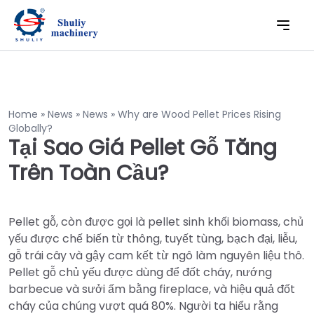
Home
»
News
»
News
»
Why are Wood Pellet Prices Rising
Globally?
Tại Sao Giá Pellet Gỗ Tăng
Trên Toàn Cầu?
Pellet gỗ, còn được gọi là pellet sinh khối biomass, chủ
yếu được chế biến từ thông, tuyết tùng, bạch đại, liễu,
gỗ trái cây và gậy cam kết từ ngô làm nguyên liệu thô.
Pellet gỗ chủ yếu được dùng để đốt cháy, nướng
barbecue và sưởi ấm bằng fireplace, và hiệu quả đốt
cháy của chúng vượt quá 80%. Người ta hiểu rằng