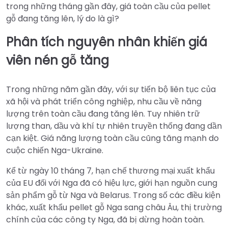
trong những tháng gần đây, giá toàn cầu của pellet
gỗ đang tăng lên, lý do là gì?
Phân tích nguyên nhân khiến giá
viên nén gỗ tăng
Trong những năm gần đây, với sự tiến bộ liên tục của
xã hội và phát triển công nghiệp, nhu cầu về năng
lượng trên toàn cầu đang tăng lên. Tuy nhiên trữ
lượng than, dầu và khí tự nhiên truyền thống đang dần
cạn kiệt. Giá năng lượng toàn cầu cũng tăng mạnh do
cuộc chiến Nga-Ukraine.
Kể từ ngày 10 tháng 7, hạn chế thương mại xuất khẩu
của EU đối với Nga đã có hiệu lực, giới hạn nguồn cung
sản phẩm gỗ từ Nga và Belarus. Trong số các điều kiện
khác, xuất khẩu pellet gỗ Nga sang châu Âu, thị trường
chính của các công ty Nga, đã bị dừng hoàn toàn.