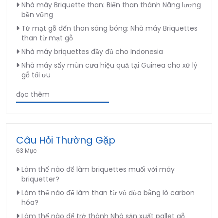
Nhà máy Briquette than: Biến than thành Năng lượng
bền vững
Từ mạt gỗ đến than sáng bóng: Nhà máy Briquettes
than từ mạt gỗ
Nhà máy briquettes đầy đủ cho Indonesia
Nhà máy sấy mùn cưa hiệu quả tại Guinea cho xử lý
gỗ tối ưu
đọc thêm
Câu Hỏi Thường Gặp
63 Mục
Làm thế nào để làm briquettes muối với máy
briquetter?
Làm thế nào để làm than từ vỏ dừa bằng lò carbon
hóa?
Làm thế nào để trở thành Nhà sản xuất pallet gỗ