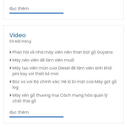
đọc thêm
Video
59 Mặt Hàng
Phản hồi về nhà máy viên nén than bột gỗ Guyana
Máy nén viên để làm viên muối
Máy tạo viên mùn cưa Diesel để làm viên sinh khối
pini kay với thiết kế mới
Bóc vỏ với Độ chính xác: Hé lộ bí mật của Máy gột gỗ
log
Máy xén gỗ thương mại Cách mạng hóa quản lý
chất thải gỗ
đọc thêm