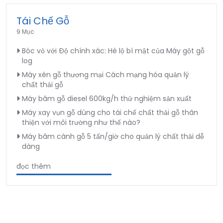
Tái Chế Gỗ
9 Mục
Bóc vỏ với Độ chính xác: Hé lộ bí mật của Máy gột gỗ
log
Máy xén gỗ thương mại Cách mạng hóa quản lý
chất thải gỗ
Máy băm gỗ diesel 600kg/h thử nghiệm sản xuất
Máy xay vụn gỗ dùng cho tái chế chất thải gỗ thân
thiện với môi trường như thế nào?
Máy băm cành gỗ 5 tấn/giờ cho quản lý chất thải dễ
dàng
đọc thêm