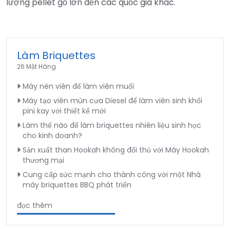
lượng pellet gỗ lớn đến các quốc gia khác.
Làm Briquettes
26 Mặt Hàng
Máy nén viên để làm viên muối
Máy tạo viên mùn cưa Diesel để làm viên sinh khối
pini kay với thiết kế mới
Làm thế nào để làm briquettes nhiên liệu sinh học
cho kinh doanh?
Sản xuất than Hookah không đối thủ với Máy Hookah
thương mại
Cung cấp sức mạnh cho thành công với một Nhà
máy briquettes BBQ phát triển
đọc thêm