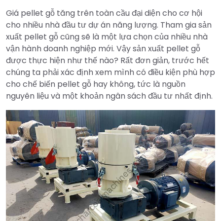
Giá pellet gỗ tăng trên toàn cầu đại diện cho cơ hội
cho nhiều nhà đầu tư dự án năng lượng. Tham gia sản
xuất pellet gỗ cũng sẽ là một lựa chọn của nhiều nhà
vận hành doanh nghiệp mới. Vậy sản xuất pellet gỗ
được thực hiện như thế nào? Rất đơn giản, trước hết
chúng ta phải xác định xem mình có điều kiện phù hợp
cho chế biến pellet gỗ hay không, tức là nguồn
nguyên liệu và một khoản ngân sách đầu tư nhất định.