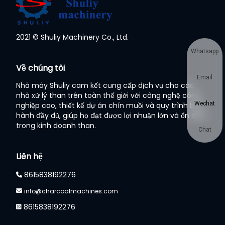
2021 © Shuliy Machinery Co., Ltd.
Whatsapp
Về chúng tôi
Email
Nhà máy Shuliy cam kết cung cấp dịch vụ cho các
nhà xử lý than trên toàn thế giới với công nghệ công
Wechat
nghiệp cao, thiết kế dự án chín muồi và quy trình bảo
hành đầy đủ, giúp họ đạt được lợi nhuận lớn và ổn định
trong kinh doanh than.
Chat
Liên hệ
8615838192276
info@charcoalmachines.com
8615838192276