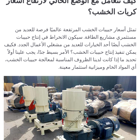
كيف تتعامل مع الوضع الحالي لارتفاع أسعار
كريات الخشب؟
تمثل أسعار حبيبات الخشب المرتفعة عالميًا فرصة للعديد من
مستثمري مشاريع الطاقة. سيكون الانخراط في إنتاج حبيبات
الخشب أيضًا أحد الخيارات للعديد من مشغلي الأعمال الجدد. فكيف
يمكن تنفيذ إنتاج حبيبات الخشب؟ الأمر بسيط جدًا، يجب علينا أولاً
تحديد ما إذا كانت لدينا الظروف المناسبة لمعالجة حبيبات الخشب،
أي المواد الخام وميزانية استثمار معينة.