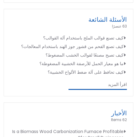
الأسئلة الشائعة
63 عنصرًا
كيف تصنع قوالب الملح باستخدام آلة القوالب؟
كيف تصنع الفحم من قشور جوز الهند باستخدام المعالجات؟
كيف تصبح مصنعًا لقوالب الخشب المضغوط؟
ما هو معيار الحمل للأرصفة الخشبية المضغوطة؟
كيف تحافظ على آلة ضغط الألواح الخشبية؟
اقرأ المزيد
الأخبار
62 Items
Is a Biomass Wood Carbonization Furnace Profitable