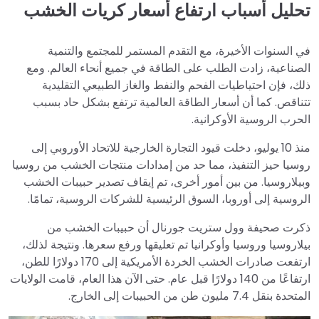
تحليل أسباب ارتفاع أسعار كريات الخشب
في السنوات الأخيرة، مع التقدم المستمر للمجتمع والتنمية
الصناعية، زادت الطلب على الطاقة في جميع أنحاء العالم. ومع
ذلك، فإن احتياطيات الفحم والنفط والغاز الطبيعي التقليدية
تتناقص. كما أن أسعار الطاقة العالمية ترتفع بشكل حاد بسبب
الحرب الروسية الأوكرانية.
منذ 10 يوليو، دخلت قيود التجارة الخارجية للاتحاد الأوروبي إلى
روسيا حيز التنفيذ، مما حد من إمدادات منتجات الخشب من روسيا
وبيلاروسيا. من بين أمور أخرى، تم إيقاف تصدير حبيبات الخشب
الروسية إلى أوروبا، السوق الرئيسية للشركات الروسية، تمامًا.
ذكرت صحيفة وول ستريت جورنال أن حبيبات الخشب من
بيلاروسيا وروسيا وأوكرانيا تم تعليقها ورفع سعرها. ونتيجة لذلك،
ارتفعت صادرات الخشب الخردة الأمريكية إلى 170 دولارًا للطن،
ارتفاعًا من 140 دولارًا قبل عام. حتى الآن هذا العام، قامت الولايات
المتحدة بنقل 7.4 مليون طن من الحبيبات إلى الخارج.