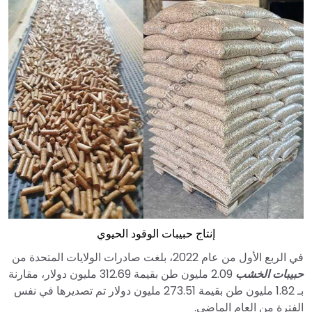
إنتاج حبيبات الوقود الحيوي
في الربع الأول من عام 2022، بلغت صادرات الولايات المتحدة من
حبيبات الخشب
2.09 مليون طن بقيمة 312.69 مليون دولار، مقارنة
بـ 1.82 مليون طن بقيمة 273.51 مليون دولار تم تصديرها في نفس
الفترة من العام الماضي.