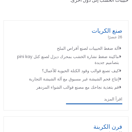
حبيبات الخشب إلى دول أخرى.
صنع الكريات
26 عنصرًا
آلة ضغط الحبيبات لصنع أقراص الملح
ماكينة ضغط نشارة الخشب بمحرك ديزل لصنع كتل pini kay
بتصاميم جديدة
كيف تصنع قوالب وقود الكتلة الحيوية للأعمال؟
إنتاج فحم الشيشة غير مسبوق مع آلة الشيشة التجارية
قم بتغذية نجاحك مع مصنع قوالب الشواء المزدهر
اقرأ المزيد
فرن الكربنة