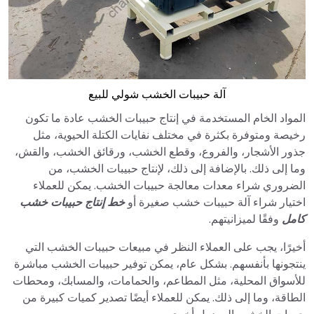
آلة حبيبات الخشب شولي للبيع
المواد الخام المستخدمة في إنتاج حبيبات الخشب عادة ما تكون
رخيصة ومتوفرة بكثرة في مختلف نفايات الكتلة الحيوية، مثل
جذور الأشجار، والفروع، وقطع الخشب، ورقائق الخشب، والقش،
وما إلى ذلك. بالإضافة إلى ذلك، لإنتاج حبيبات الخشب، من
الضروري شراء معدات معالجة حبيبات الخشب. يمكن للعملاء
اختيار شراء آلة حبيبات خشب صغيرة أو
خط إنتاج حبيبات خشب
كامل
وفقًا لميزانيتهم.
أخيرًا، يجب على العملاء النظر في مبيعات حبيبات الخشب التي
ينتجونها بأنفسهم. بشكل عام، يمكن توفير حبيبات الخشب مباشرة
للأسواق المحلية، مثل المطاعم، والحمامات، والمسابك، ومحطات
الطاقة، وما إلى ذلك. يمكن للعملاء أيضًا تصدير كميات كبيرة من