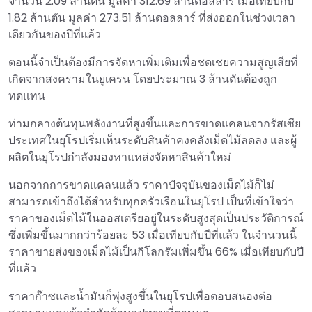
จำนวน 2.09 ล้านตัน มูลค่า 312.69 ล้านดอลลาร์ เมื่อเทียบกับ
1.82 ล้านตัน มูลค่า 273.51 ล้านดอลลาร์ ที่ส่งออกในช่วงเวลา
เดียวกันของปีที่แล้ว
ตอนนี้จำเป็นต้องมีการจัดหาเพิ่มเติมเพื่อชดเชยความสูญเสียที่
เกิดจากสงครามในยูเครน โดยประมาณ 3 ล้านตันต้องถูก
ทดแทน
ท่ามกลางต้นทุนพลังงานที่สูงขึ้นและการขาดแคลนจากรัสเซีย
ประเทศในยุโรปเริ่มเห็นระดับสินค้าคงคลังเม็ดไม้ลดลง และผู้
ผลิตในยุโรปกำลังมองหาแหล่งจัดหาสินค้าใหม่
นอกจากการขาดแคลนแล้ว ราคาปัจจุบันของเม็ดไม้ก็ไม่
สามารถเข้าถึงได้สำหรับทุกครัวเรือนในยุโรป เป็นที่เข้าใจว่า
ราคาของเม็ดไม้ในออสเตรียอยู่ในระดับสูงสุดเป็นประวัติการณ์
ซึ่งเพิ่มขึ้นมากกว่าร้อยละ 53 เมื่อเทียบกับปีที่แล้ว ในจำนวนนี้
ราคาขายส่งของเม็ดไม้เป็นกิโลกรัมเพิ่มขึ้น 66% เมื่อเทียบกับปี
ที่แล้ว
ราคาก๊าซและน้ำมันก็พุ่งสูงขึ้นในยุโรปเพื่อตอบสนองต่อ