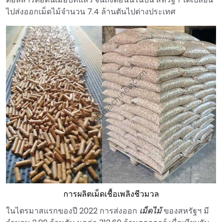
ไปส่งออกเม็ดไม้จำนวน 7.4 ล้านตันไปต่างประเทศ
การผลิตเม็ดเชื้อเพลิงชีวมวล
ในไตรมาสแรกของปี 2022 การส่งออก
เม็ดไม้
ของสหรัฐฯ มี