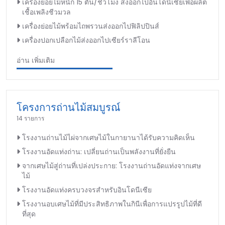
เครื่องย่อยไม้หนัก 15 ตัน/ชั่วโมง ส่งออกไปอินโดนีเซียเพื่อผลิต
เชื้อเพลิงชีวมวล
เครื่องย่อยไม้พร้อมไถพรวนส่งออกไปฟิลิปปินส์
เครื่องปอกเปลือกไม้ส่งออกไปเซียร์ราลีโอน
อ่าน เพิ่มเติม
โครงการถ่านไม้สมบูรณ์
14 รายการ
โรงงานถ่านไม้ไผ่จากเศษไม้ในกายานาได้รับความคิดเห็น
โรงงานอัดแท่งถ่าน: เปลี่ยนถ่านเป็นพลังงานที่ยั่งยืน
จากเศษไม้สู่ถ่านที่เปล่งประกาย: โรงงานถ่านอัดแท่งจากเศษ
ไม้
โรงงานอัดแท่งครบวงจรสำหรับอินโดนีเซีย
โรงงานอบเศษไม้ที่มีประสิทธิภาพในกินีเพื่อการแปรรูปไม้ที่ดี
ที่สุด