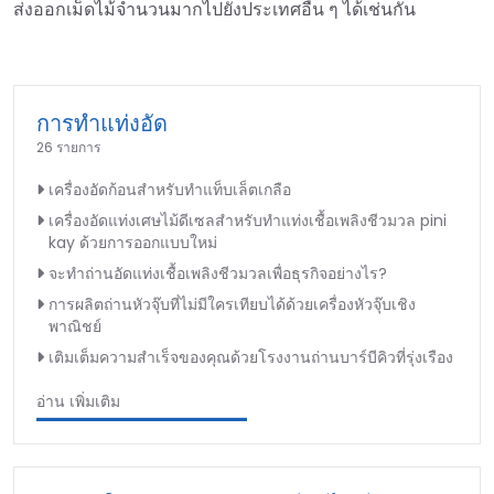
ส่งออกเม็ดไม้จำนวนมากไปยังประเทศอื่น ๆ ได้เช่นกัน
การทำแท่งอัด
26 รายการ
เครื่องอัดก้อนสำหรับทำแท็บเล็ตเกลือ
เครื่องอัดแท่งเศษไม้ดีเซลสำหรับทำแท่งเชื้อเพลิงชีวมวล pini
kay ด้วยการออกแบบใหม่
จะทำถ่านอัดแท่งเชื้อเพลิงชีวมวลเพื่อธุรกิจอย่างไร?
การผลิตถ่านหัวจุ๊บที่ไม่มีใครเทียบได้ด้วยเครื่องหัวจุ๊บเชิง
พาณิชย์
เติมเต็มความสำเร็จของคุณด้วยโรงงานถ่านบาร์บีคิวที่รุ่งเรือง
อ่าน เพิ่มเติม