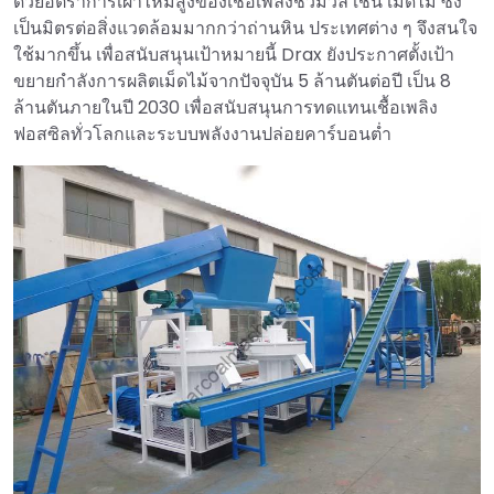
ด้วยอัตราการเผาไหม้สูงของเชื้อเพลิงชีวมวล เช่น เม็ดไม้ ซึ่ง
เป็นมิตรต่อสิ่งแวดล้อมมากกว่าถ่านหิน ประเทศต่าง ๆ จึงสนใจ
ใช้มากขึ้น เพื่อสนับสนุนเป้าหมายนี้ Drax ยังประกาศตั้งเป้า
ขยายกำลังการผลิตเม็ดไม้จากปัจจุบัน 5 ล้านตันต่อปี เป็น 8
ล้านตันภายในปี 2030 เพื่อสนับสนุนการทดแทนเชื้อเพลิง
ฟอสซิลทั่วโลกและระบบพลังงานปล่อยคาร์บอนต่ำ