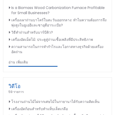
Is a Biomass Wood Carbonization Furnace Profitable
for Small Businesses?
เครื่องเผาถ่านบาโคร์ในตะวันออกกลาง: ทำไมความต้องการจึง
พุ่งสูงในยูเออีและซาอุดีอาระเบีย?
วิธีทำถ่านสำหรับบาร์บีคิว?
เครื่องอัดเม็ดไม้: ประตูสู่ถ่านเชื้อเพลิงที่มีประสิทธิภาพ
ความสามารถในการทำกำไรและโอกาสทางธุรกิจด้วยเครื่อง
อัดถ่าน
อ่าน เพิ่มเติม
วิดีโอ
59 รายการ
โรงงานถ่านไม้ไผ่จากเศษไม้ในกายานาได้รับความคิดเห็น
เครื่องอัดก้อนสำหรับทำแท็บเล็ตเกลือ