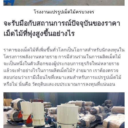
โรงงานแปรรูปเม็ดไม้ครบวงจร
จะรับมือกับสถานการณ์ปัจจุบันของราคา
เม็ดไม้ที่พุ่งสูงขึ้นอย่างไร
ราคาของเม็ดไม้ที่เพิ่มขึ้นทั่วโลกเป็นโอกาสสำหรับนักลงทุนใน
โครงการพลังงานหลายราย การมีส่วนร่วมในการผลิตเม็ดไม้
จะเป็นหนึ่งในตัวเลือกของผู้ประกอบการธุรกิจใหม่หลายราย
แล้วจะทำอย่างไรในการผลิตเม็ดไม้? ง่ายมาก เราต้องตรวจ
สอบก่อนว่าเรามีเงื่อนไขที่เหมาะสมสำหรับการแปรรูปเม็ดไม้
หรือไม่ นั่นคือ วัตถุดิบและงบประมาณการลงทุนที่แน่นอน