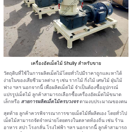
เครื่องอัดเม็ดไม้ Shuliy สำหรับขาย
วัตถุดิบที่ใช้ในการผลิตเม็ดไม้โดยทั่วไปมีราคาถูกและหาได้
ง่ายในของเสียชีวมวลต่าง ๆ เช่น รากไม้ กิ่งไม้ เศษไม้ ฝุ่นไม้
ฟาง ฯลฯ นอกจากนี้ เพื่อผลิตเม็ดไม้ จำเป็นต้องซื้ออุปกรณ์
แปรรูปเม็ดไม้ ลูกค้าสามารถเลือกซื้อเครื่องอัดเม็ดไม้ขนาด
เล็กหรือ
สายการผลิตเม็ดไม้ครบวงจร
ตามงบประมาณของตน
สุดท้าย ลูกค้าควรพิจารณาการขายเม็ดไม้ที่ผลิตเอง โดยทั่วไป
เม็ดไม้สามารถจัดจำหน่ายโดยตรงในตลาดท้องถิ่น เช่น ร้าน
อาหาร สปา โรงกลั่น โรงไฟฟ้า ฯลฯ นอกจากนี้ ลูกค้าสามารถ