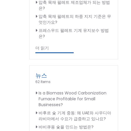
압축 목재 팔레트 제조업체가 되는 방법
은?
압축 목재 팔레트의 하중 지지 기준은 무
엇인가요?
프레스우드 팔레트 기계 유지보수 방법
은?
더 읽기
뉴스
62 Items
Is a Biomass Wood Carbonization
Furnace Profitable for Small
Businesses?
바후르 숯 기계 중동: 왜 UAE와 사우디아
라비아에서 수요가 급증하고 있나요?
바비큐용 숯을 만드는 방법은?