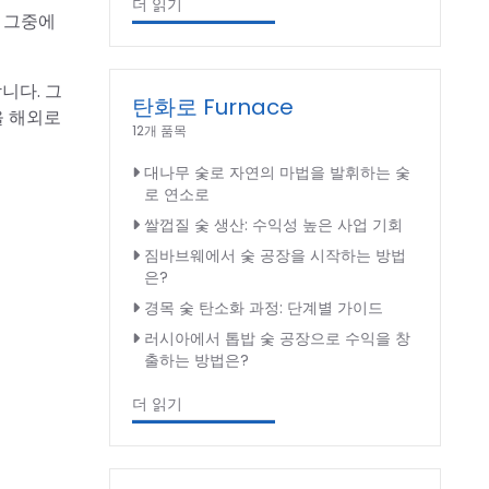
더 읽기
. 그중에
니다. 그
탄화로 Furnace
을 해외로
12개 품목
대나무 숯로 자연의 마법을 발휘하는 숯
로 연소로
쌀껍질 숯 생산: 수익성 높은 사업 기회
짐바브웨에서 숯 공장을 시작하는 방법
은?
경목 숯 탄소화 과정: 단계별 가이드
러시아에서 톱밥 숯 공장으로 수익을 창
출하는 방법은?
더 읽기