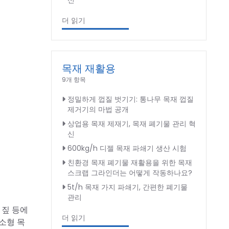
신
더 읽기
목재 재활용
9개 항목
정밀하게 껍질 벗기기: 통나무 목재 껍질
제거기의 마법 공개
상업용 목재 제재기, 목재 폐기물 관리 혁
신
600kg/h 디젤 목재 파쇄기 생산 시험
친환경 목재 폐기물 재활용을 위한 목재
스크랩 그라인더는 어떻게 작동하나요?
5t/h 목재 가지 파쇄기, 간편한 폐기물
관리
 짚 등에
더 읽기
소형 목