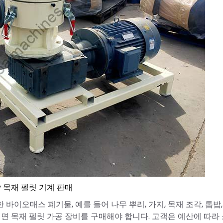
iy 목재 펠릿 기계 판매
이오매스 폐기물, 예를 들어 나무 뿌리, 가지, 목재 조각, 톱밥,
려면 목재 펠릿 가공 장비를 구매해야 합니다. 고객은 예산에 따라 