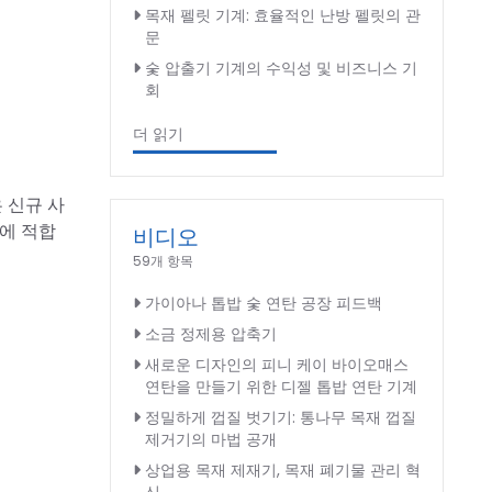
목재 펠릿 기계: 효율적인 난방 펠릿의 관
문
숯 압출기 기계의 수익성 및 비즈니스 기
회
더 읽기
 신규 사
공에 적합
비디오
59개 항목
가이아나 톱밥 숯 연탄 공장 피드백
소금 정제용 압축기
새로운 디자인의 피니 케이 바이오매스
연탄을 만들기 위한 디젤 톱밥 연탄 기계
정밀하게 껍질 벗기기: 통나무 목재 껍질
제거기의 마법 공개
상업용 목재 제재기, 목재 폐기물 관리 혁