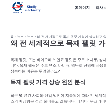
홈페이지
회사 
홈
»
뉴스
»
뉴스
»
왜 전 세계적으로 목재 펠릿 가격이 상승하고 
왜 전 세계적으로 목재 펠릿 
목재 펠릿, 또는 바이오매스 연료 펠릿은 주로 소나무, 삼나
니다. 목재 펠릿은 주로 연소, 바비큐, 벽난로 난방에 사용되
상승하는 이유는 무엇일까요?
목재 펠릿 가격 상승 원인 분석
최근 몇 년간 사회와 산업 발전이 지속됨에 따라 전 세계적
스의 매장량은 점점 줄어들고 있습니다. 러시아-우크라이