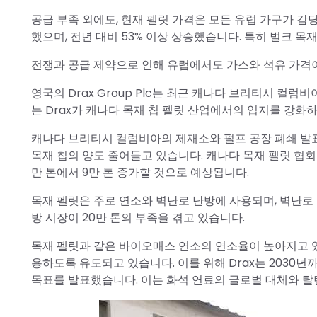
공급 부족 외에도, 현재 펠릿 가격은 모든 유럽 가구가 
했으며, 전년 대비 53% 이상 상승했습니다. 특히 벌크 목
전쟁과 공급 제약으로 인해 유럽에서도 가스와 석유 가격
영국의 Drax Group Plc는 최근 캐나다 브리티시 컬럼비아에
는 Drax가 캐나다 목재 칩 펠릿 산업에서의 입지를 강화
캐나다 브리티시 컬럼비아의 제재소와 펄프 공장 폐쇄 발표
목재 칩의 양도 줄어들고 있습니다. 캐나다 목재 펠릿 협회의
만 톤에서 9만 톤 증가할 것으로 예상됩니다.
목재 펠릿은 주로 연소와 벽난로 난방에 사용되며, 벽난로
방 시장이 20만 톤의 부족을 겪고 있습니다.
목재 펠릿과 같은 바이오매스 연소의 연소율이 높아지고 있
용하도록 유도되고 있습니다. 이를 위해 Drax는 2030년
목표를 발표했습니다. 이는 화석 연료의 글로벌 대체와 