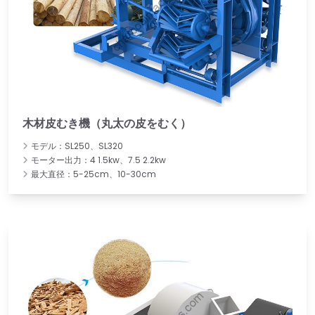
木材皮むき機（丸太の皮をむく）
モデル：SL250、SL320
モーター出力：4 1.5kw、7.5 2.2kw
最大直径：5-25cm、10-30cm