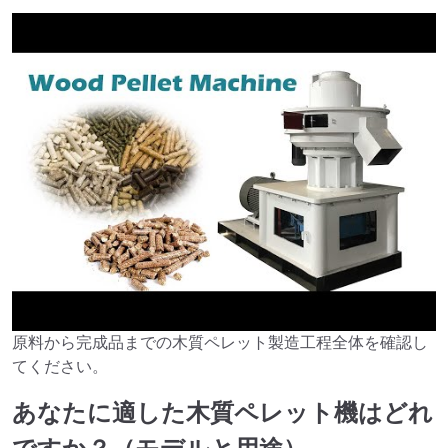
原料から完成品までの木質ペレット製造工程全体を確認し
►
てください。
あなたに適した木質ペレット機はどれ