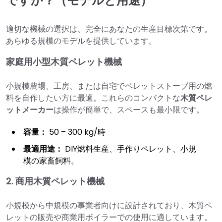
ですか？（モデルと用途）
適切な機械の選択は、完全にあなたの生産目標次第です。
あらゆる規模のモデルを提供しています。
家庭用小型木質ペレット機械
小規模農場、工房、または自宅でペレットストーブ用の燃
料を自作したい方に最適。これらのコンパクトな
木質ペレ
ットメーカー
は操作が簡単で、スペースも最小限です。
容量：
50 – 300 kg/時
最適用途：
DIY燃料生産、手作りペレット、小規
模の家畜飼料。
2. 商用木質ペレット機械
小規模から中規模の事業者向けに設計されており、木質ペ
レットの販売や商業用ボイラーでの使用に適しています。