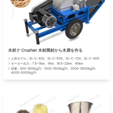
木材ク Crusher 木材廃材から木屑を作る
人気モデル：SL-C-420、SL-C-500、SL-C-700、SL-C-900
モーター出力：7.5-11kw、11kw、18.5-22kw、45kw
容量：500-800kg/h、1000-1500kg/h、3000-3500kg/h、
4000-5000kg/h