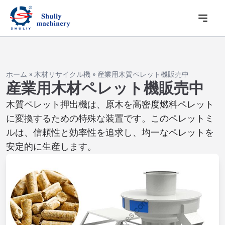
ホーム
»
木材リサイクル機
»
産業用木質ペレット機販売中
産業用木材ペレット機販売中
木質ペレット押出機は、原木を高密度燃料ペレット
に変換するための特殊な装置です。このペレットミ
ルは、信頼性と効率性を追求し、均一なペレットを
安定的に生産します。