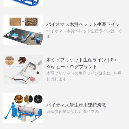
バイオマス木質ペレット生産ライン
バイオマス木質ペレット生産ラインは…で
す
木くずブリケット生産ライン｜Pini
Kay ヒートログプラント
木屑ブリケットの生産ラインは主に…を押
し出します
バイオマス炭生産用連続炭窯
連続炭化炉は新しいタイプの…