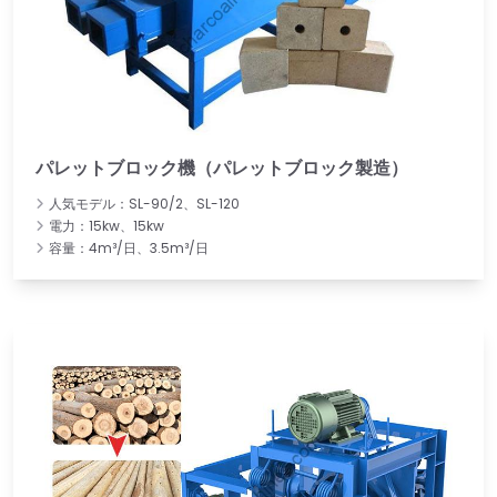
パレットブロック機（パレットブロック製造）
人気モデル：SL-90/2、SL-120
電力：15kw、15kw
容量：4m³/日、3.5m³/日