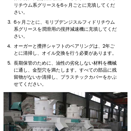
リチウム系グリースを6ヶ月ごとに充填してくだ
さい。
6ヶ月ごとに、モリブデンジスルフィドリチウム
系グリースを潤滑用の撹拌減速機に充填してくだ
さい。
オーガーと攪拌シャフトのベアリングは、2年ご
とに清掃し、オイル交換を行う必要があります。
長期保管のために、油性の劣化しない材料を機械
に通し、金型穴を満たします。すべての部品に残
留物がないか清掃し、プラスチックカバーをかぶ
せてください。