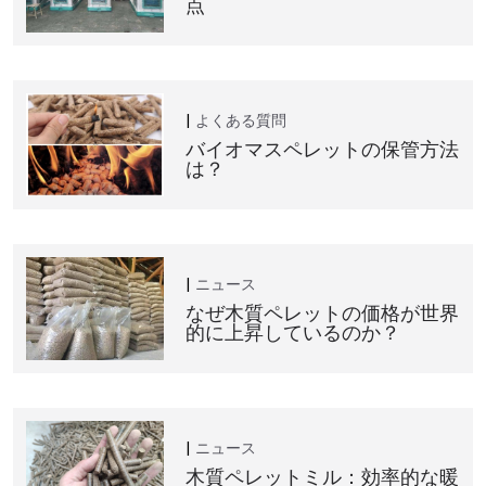
点
よくある質問
バイオマスペレットの保管方法
は？
ニュース
なぜ木質ペレットの価格が世界
的に上昇しているのか？
ニュース
木質ペレットミル：効率的な暖