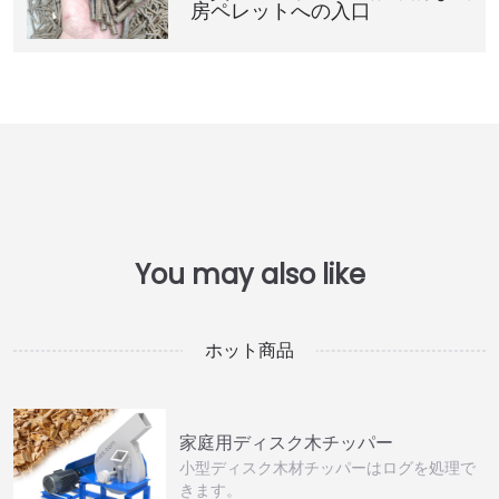
房ペレットへの入口
ホット商品
家庭用ディスク木チッパー
小型ディスク木材チッパーはログを処理で
きます。