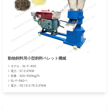
動物飼料用小型飼料ペレット機械
モデル：SL-F-400
電力：37 0.37KW
容量：200-500kg/h
SL-F-560-1
電力：110 1.5 0.75 0.37KW