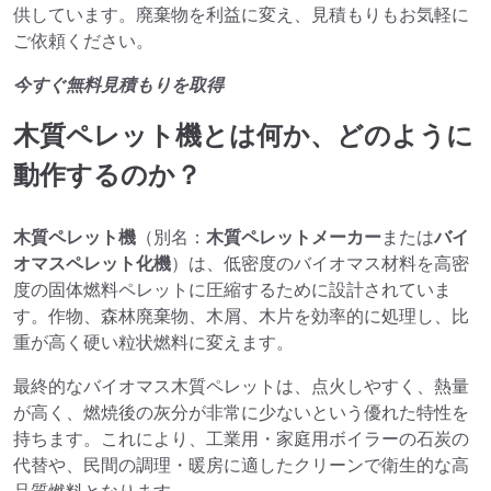
供しています。廃棄物を利益に変え、見積もりもお気軽に
ご依頼ください。
今すぐ無料見積もりを取得
木質ペレット機とは何か、どのように
動作するのか？
木質ペレット機
（別名：
木質ペレットメーカー
または
バイ
オマスペレット化機
）は、低密度のバイオマス材料を高密
度の固体燃料ペレットに圧縮するために設計されていま
す。作物、森林廃棄物、木屑、木片を効率的に処理し、比
重が高く硬い粒状燃料に変えます。
最終的なバイオマス木質ペレットは、点火しやすく、熱量
が高く、燃焼後の灰分が非常に少ないという優れた特性を
持ちます。これにより、工業用・家庭用ボイラーの石炭の
代替や、民間の調理・暖房に適したクリーンで衛生的な高