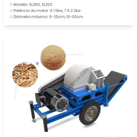
Modelo: SL250, SL320
Potência do motor: 4 1.5kw, 7.5 2.2kw
Diâmetro máximo: 5-25cm, 10-30cm