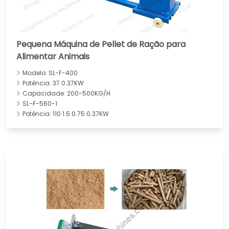
Pequena Máquina de Pellet de Ração para
Alimentar Animais
Modelo: SL-F-400
Potência: 37 0.37KW
Capacidade: 200-500KG/H
SL-F-560-1
Potência: 110 1.5 0.75 0.37KW