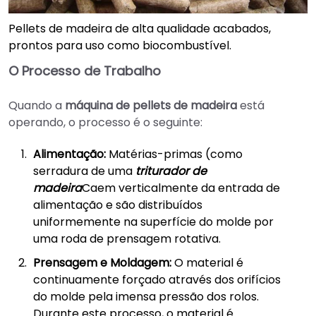
Pellets de madeira de alta qualidade acabados,
prontos para uso como biocombustível.
O Processo de Trabalho
Quando a
máquina de pellets de madeira
está
operando, o processo é o seguinte:
Alimentação:
Matérias-primas (como
serradura de uma
triturador de
madeira
Caem verticalmente da entrada de
alimentação e são distribuídos
uniformemente na superfície do molde por
uma roda de prensagem rotativa.
Prensagem e Moldagem:
O material é
continuamente forçado através dos orifícios
do molde pela imensa pressão dos rolos.
Durante este processo, o material é