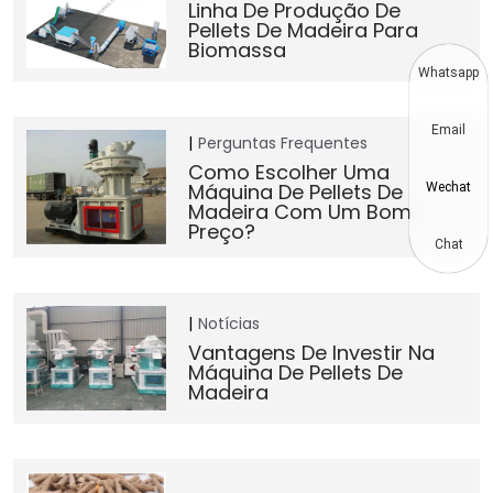
Linha De Produção De
Pellets De Madeira Para
Biomassa
Whatsapp
Email
Perguntas Frequentes
Como Escolher Uma
Máquina De Pellets De
Wechat
Madeira Com Um Bom
Preço?
Chat
Notícias
Vantagens De Investir Na
Máquina De Pellets De
Madeira