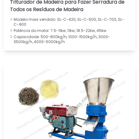
Triturador de Madeira para Fazer Serradura de
Todos os Resíduos de Madeira
Modelo mais vendido: SL-C-420, SL-C-500, SL-C-700, SL-
C-900
Potência do motor: 7.5-11kw, 11kw, 18.5-22kw, 45kw
Capacidade: 500-800kg/h, 1000-1500kg/h, 3000-
3500kg/h, 4000-5000kg/h