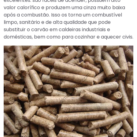
excelentes: são fáceis de acender, possuem alto
valor calorífico e produzem uma cinza muito baixa
após a combustão. Isso os torna um combustível
limpo, sanitário e de alta qualidade que pode
substituir o carvão em caldeiras industriais e
domésticas, bem como para cozinhar e aquecer civis.