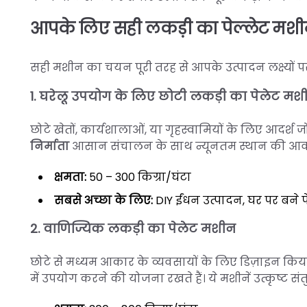
►
आपके लिए सही लकड़ी का पेल्लेट मशी
सही मशीन का चयन पूरी तरह से आपके उत्पादन लक्ष्यों पर 
1. घरेलू उपयोग के लिए छोटी लकड़ी का पेलेट मश
छोटे खेतों, कार्यशालाओं, या गृहस्वामियों के लिए आदर्श 
निर्माता
आसान संचालन के साथ न्यूनतम स्थान की आवश
क्षमता:
50 – 300 किग्रा/घंटा
सबसे अच्छा के लिए:
DIY ईंधन उत्पादन, घर पर बने पे
2. वाणिज्यिक लकड़ी का पेलेट मशीन
छोटे से मध्यम आकार के व्यवसायों के लिए डिज़ाइन किया
में उपयोग करने की योजना रखते हैं। ये मशीनें उत्कृष्ट स