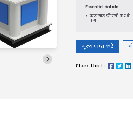
कच्चे माल की नमी: 15% से
कम
मूल्य प्राप्त करें
भे