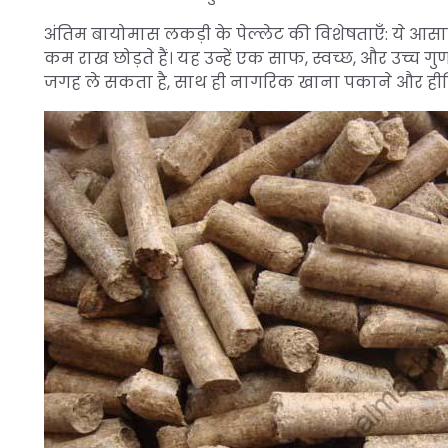
अंतिम बायोमास लकड़ी के पेल्लेट की विशेषताएँ: ये आसान
कम राख छोड़ते हैं। यह उन्हें एक साफ, स्वच्छ, और उच्च 
जगह ले सकता है, साथ ही नागरिक खाना पकाने और हीटि