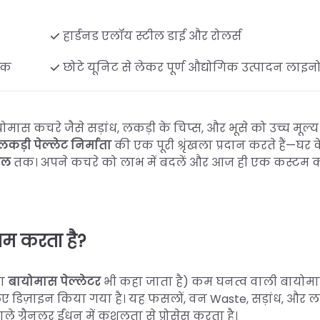
हार्डनड एलॉय स्टील डाई और रोलर्स
 तक
छोटे यूनिट से लेकर पूर्ण औद्योगिक उत्पादन लाइन
मास कचरे जैसे सड़ांध, लकड़ी के चिप्स, और भूसे को उच्च मूल्य
लकड़ी पेल्लेट निर्माता
की एक पूरी श्रृंखला प्रदान करते हैं—घर
िल
तक। अपने कचरे को लाभ में बदलें और आज ही एक कस्टम कोट
ाम करता है?
ा
बायोमास पेल्लेटर
भी कहा जाता है) कम घनत्व वाली बायोमा
 लिए डिज़ाइन किया गया है। यह फसलों, वन Waste, सड़ांध, और ल
 ग्रैनुलर ईंधन में कुशलता से प्रोसेस करता है।