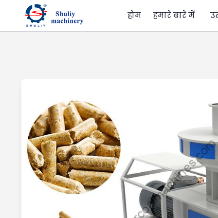
होम
हमारे बारे में
उ