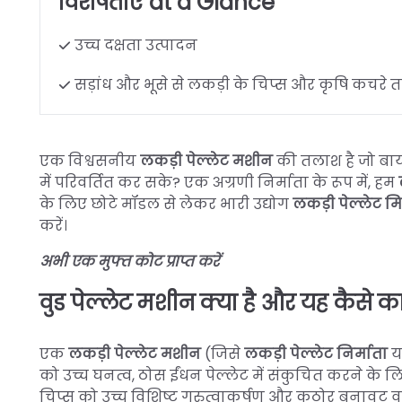
विशेषताएँ at a Glance
उच्च दक्षता उत्पादन
सड़ांध और भूसे से लकड़ी के चिप्स और कृषि कचरे
एक विश्वसनीय
लकड़ी पेल्लेट मशीन
की तलाश है जो बायो
में परिवर्तित कर सके? एक अग्रणी निर्माता के रूप में, हम
के लिए छोटे मॉडल से लेकर भारी उद्योग
लकड़ी पेल्लेट म
करें।
अभी एक मुफ्त कोट प्राप्त करें
वुड पेल्लेट मशीन क्या है और यह कैसे क
एक
लकड़ी पेल्लेट मशीन
(जिसे
लकड़ी पेल्लेट निर्माता
य
को उच्च घनत्व, ठोस ईंधन पेल्लेट में संकुचित करने के
चिप्स को उच्च विशिष्ट गुरुत्वाकर्षण और कठोर बनावट वाले