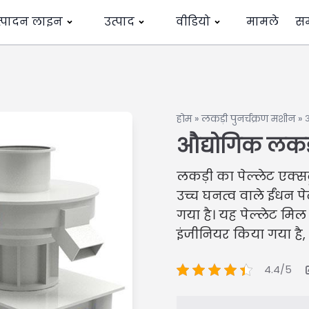
त्पादन लाइन
उत्पाद
वीडियो
मामले
स
होम
»
लकड़ी पुनर्चक्रण मशीन
»
औद्योगिक लकड़
लकड़ी का पेल्लेट एक्स
उच्च घनत्व वाले ईंधन प
गया है। यह पेल्लेट मि
इंजीनियर किया गया है,
4.4/5