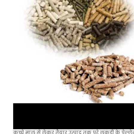
कच्चे माल से लेकर तैयार उत्पाद तक पूरे लकड़ी के पेल्लेट 