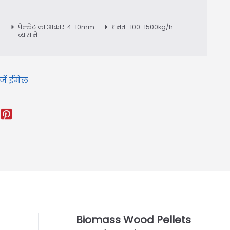
पेल्लेट का आकार: 4-10mm
क्षमता: 100-1500kg/h
व्यास में
जें ईमेल