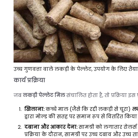
उच्च गुणवत्ता वाले लकड़ी के पेल्लेट, उपयोग के लिए तैया
कार्य प्रक्रिया
जब
लकड़ी पेल्लेट मिल
संचालित होता है, तो प्रक्रिया इस प
खिलाना:
कच्चे माल (जैसे कि रद्दी लकड़ी से चूरा)
लक
द्वारा मोल्ड की सतह पर समान रूप से वितरित किया 
दबाना और आकार देना:
सामग्री को लगातार रोलर्स 
प्रक्रिया के दौरान, सामग्री पर उच्च दबाव और उच्च