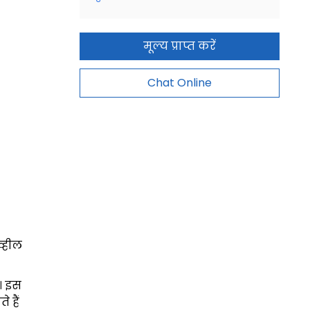
मूल्य प्राप्त करें
Chat Online
व्हील
ै। इस
 हैं