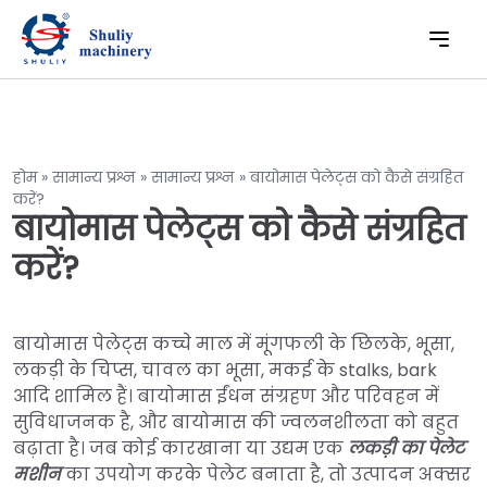
होम
»
सामान्य प्रश्न
»
सामान्य प्रश्न
»
बायोमास पेलेट्स को कैसे संग्रहित
करें?
बायोमास पेलेट्स को कैसे संग्रहित
करें?
बायोमास पेलेट्स कच्चे माल में मूंगफली के छिलके, भूसा,
लकड़ी के चिप्स, चावल का भूसा, मकई के stalks, bark
आदि शामिल हैं। बायोमास ईंधन संग्रहण और परिवहन में
सुविधाजनक है, और बायोमास की ज्वलनशीलता को बहुत
बढ़ाता है। जब कोई कारखाना या उद्यम एक
लकड़ी का पेलेट
मशीन
का उपयोग करके पेलेट बनाता है, तो उत्पादन अक्सर