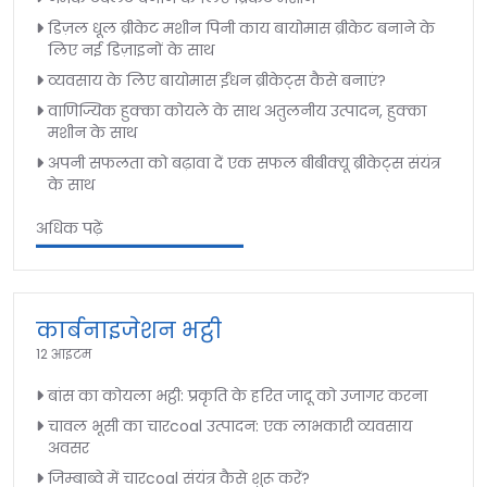
डिज़ल धूल ब्रीकेट मशीन पिनी काय बायोमास ब्रीकेट बनाने के
लिए नई डिज़ाइनों के साथ
व्यवसाय के लिए बायोमास ईंधन ब्रीकेट्स कैसे बनाएं?
वाणिज्यिक हुक्का कोयले के साथ अतुलनीय उत्पादन, हुक्का
मशीन के साथ
अपनी सफलता को बढ़ावा दें एक सफल बीबीक्यू ब्रीकेट्स संयंत्र
के साथ
अधिक पढ़ें
कार्बनाइजेशन भट्ठी
12 आइटम
बांस का कोयला भट्ठी: प्रकृति के हरित जादू को उजागर करना
चावल भूसी का चारcoal उत्पादन: एक लाभकारी व्यवसाय
अवसर
जिम्बाब्वे में चारcoal संयंत्र कैसे शुरू करें?