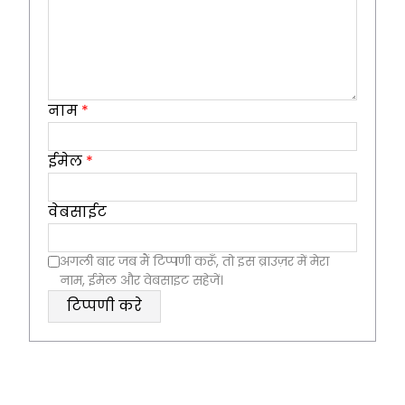
नाम
*
ईमेल
*
वेबसाईट
अगली बार जब मैं टिप्पणी करूँ, तो इस ब्राउज़र में मेरा
नाम, ईमेल और वेबसाइट सहेजें।