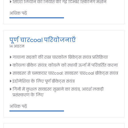
सिएरा लियोन को निर्यात की गई टिम्बर स्किनिंग मशीन
अधिक पढ़ें
पूर्ण चारcoal परियोजनाएँ
14 आइटम
गायाना सड़कों की राख चारकोल ब्रिकेट्स संयंत्र प्रतिक्रिया
कोयला ब्रीकेट संयंत्र: कोयले को स्थायी ऊर्जा में परिवर्तित करना
सावडस्ट से चमकदार चारcoal: सावडस्ट चारcoal ब्रीकेट्स संयंत्र
इंडोनेशिया के लिए पूर्ण ब्रीकेट्स संयंत्र
गिनी में कुशल सावडस्ट सुखाने का संयंत्र, आदर्श लकड़ी
प्रसंस्करण के लिए
अधिक पढ़ें