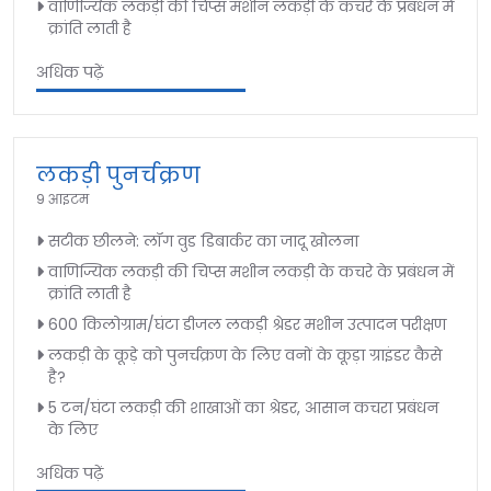
वाणिज्यिक लकड़ी की चिप्स मशीन लकड़ी के कचरे के प्रबंधन में
क्रांति लाती है
अधिक पढ़ें
लकड़ी पुनर्चक्रण
9 आइटम
सटीक छीलने: लॉग वुड डिबार्कर का जादू खोलना
वाणिज्यिक लकड़ी की चिप्स मशीन लकड़ी के कचरे के प्रबंधन में
क्रांति लाती है
600 किलोग्राम/घंटा डीजल लकड़ी श्रेडर मशीन उत्पादन परीक्षण
लकड़ी के कूड़े को पुनर्चक्रण के लिए वनों के कूड़ा ग्राइंडर कैसे
है?
5 टन/घंटा लकड़ी की शाखाओं का श्रेडर, आसान कचरा प्रबंधन
के लिए
अधिक पढ़ें