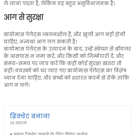
ले जाना पड़ता है, लेकिन यह बहुत असुविधाजनक है।
आग से सुरक्षा
बायोमास पेलेट्स ज्वलनशील हैं, और खुली आग नहीं होनी
चाहिए, अन्यथा आग लग सकती है।
बायोमास पेलेट्स के उत्पादन के बाद, उन्हें स्वेच्छा से बॉयलर
के आसपास न जमा करें, और किसी को जिम्मेदारी दें, और
समय-समय पर जांच करें कि कहीं कोई सुरक्षा खतरा तो
नहीं। वयस्कों को घर लाए गए बायोमास पेलेट्स का विशेष
ध्यान देना चाहिए, और बच्चों को शरारत करने से रोकें ताकि
आग न लगे।
ब्रिक्वेट बनाना
26 आइटम
नमक टैबलेट बनाने के लिए ब्रिकेट मशीन