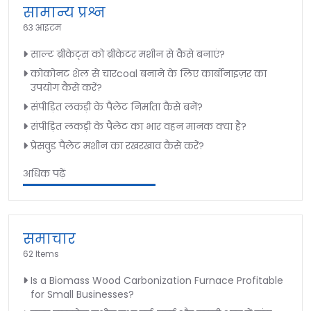
सामान्य प्रश्न
63 आइटम
साल्ट ब्रीकेट्स को ब्रीकेटर मशीन से कैसे बनाएं?
कोकोनट शेल से चारcoal बनाने के लिए कार्बोनाइज़र का
उपयोग कैसे करें?
संपीड़ित लकड़ी के पैलेट निर्माता कैसे बनें?
संपीड़ित लकड़ी के पैलेट का भार वहन मानक क्या है?
प्रेसवुड पैलेट मशीन का रखरखाव कैसे करें?
अधिक पढ़ें
समाचार
62 Items
Is a Biomass Wood Carbonization Furnace Profitable
for Small Businesses?