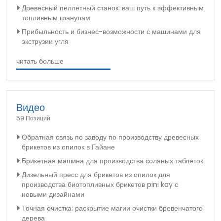
Древесный пеллетный станок: ваш путь к эффективным
топливным гранулам
Прибыльность и бизнес-возможности с машинами для
экструзии угля
читать больше
Видео
59 Позиций
Обратная связь по заводу по производству древесных
брикетов из опилок в Гайане
Брикетная машина для производства соляных таблеток
Дизельный пресс для брикетов из опилок для
производства биотопливных брикетов pini kay с
новыми дизайнами
Точная очистка: раскрытие магии очистки бревенчатого
дерева