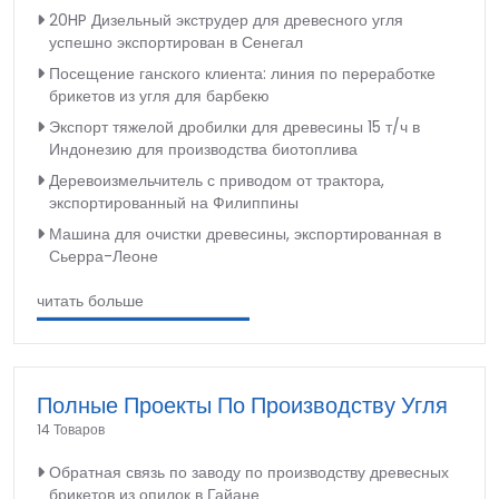
20HP Дизельный экструдер для древесного угля
успешно экспортирован в Сенегал
Посещение ганского клиента: линия по переработке
брикетов из угля для барбекю
Экспорт тяжелой дробилки для древесины 15 т/ч в
Индонезию для производства биотоплива
Деревоизмельчитель с приводом от трактора,
экспортированный на Филиппины
Машина для очистки древесины, экспортированная в
Сьерра-Леоне
читать больше
Полные Проекты По Производству Угля
14 Товаров
Обратная связь по заводу по производству древесных
брикетов из опилок в Гайане