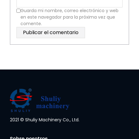
Guarda mi nombre, correo electrónico y web
en este navegador para la próxima vez que
comente.
2021 © Shuliy Machinery Co., Ltd.
Whatsapp
Sobre nosotros