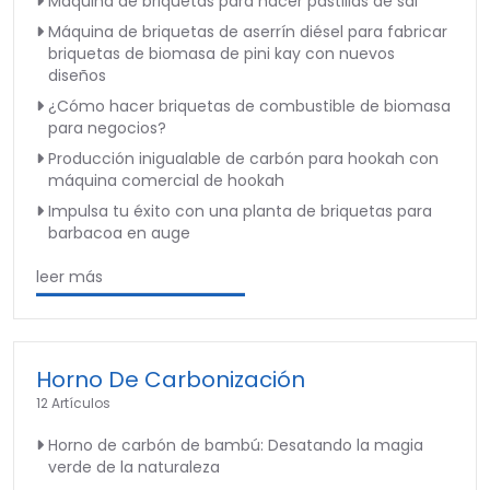
Máquina de briquetas para hacer pastillas de sal
Máquina de briquetas de aserrín diésel para fabricar
briquetas de biomasa de pini kay con nuevos
diseños
¿Cómo hacer briquetas de combustible de biomasa
para negocios?
Producción inigualable de carbón para hookah con
máquina comercial de hookah
Impulsa tu éxito con una planta de briquetas para
barbacoa en auge
leer más
Horno De Carbonización
12 Artículos
Horno de carbón de bambú: Desatando la magia
verde de la naturaleza