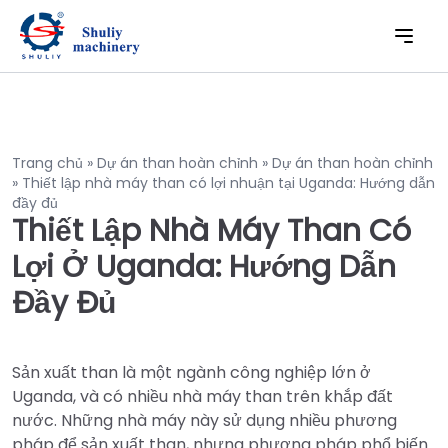
Trang chủ
»
Dự án than hoàn chỉnh
»
Dự án than hoàn chỉnh
»
Thiết lập nhà máy than có lợi nhuận tại Uganda: Hướng dẫn
đầy đủ
Thiết Lập Nhà Máy Than Có
Lợi Ở Uganda: Hướng Dẫn
Đầy Đủ
Sản xuất than là một ngành công nghiệp lớn ở
Uganda, và có nhiều nhà máy than trên khắp đất
nước. Những nhà máy này sử dụng nhiều phương
pháp để sản xuất than, nhưng phương pháp phổ biến