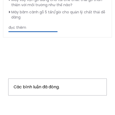
thiện với môi trường như thế nào?
Máy băm cành gỗ 5 tấn/giờ cho quản lý chất thải dễ
dàng
đọc thêm
Các bình luận đã đóng.