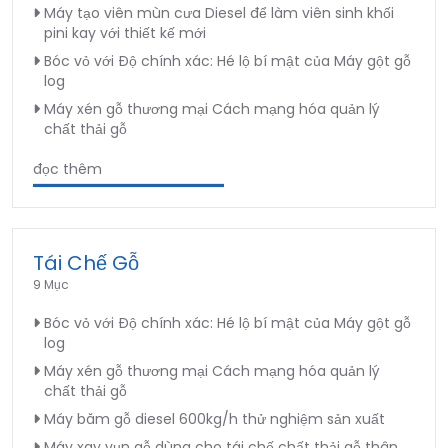
Máy tạo viên mùn cưa Diesel để làm viên sinh khối
pini kay với thiết kế mới
Bóc vỏ với Độ chính xác: Hé lộ bí mật của Máy gột gỗ
log
Máy xén gỗ thương mại Cách mạng hóa quản lý
chất thải gỗ
đọc thêm
Tái Chế Gỗ
9 Mục
Bóc vỏ với Độ chính xác: Hé lộ bí mật của Máy gột gỗ
log
Máy xén gỗ thương mại Cách mạng hóa quản lý
chất thải gỗ
Máy băm gỗ diesel 600kg/h thử nghiệm sản xuất
Máy xay vụn gỗ dùng cho tái chế chất thải gỗ thân