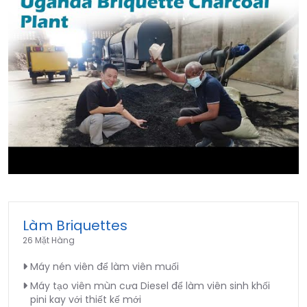
►
Làm Briquettes
26 Mặt Hàng
Máy nén viên để làm viên muối
Máy tạo viên mùn cưa Diesel để làm viên sinh khối
pini kay với thiết kế mới