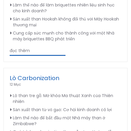
Làm thế nào để làm briquettes nhiên liệu sinh học
cho kinh doanh?
Sản xuất than Hookah không đối thủ với Máy Hookah
thương mại
Cung cấp sức mạnh cho thành công với một Nhà
máy briquettes BBQ phát triển
đọc thêm
Lò Carbonization
12 Mục
Lò than tre gỗ: Mở khóa Ma thuật Xanh của Thiên
nhiên
Sản xuất than từ vỏ gạo: Cơ hội kinh doanh có lợi
Làm thế nào để bắt đầu một Nhà máy than ở
Zimbabwe?