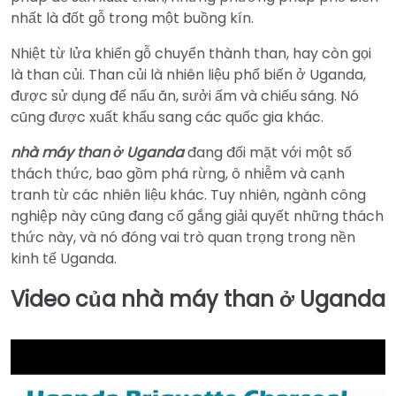
nhất là đốt gỗ trong một buồng kín.
Nhiệt từ lửa khiến gỗ chuyển thành than, hay còn gọi
là than củi. Than củi là nhiên liệu phổ biến ở Uganda,
được sử dụng để nấu ăn, sưởi ấm và chiếu sáng. Nó
cũng được xuất khẩu sang các quốc gia khác.
nhà máy than ở Uganda
đang đối mặt với một số
thách thức, bao gồm phá rừng, ô nhiễm và cạnh
tranh từ các nhiên liệu khác. Tuy nhiên, ngành công
nghiệp này cũng đang cố gắng giải quyết những thách
thức này, và nó đóng vai trò quan trọng trong nền
kinh tế Uganda.
Video của nhà máy than ở Uganda