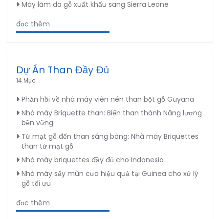
Máy làm da gỗ xuất khẩu sang Sierra Leone
đọc thêm
Dự Án Than Đầy Đủ
14 Mục
Phản hồi về nhà máy viên nén than bột gỗ Guyana
Nhà máy Briquette than: Biến than thành Năng lượng
bền vững
Từ mạt gỗ đến than sáng bóng: Nhà máy Briquettes
than từ mạt gỗ
Nhà máy briquettes đầy đủ cho Indonesia
Nhà máy sấy mùn cưa hiệu quả tại Guinea cho xử lý
gỗ tối ưu
đọc thêm