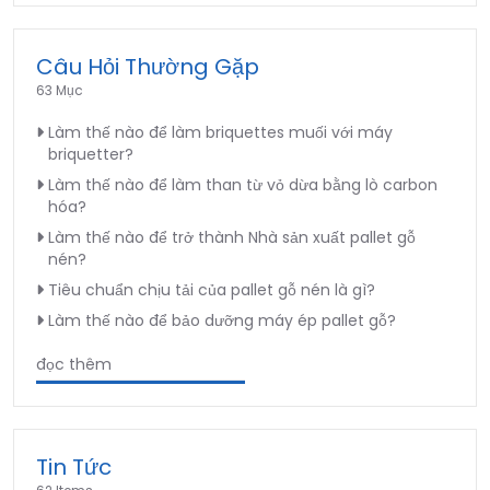
Câu Hỏi Thường Gặp
63 Mục
Làm thế nào để làm briquettes muối với máy
briquetter?
Làm thế nào để làm than từ vỏ dừa bằng lò carbon
hóa?
Làm thế nào để trở thành Nhà sản xuất pallet gỗ
nén?
Tiêu chuẩn chịu tải của pallet gỗ nén là gì?
Làm thế nào để bảo dưỡng máy ép pallet gỗ?
đọc thêm
Tin Tức