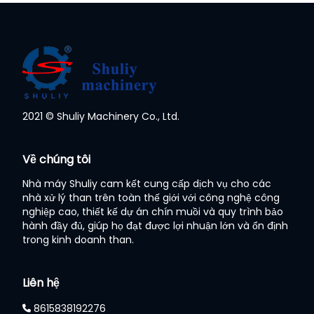
2021 © Shuliy Machinery Co., Ltd.
Whatsapp
Về chúng tôi
Email
Nhà máy Shuliy cam kết cung cấp dịch vụ cho các
nhà xử lý than trên toàn thế giới với công nghệ công
Wechat
nghiệp cao, thiết kế dự án chín muồi và quy trình bảo
hành đầy đủ, giúp họ đạt được lợi nhuận lớn và ổn định
trong kinh doanh than.
Chat
Liên hệ
8615838192276