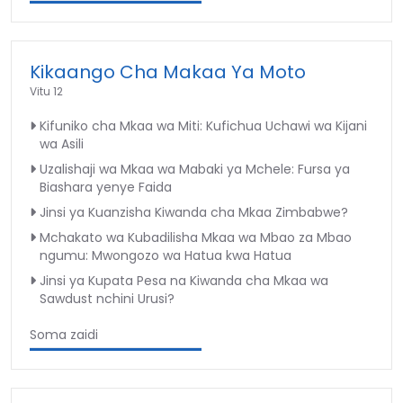
Kikaango Cha Makaa Ya Moto
Vitu 12
Kifuniko cha Mkaa wa Miti: Kufichua Uchawi wa Kijani
wa Asili
Uzalishaji wa Mkaa wa Mabaki ya Mchele: Fursa ya
Biashara yenye Faida
Jinsi ya Kuanzisha Kiwanda cha Mkaa Zimbabwe?
Mchakato wa Kubadilisha Mkaa wa Mbao za Mbao
ngumu: Mwongozo wa Hatua kwa Hatua
Jinsi ya Kupata Pesa na Kiwanda cha Mkaa wa
Sawdust nchini Urusi?
Soma zaidi