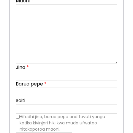
Maoni
*
Jina
*
Barua pepe
*
Saiti
Hifadhi jina, barua pepe and tovuti yangu
katika kivinjari hiki kwa muda ufwatao
nitakapotoa maoni.