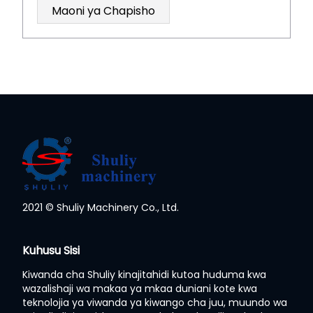
2021 © Shuliy Machinery Co., Ltd.
Whatsapp
Kuhusu Sisi
Kiwanda cha Shuliy kinajitahidi kutoa huduma kwa
Email
wazalishaji wa makaa ya mkaa duniani kote kwa
teknolojia ya viwanda ya kiwango cha juu, muundo wa