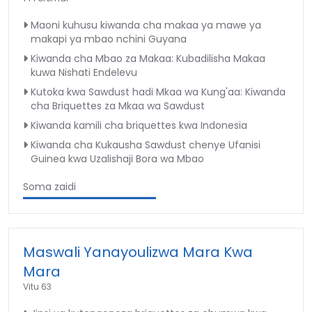
Maoni kuhusu kiwanda cha makaa ya mawe ya
makapi ya mbao nchini Guyana
Kiwanda cha Mbao za Makaa: Kubadilisha Makaa
kuwa Nishati Endelevu
Kutoka kwa Sawdust hadi Mkaa wa Kung'aa: Kiwanda
cha Briquettes za Mkaa wa Sawdust
Kiwanda kamili cha briquettes kwa Indonesia
Kiwanda cha Kukausha Sawdust chenye Ufanisi
Guinea kwa Uzalishaji Bora wa Mbao
Soma zaidi
Maswali Yanayoulizwa Mara Kwa
Mara
Vitu 63