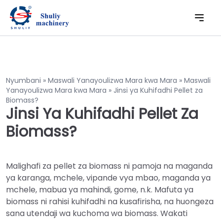
Nyumbani
»
Maswali Yanayoulizwa Mara kwa Mara
»
Maswali
Yanayoulizwa Mara kwa Mara
»
Jinsi ya Kuhifadhi Pellet za
Biomass?
Jinsi Ya Kuhifadhi Pellet Za
Biomass?
Malighafi za pellet za biomass ni pamoja na maganda
ya karanga, mchele, vipande vya mbao, maganda ya
mchele, mabua ya mahindi, gome, n.k. Mafuta ya
biomass ni rahisi kuhifadhi na kusafirisha, na huongeza
sana utendaji wa kuchoma wa biomass. Wakati