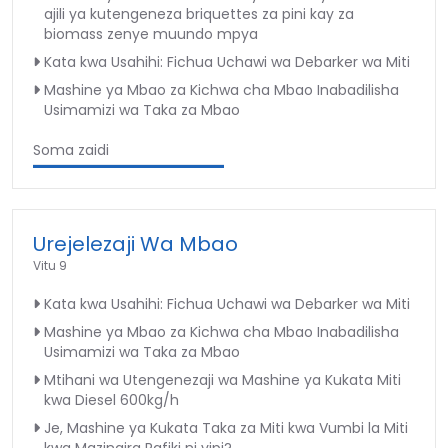
ajili ya kutengeneza briquettes za pini kay za
biomass zenye muundo mpya
Kata kwa Usahihi: Fichua Uchawi wa Debarker wa Miti
Mashine ya Mbao za Kichwa cha Mbao Inabadilisha
Usimamizi wa Taka za Mbao
Soma zaidi
Urejelezaji Wa Mbao
Vitu 9
Kata kwa Usahihi: Fichua Uchawi wa Debarker wa Miti
Mashine ya Mbao za Kichwa cha Mbao Inabadilisha
Usimamizi wa Taka za Mbao
Mtihani wa Utengenezaji wa Mashine ya Kukata Miti
kwa Diesel 600kg/h
Je, Mashine ya Kukata Taka za Miti kwa Vumbi la Miti