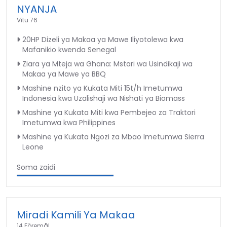
NYANJA
Vitu 76
20HP Dizeli ya Makaa ya Mawe Iliyotolewa kwa
Mafanikio kwenda Senegal
Ziara ya Mteja wa Ghana: Mstari wa Usindikaji wa
Makaa ya Mawe ya BBQ
Mashine nzito ya Kukata Miti 15t/h Imetumwa
Indonesia kwa Uzalishaji wa Nishati ya Biomass
Mashine ya Kukata Miti kwa Pembejeo za Traktori
Imetumwa kwa Philippines
Mashine ya Kukata Ngozi za Mbao Imetumwa Sierra
Leone
Soma zaidi
Miradi Kamili Ya Makaa
14 Föremål