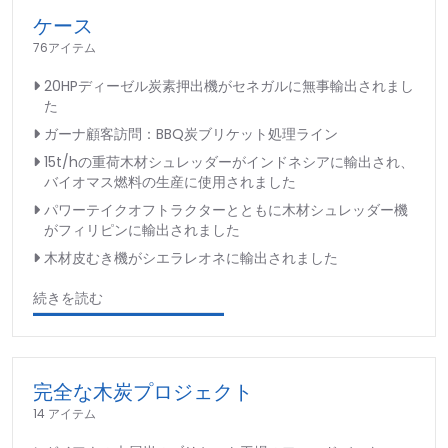
ケース
76アイテム
20HPディーゼル炭素押出機がセネガルに無事輸出されまし
た
ガーナ顧客訪問：BBQ炭ブリケット処理ライン
15t/hの重荷木材シュレッダーがインドネシアに輸出され、
バイオマス燃料の生産に使用されました
パワーテイクオフトラクターとともに木材シュレッダー機
がフィリピンに輸出されました
木材皮むき機がシエラレオネに輸出されました
続きを読む
完全な木炭プロジェクト
14 アイテム