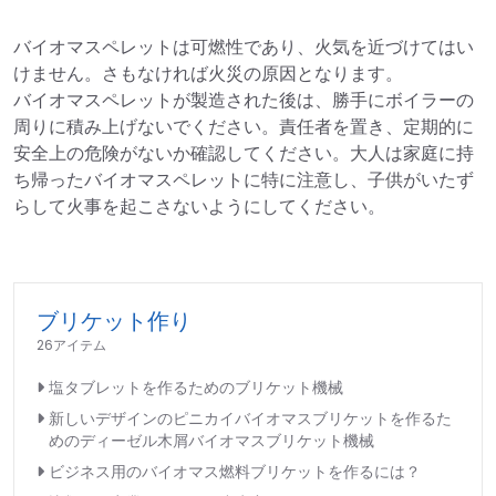
バイオマスペレットは可燃性であり、火気を近づけてはい
けません。さもなければ火災の原因となります。
バイオマスペレットが製造された後は、勝手にボイラーの
周りに積み上げないでください。責任者を置き、定期的に
安全上の危険がないか確認してください。大人は家庭に持
ち帰ったバイオマスペレットに特に注意し、子供がいたず
らして火事を起こさないようにしてください。
ブリケット作り
26アイテム
塩タブレットを作るためのブリケット機械
新しいデザインのピニカイバイオマスブリケットを作るた
めのディーゼル木屑バイオマスブリケット機械
ビジネス用のバイオマス燃料ブリケットを作るには？