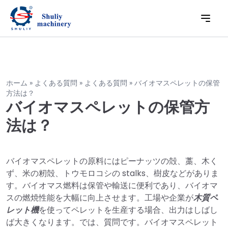
ホーム
»
よくある質問
»
よくある質問
»
バイオマスペレットの保管
方法は？
バイオマスペレットの保管方
法は？
バイオマスペレットの原料にはピーナッツの殻、藁、木く
ず、米の籾殻、トウモロコシの stalks、樹皮などがありま
す。バイオマス燃料は保管や輸送に便利であり、バイオマ
スの燃焼性能を大幅に向上させます。工場や企業が
木質ペ
レット機
を使ってペレットを生産する場合、出力はしばし
ば大きくなります。では、質問です。バイオマスペレット