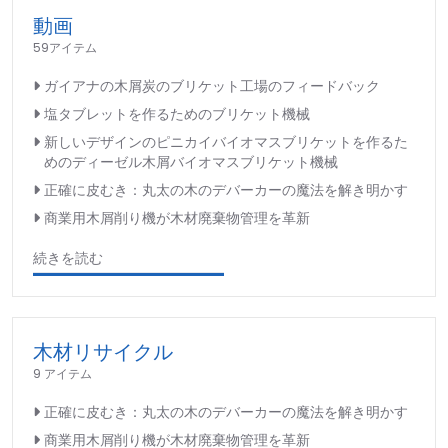
動画
59アイテム
ガイアナの木屑炭のブリケット工場のフィードバック
塩タブレットを作るためのブリケット機械
新しいデザインのピニカイバイオマスブリケットを作るた
めのディーゼル木屑バイオマスブリケット機械
正確に皮むき：丸太の木のデバーカーの魔法を解き明かす
商業用木屑削り機が木材廃棄物管理を革新
続きを読む
木材リサイクル
9 アイテム
正確に皮むき：丸太の木のデバーカーの魔法を解き明かす
商業用木屑削り機が木材廃棄物管理を革新