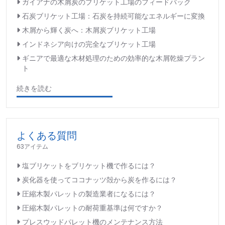
ガイアナの木屑炭のブリケット工場のフィードバック
石炭ブリケット工場：石炭を持続可能なエネルギーに変換
木屑から輝く炭へ：木屑炭ブリケット工場
インドネシア向けの完全なブリケット工場
ギニアで最適な木材処理のための効率的な木屑乾燥プラン
ト
続きを読む
よくある質問
63アイテム
塩ブリケットをブリケット機で作るには？
炭化器を使ってココナッツ殻から炭を作るには？
圧縮木製パレットの製造業者になるには？
圧縮木製パレットの耐荷重基準は何ですか？
プレスウッドパレット機のメンテナンス方法