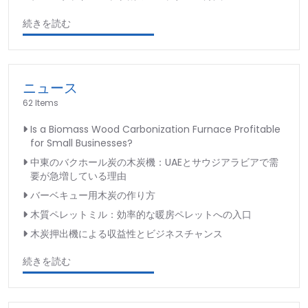
続きを読む
ニュース
62 Items
Is a Biomass Wood Carbonization Furnace Profitable
for Small Businesses?
中東のバクホール炭の木炭機：UAEとサウジアラビアで需
要が急増している理由
バーベキュー用木炭の作り方
木質ペレットミル：効率的な暖房ペレットへの入口
木炭押出機による収益性とビジネスチャンス
続きを読む