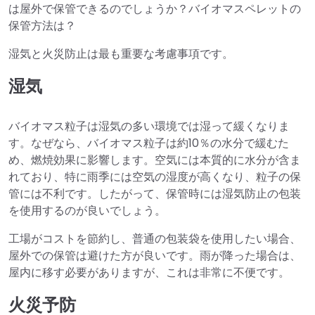
は屋外で保管できるのでしょうか？バイオマスペレットの
保管方法は？
湿気と火災防止は最も重要な考慮事項です。
湿気
バイオマス粒子は湿気の多い環境では湿って緩くなりま
す。なぜなら、バイオマス粒子は約10％の水分で緩むた
め、燃焼効果に影響します。空気には本質的に水分が含ま
れており、特に雨季には空気の湿度が高くなり、粒子の保
管には不利です。したがって、保管時には湿気防止の包装
を使用するのが良いでしょう。
工場がコストを節約し、普通の包装袋を使用したい場合、
屋外での保管は避けた方が良いです。雨が降った場合は、
屋内に移す必要がありますが、これは非常に不便です。
火災予防