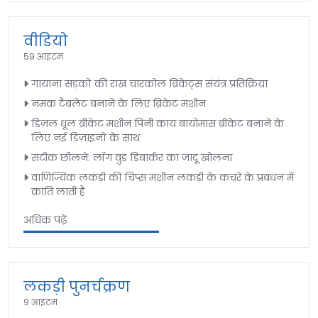
वीडियो
59 आइटम
गायाना सड़कों की राख चारकोल ब्रिकेट्स संयंत्र प्रतिक्रिया
नमक टैबलेट बनाने के लिए ब्रिकेट मशीन
डिज़ल धूल ब्रीकेट मशीन पिनी काय बायोमास ब्रीकेट बनाने के
लिए नई डिज़ाइनों के साथ
सटीक छीलने: लॉग वुड डिबार्कर का जादू खोलना
वाणिज्यिक लकड़ी की चिप्स मशीन लकड़ी के कचरे के प्रबंधन में
क्रांति लाती है
अधिक पढ़ें
लकड़ी पुनर्चक्रण
9 आइटम