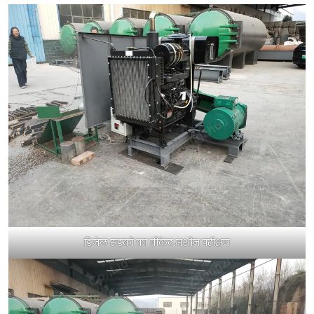
डिजेल सड़कों का ब्रीकेट मशीन परीक्षण