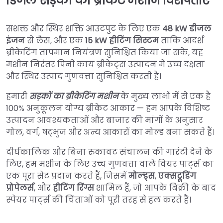
डिजेल सड़कों का ब्रीकेट मशीन विशेषताएँ
सशक्त और स्थिर शक्ति आउटपुट के लिए एक
48 kW डीजल
इंजन
से लैस, और एक
15 kW हीटिंग सिस्टम
ताकि आदर्श
ब्रीकेटिंग तापमान नियंत्रण सुनिश्चित किया जा सके, यह
मशीन निरंतर पिनी काय ब्रीकेट्स उत्पादन में उच्च दक्षता
और स्थिर उत्पाद गुणवत्ता सुनिश्चित करती है।
हमारी
सड़कों का ब्रीकेटिंग मशीन
के मुख्य लाभों में से एक है
100% अनुकूलन योग्य ब्रीकेट आकार — हम आपके विशिष्ट
उत्पादन आवश्यकताओं और बाजार की मांगों के अनुसार
गोल, वर्ग, षट्भुज और अन्य आकारों का मोल्ड बना सकते हैं।
दीर्घकालिक और बिना रुकावट संचालन की गारंटी देने के
लिए, हम मशीन के लिए उच्च गुणवत्ता वाले वियर पार्ट्स का
एक पूरा सेट प्रदान करते हैं, जिसमें
मोल्ड्स
,
एक्सट्रूडिंग
प्रोपेलर्स
, और
हीटिंग रिंग्स
शामिल हैं, जो आपके बिक्री के बाद
स्पेयर पार्ट्स की चिंताओं को पूरी तरह से हल करते हैं।