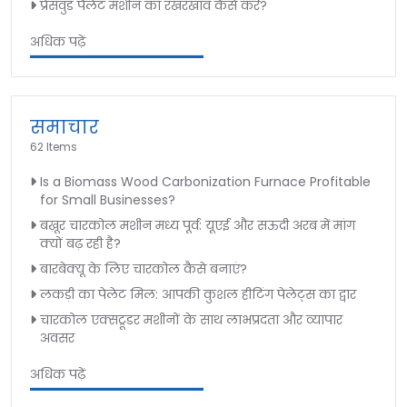
प्रेसवुड पैलेट मशीन का रखरखाव कैसे करें?
अधिक पढ़ें
समाचार
62 Items
Is a Biomass Wood Carbonization Furnace Profitable
for Small Businesses?
बख़ूर चारकोल मशीन मध्य पूर्व: यूएई और सऊदी अरब में मांग
क्यों बढ़ रही है?
बारबेक्यू के लिए चारकोल कैसे बनाएं?
लकड़ी का पेलेट मिल: आपकी कुशल हीटिंग पेलेट्स का द्वार
चारकोल एक्सट्रूडर मशीनों के साथ लाभप्रदता और व्यापार
अवसर
अधिक पढ़ें