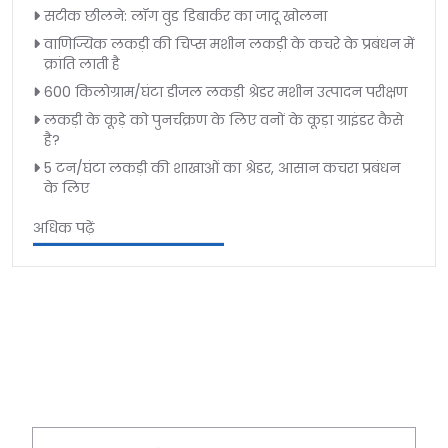
सटीक छीलने: लॉग वुड डिबार्कर का जादू खोलना
वाणिज्यिक लकड़ी की चिप्स मशीन लकड़ी के कचरे के प्रबंधन में
क्रांति लाती है
600 किलोग्राम/घंटा डीजल लकड़ी श्रेडर मशीन उत्पादन परीक्षण
लकड़ी के कूड़े को पुनर्चक्रण के लिए वनों के कूड़ा ग्राइंडर कैसे
है?
5 टन/घंटा लकड़ी की शाखाओं का श्रेडर, आसान कचरा प्रबंधन
के लिए
अधिक पढ़ें