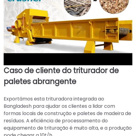
Caso de cliente do triturador de
►
paletes abrangente
Exportámos esta trituradora integrada ao
Bangladesh para ajudar os clientes a lidar com
formas locais de construção e paletes de madeira de
resíduos. A eficiência de processamento do
equipamento de trituração é muito alta, e a produção
pode chegar a 10t/h.