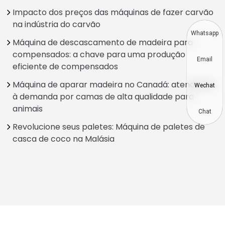
Impacto dos preços das máquinas de fazer carvão
na indústria do carvão
Whatsapp
Máquina de descascamento de madeira para
compensados: a chave para uma produção
Email
eficiente de compensados
Máquina de aparar madeira no Canadá: atendendo
Wechat
à demanda por camas de alta qualidade para
animais
Chat
Revolucione seus paletes: Máquina de paletes de
casca de coco na Malásia