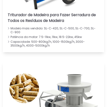
Triturador de Madeira para Fazer Serradura de
Todos os Resíduos de Madeira
Modelo mais vendido: SL-C-420, SL-C-500, SL-C-700, SL-
C-900
Potência do motor: 7.5-11kw, 11kw, 18.5-22kw, 45kw
Capacidade: 500-800kg/h, 1000-1500kg/h, 3000-
3500kg/h, 4000-5000kg/h