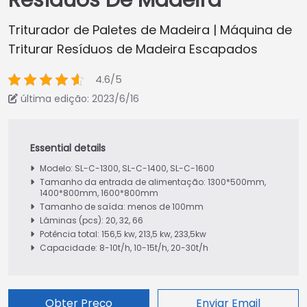
Resíduos De Madeira
Triturador de Paletes de Madeira | Máquina de
Triturar Resíduos de Madeira Escapados
4.6/5
última edição: 2023/6/16
Modelo: SL-C-1300, SL-C-1400, SL-C-1600
Tamanho da entrada de alimentação: 1300*500mm,
1400*800mm, 1600*800mm
Tamanho de saída: menos de 100mm
Lâminas (pcs): 20, 32, 66
Potência total: 156,5 kw, 213,5 kw, 233,5kw
Capacidade: 8-10t/h, 10-15t/h, 20-30t/h
Obter Preço
Enviar Email