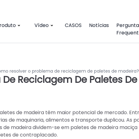
roduto
Vídeo
CASOS
Notícias
Pergunta
Frequent
mo resolver o problema de reciclagem de paletes de madeira?
 De Reciclagem De Paletes De
paletes de madeira têm maior potencial de mercado. Entr
as de maquinaria, alimentos e transporte duplicou. As p
tes de madeira dividem-se em paletes de madeira maciça
aletes de contraplacado.