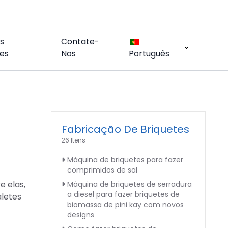
s
Contate-
es
Nos
Português
Fabricação De Briquetes
26 Itens
Máquina de briquetes para fazer
comprimidos de sal
e elas,
Máquina de briquetes de serradura
a diesel para fazer briquetes de
aletes
biomassa de pini kay com novos
designs