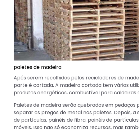
paletes de madeira
Após serem recolhidos pelos recicladores de madeir
parte é cortada. A madeira cortada tem várias uti
produtos energéticos, combustível para caldeiras o
Paletes de madeira serão quebrados em pedaços
separar os pregos de metal nas paletes. Depois,
de partículas, painéis de fibra, painéis de partícula
móveis. Isso não só economiza recursos, mas tam