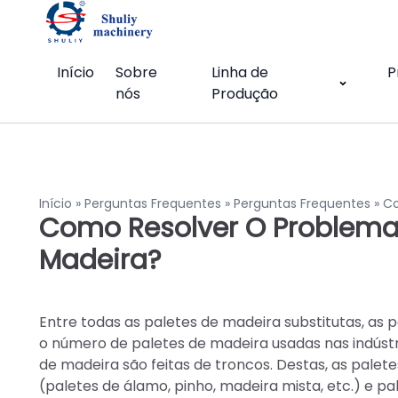
Início
Sobre
Linha de
P
nós
Produção
Início
»
Perguntas Frequentes
»
Perguntas Frequentes
»
Co
Como Resolver O Problema
Madeira?
Entre todas as paletes de madeira substitutas, as 
o número de paletes de madeira usadas nas indústri
de madeira são feitas de troncos. Destas, as pale
(paletes de álamo, pinho, madeira mista, etc.) e p