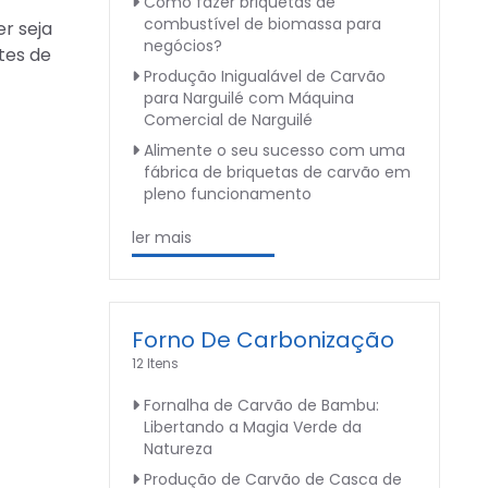
Como fazer briquetas de
combustível de biomassa para
r seja
negócios?
tes de
Produção Inigualável de Carvão
para Narguilé com Máquina
Comercial de Narguilé
Alimente o seu sucesso com uma
fábrica de briquetas de carvão em
pleno funcionamento
ler mais
Forno De Carbonização
12 Itens
Fornalha de Carvão de Bambu:
Libertando a Magia Verde da
Natureza
Produção de Carvão de Casca de