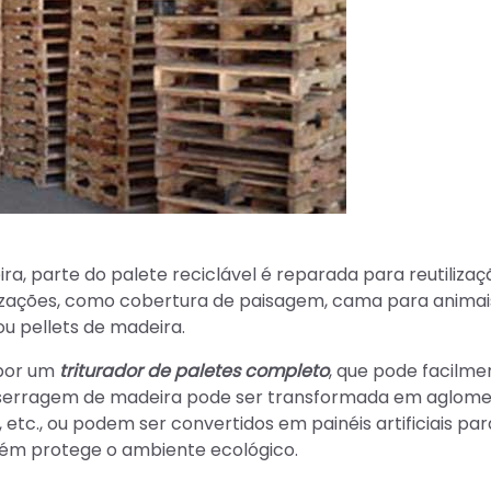
a, parte do palete reciclável é reparada para reutilizaç
lizações, como cobertura de paisagem, cama para animai
u pellets de madeira.
 por um
triturador de paletes completo
, que pode facilme
 a serragem de madeira pode ser transformada em aglom
s, etc., ou podem ser convertidos em painéis artificiais par
bém protege o ambiente ecológico.