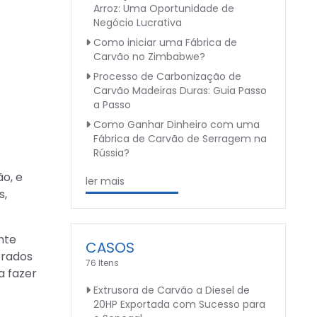
Arroz: Uma Oportunidade de
Negócio Lucrativa
Como iniciar uma Fábrica de
Carvão no Zimbabwe?
Processo de Carbonização de
Carvão Madeiras Duras: Guia Passo
a Passo
Como Ganhar Dinheiro com uma
Fábrica de Carvão de Serragem na
Rússia?
ão, e
ler mais
s,
nte
CASOS
erados
76 Itens
a fazer
Extrusora de Carvão a Diesel de
20HP Exportada com Sucesso para