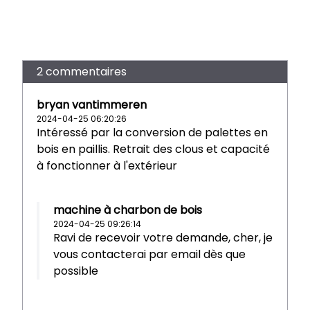
2 commentaires
bryan vantimmeren
2024-04-25 06:20:26
Intéressé par la conversion de palettes en
bois en paillis. Retrait des clous et capacité
à fonctionner à l'extérieur
machine à charbon de bois
2024-04-25 09:26:14
Ravi de recevoir votre demande, cher, je
vous contacterai par email dès que
possible