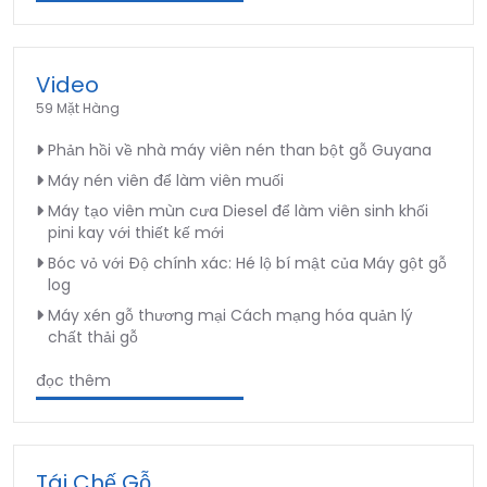
Video
59 Mặt Hàng
Phản hồi về nhà máy viên nén than bột gỗ Guyana
Máy nén viên để làm viên muối
Máy tạo viên mùn cưa Diesel để làm viên sinh khối
pini kay với thiết kế mới
Bóc vỏ với Độ chính xác: Hé lộ bí mật của Máy gột gỗ
log
Máy xén gỗ thương mại Cách mạng hóa quản lý
chất thải gỗ
đọc thêm
Tái Chế Gỗ