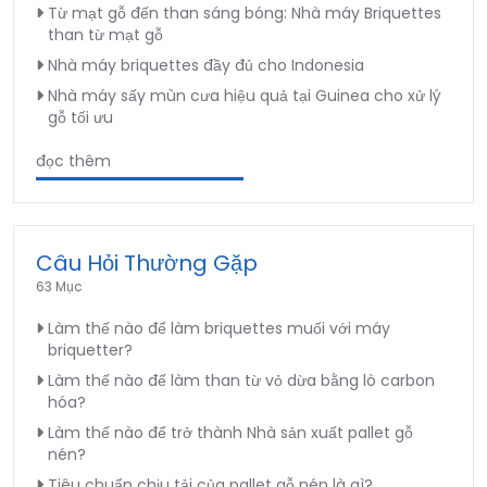
Từ mạt gỗ đến than sáng bóng: Nhà máy Briquettes
than từ mạt gỗ
Nhà máy briquettes đầy đủ cho Indonesia
Nhà máy sấy mùn cưa hiệu quả tại Guinea cho xử lý
gỗ tối ưu
đọc thêm
Câu Hỏi Thường Gặp
63 Mục
Làm thế nào để làm briquettes muối với máy
briquetter?
Làm thế nào để làm than từ vỏ dừa bằng lò carbon
hóa?
Làm thế nào để trở thành Nhà sản xuất pallet gỗ
nén?
Tiêu chuẩn chịu tải của pallet gỗ nén là gì?