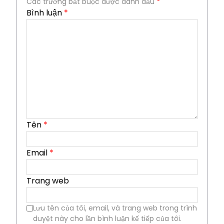
Các trường bắt buộc được đánh dấu
*
Bình luận
*
Tên
*
Email
*
Trang web
Lưu tên của tôi, email, và trang web trong trình
duyệt này cho lần bình luận kế tiếp của tôi.