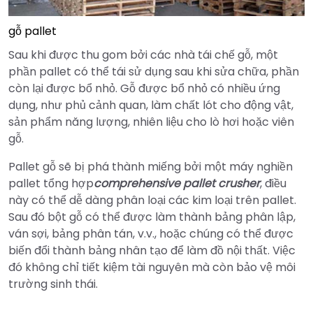
gỗ pallet
Sau khi được thu gom bởi các nhà tái chế gỗ, một
phần pallet có thể tái sử dụng sau khi sửa chữa, phần
còn lại được bổ nhỏ. Gỗ được bổ nhỏ có nhiều ứng
dụng, như phủ cảnh quan, làm chất lót cho động vật,
sản phẩm năng lượng, nhiên liệu cho lò hơi hoặc viên
gỗ.
Pallet gỗ sẽ bị phá thành miếng bởi một máy nghiền
pallet tổng hợp
comprehensive pallet crusher
, điều
này có thể dễ dàng phân loại các kim loại trên pallet.
Sau đó bột gỗ có thể được làm thành bảng phân lập,
ván sợi, bảng phân tán, v.v., hoặc chúng có thể được
biến đổi thành bảng nhân tạo để làm đồ nội thất. Việc
đó không chỉ tiết kiệm tài nguyên mà còn bảo vệ môi
trường sinh thái.