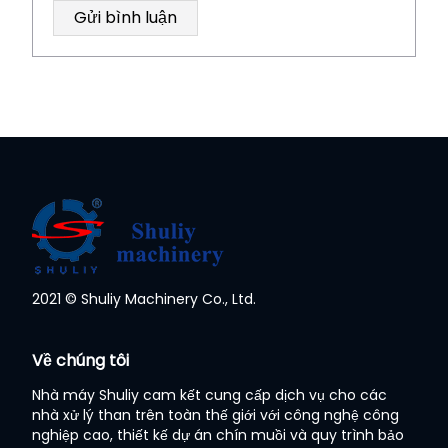
2021 © Shuliy Machinery Co., Ltd.
Whatsapp
Về chúng tôi
Email
Nhà máy Shuliy cam kết cung cấp dịch vụ cho các
nhà xử lý than trên toàn thế giới với công nghệ công
Wechat
nghiệp cao, thiết kế dự án chín muồi và quy trình bảo