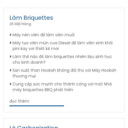
Làm Briquettes
26 Mặt Hàng
Máy nén viên để làm viên muối
Máy tạo viên mùn cưa Diesel để làm viên sinh khối
pini kay với thiết kế mới
Làm thế nào để làm briquettes nhiên liệu sinh học
cho kinh doanh?
Sản xuất than Hookah không đối thủ với Máy Hookah
thương mại
Cung cấp sức mạnh cho thành công với một Nhà
máy briquettes BBQ phát triển
đọc thêm