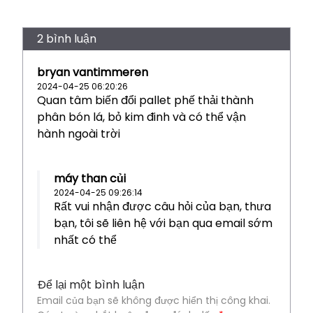
2 bình luận
bryan vantimmeren
2024-04-25 06:20:26
Quan tâm biến đổi pallet phế thải thành
phân bón lá, bỏ kim đinh và có thể vận
hành ngoài trời
máy than củi
2024-04-25 09:26:14
Rất vui nhận được câu hỏi của bạn, thưa
bạn, tôi sẽ liên hệ với bạn qua email sớm
nhất có thể
Để lại một bình luận
Email của bạn sẽ không được hiển thị công khai.