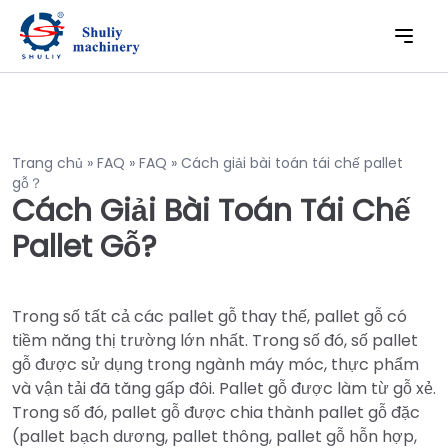
Trang chủ
»
FAQ
»
FAQ
»
Cách giải bài toán tái chế pallet
gỗ？
Cách Giải Bài Toán Tái Chế
Pallet Gỗ?
Trong số tất cả các pallet gỗ thay thế, pallet gỗ có
tiềm năng thị trường lớn nhất. Trong số đó, số pallet
gỗ được sử dụng trong ngành máy móc, thực phẩm
và vận tải đã tăng gấp đôi. Pallet gỗ được làm từ gỗ xẻ.
Trong số đó, pallet gỗ được chia thành pallet gỗ đặc
(pallet bạch dương, pallet thông, pallet gỗ hỗn hợp,