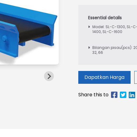
Model: SL-C-1300, SL-C
1400, SL-C-1600
Bilangan pisau(pcs): 20
32, 66
Dapatkan Harga