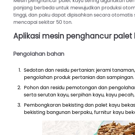
Mesin penghancur palet kayu sering digunakan b
panjang berbeda untuk mewujudkan produksi otoma
tinggi, dan paku dapat dipisahkan secara otomati
mencapai sekitar 50 ton.
Aplikasi mesin penghancur palet
Pengolahan bahan
Sedotan dan residu pertanian: jerami tanaman, 
pengolahan produk pertanian dan sampingan.
Pohon dan residu pemotongan dan pengolahan: 
serta serutan kayu, serpihan kayu, kayu pecah
Pembongkaran bekisting dan palet kayu bekas: 
bekisting bangunan berpaku, furnitur kayu bek