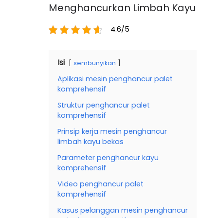
Menghancurkan Limbah Kayu
4.6/5
Isi
sembunyikan
Aplikasi mesin penghancur palet
komprehensif
Struktur penghancur palet
komprehensif
Prinsip kerja mesin penghancur
limbah kayu bekas
Parameter penghancur kayu
komprehensif
Video penghancur palet
komprehensif
Kasus pelanggan mesin penghancur