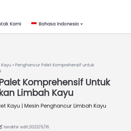
tak Kami
Bahasa Indonesia
g Kayu
»
Penghancur Palet Komprehensif untuk
u
Palet Komprehensif Untuk
kan Limbah Kayu
et Kayu | Mesin Penghancur Limbah Kayu
terakhir edit:2023/6/16