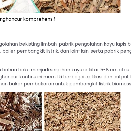
penghancur komprehensif
lahan bekisting limbah, pabrik pengolahan kayu lapis 
boiler pembangkit listrik, dan lain-lain, serta pabrik pe
 bahan baku menjadi serpihan kayu sekitar 5-8 cm atau
hancur kontinu ini memiliki berbagai aplikasi dan output t
han bakar pembakaran untuk pembangkit listrik biomass