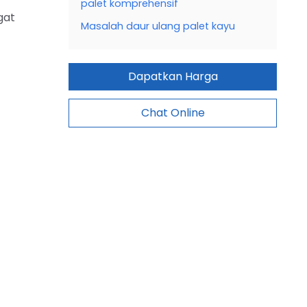
palet komprehensif
gat
Masalah daur ulang palet kayu
Dapatkan Harga
Chat Online