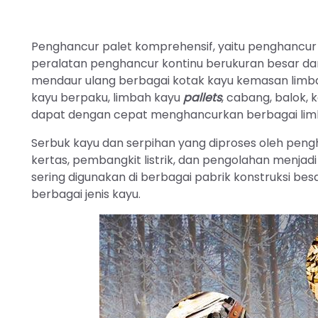
Penghancur palet komprehensif, yaitu penghancur 
peralatan penghancur kontinu berukuran besar d
mendaur ulang berbagai kotak kayu kemasan limba
kayu berpaku, limbah kayu
pallets
, cabang, balok, 
dapat dengan cepat menghancurkan berbagai limb
Serbuk kayu dan serpihan yang diproses oleh pen
kertas, pembangkit listrik, dan pengolahan menjadi
sering digunakan di berbagai pabrik konstruksi bes
berbagai jenis kayu.