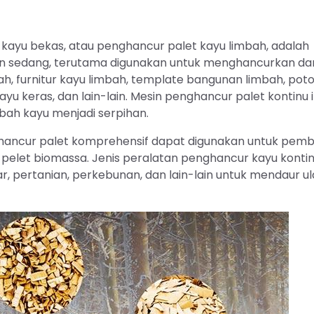
kayu bekas, atau penghancur palet kayu limbah, adalah
an sedang, terutama digunakan untuk menghancurkan da
h, furnitur kayu limbah, template bangunan limbah, pot
kayu keras, dan lain-lain. Mesin penghancur palet kontinu i
ah kayu menjadi serpihan.
ghancur palet komprehensif dapat digunakan untuk pem
 pelet biomassa. Jenis peralatan penghancur kayu kontinu
ar, pertanian, perkebunan, dan lain-lain untuk mendaur u