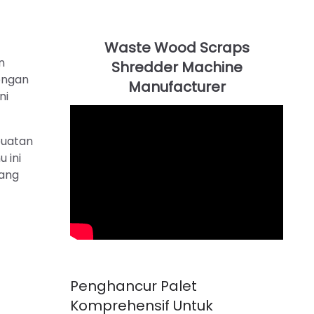
n
ongan
ni
buatan
 ini
lang
Penghancur Palet
Komprehensif Untuk