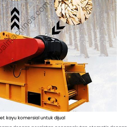
t kayu komersial untuk dijual