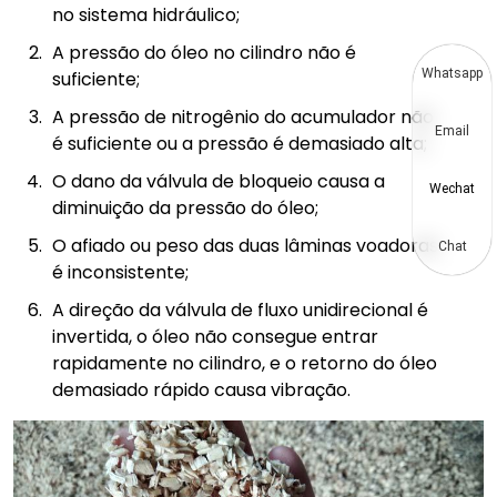
no sistema hidráulico;
A pressão do óleo no cilindro não é
Whatsapp
suficiente;
A pressão de nitrogênio do acumulador não
Email
é suficiente ou a pressão é demasiado alta;
O dano da válvula de bloqueio causa a
Wechat
diminuição da pressão do óleo;
O afiado ou peso das duas lâminas voadoras
Chat
é inconsistente;
A direção da válvula de fluxo unidirecional é
invertida, o óleo não consegue entrar
rapidamente no cilindro, e o retorno do óleo
demasiado rápido causa vibração.