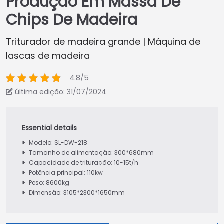
Produção Em Massa De
Chips De Madeira
Triturador de madeira grande | Máquina de
lascas de madeira
4.8/5
última edição: 31/07/2024
Modelo: SL-DW-218
Tamanho de alimentação: 300*680mm
Capacidade de trituração: 10-15t/h
Potência principal: 110kw
Peso: 8600kg
Dimensão: 3105*2300*1650mm