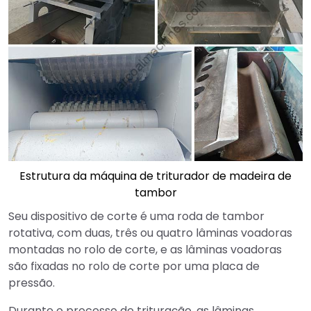
Estrutura da máquina de triturador de madeira de
tambor
Seu dispositivo de corte é uma roda de tambor
rotativa, com duas, três ou quatro lâminas voadoras
montadas no rolo de corte, e as lâminas voadoras
são fixadas no rolo de corte por uma placa de
pressão.
Durante o processo de trituração, as lâminas