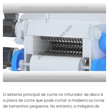
Máquina de triturador de madeira elétrica
Entrada do triturador de madeira de tambor
O sistema principal de corte no triturador de disco é
a placa de corte que pode cortar a madeira ou toras
de tamanhos pequenos. No entanto, a máquina de