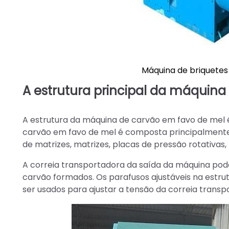
Máquina de briquetes
A estrutura principal da máquina
A estrutura da máquina de carvão em favo de mel 
carvão em favo de mel é composta principalmente p
de matrizes, matrizes, placas de pressão rotativas,
A correia transportadora da saída da máquina pode
carvão formados. Os parafusos ajustáveis na estr
ser usados para ajustar a tensão da correia transp