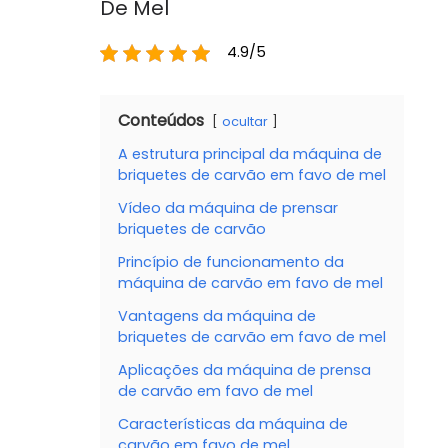
De Mel
4.9/5
Conteúdos
ocultar
A estrutura principal da máquina de
briquetes de carvão em favo de mel
Vídeo da máquina de prensar
briquetes de carvão
Princípio de funcionamento da
máquina de carvão em favo de mel
Vantagens da máquina de
briquetes de carvão em favo de mel
Aplicações da máquina de prensa
de carvão em favo de mel
Características da máquina de
carvão em favo de mel