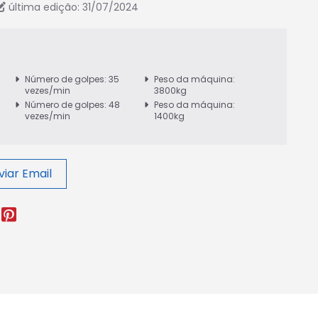
última edição: 31/07/2024
Número de golpes: 35
Peso da máquina:
vezes/min
3800kg
Número de golpes: 48
Peso da máquina:
vezes/min
1400kg
viar Email