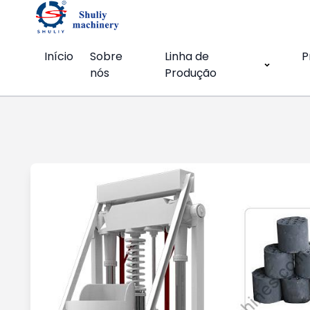
Início
Sobre
Linha de
P
nós
Produção