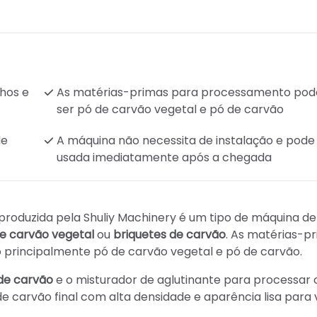
hos e
As matérias-primas para processamento po
ser pó de carvão vegetal e pó de carvão
de
A máquina não necessita de instalação e pode
usada imediatamente após a chegada
produzida pela Shuliy Machinery é um tipo de máquina de
de carvão vegetal
ou
briquetes de carvão
. As matérias-p
 principalmente pó de carvão vegetal e pó de carvão.
de carvão
e o misturador de aglutinante para processar 
e carvão final com alta densidade e aparência lisa para