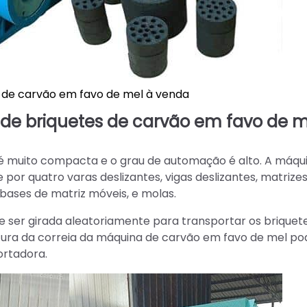
 de carvão em favo de mel à venda
 de briquetes de carvão em favo de m
é muito compacta e o grau de automação é alto. A máqu
or quatro varas deslizantes, vigas deslizantes, matrizes
 bases de matriz móveis, e molas.
 ser girada aleatoriamente para transportar os briquet
utura da correia da máquina de carvão em favo de mel p
ortadora.