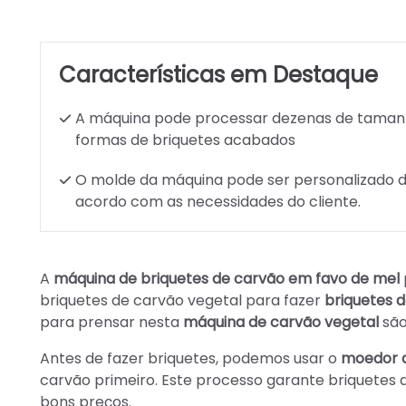
Características em Destaque
A máquina pode processar dezenas de taman
formas de briquetes acabados
O molde da máquina pode ser personalizado 
acordo com as necessidades do cliente.
A
máquina de briquetes de carvão em favo de mel
briquetes de carvão vegetal para fazer
briquetes 
para prensar nesta
máquina de carvão vegetal
são
Antes de fazer briquetes, podemos usar o
moedor 
carvão primeiro. Este processo garante briquetes d
bons preços.