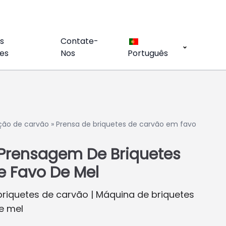
s
Contate-
es
Nos
Português
ção de carvão
»
Prensa de briquetes de carvão em favo
Prensagem De Briquetes
e Favo De Mel
riquetes de carvão | Máquina de briquetes
e mel