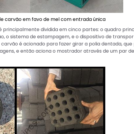
de carvão em favo de mel com entrada única
principalmente dividida em cinco partes: o quadro princi
ão, o sistema de estampagem, e o dispositivo de transpor
carvão é acionado para fazer girar a polia dentada, que
nagens, e então aciona o mostrador através de um par d