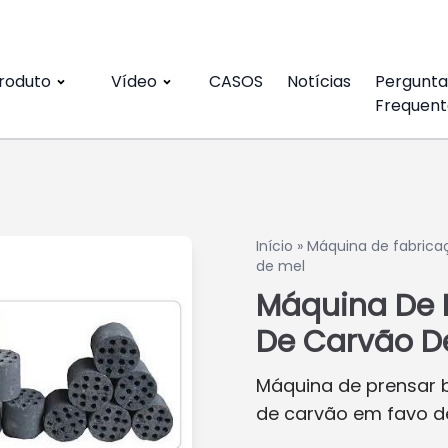
roduto
Vídeo
CASOS
Notícias
Pergunta
Frequent
Início
»
Máquina de fabrica
de mel
Máquina De 
De Carvão D
Máquina de prensar b
de carvão em favo d