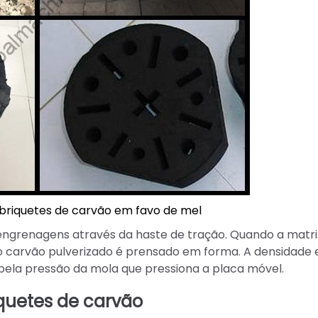
 briquetes de carvão em favo de mel
 engrenagens através da haste de tração. Quando a matri
 o carvão pulverizado é prensado em forma. A densidade 
pela pressão da mola que pressiona a placa móvel.
quetes de carvão