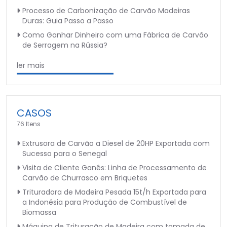
Processo de Carbonização de Carvão Madeiras
Duras: Guia Passo a Passo
Como Ganhar Dinheiro com uma Fábrica de Carvão
de Serragem na Rússia?
ler mais
CASOS
76 Itens
Extrusora de Carvão a Diesel de 20HP Exportada com
Sucesso para o Senegal
Visita de Cliente Ganês: Linha de Processamento de
Carvão de Churrasco em Briquetes
Trituradora de Madeira Pesada 15t/h Exportada para
a Indonésia para Produção de Combustível de
Biomassa
Máquina de Trituração de Madeira com tomada de