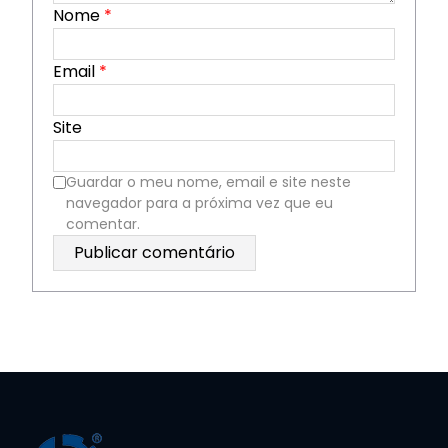
Nome
*
Email
*
Site
Guardar o meu nome, email e site neste
navegador para a próxima vez que eu
comentar.