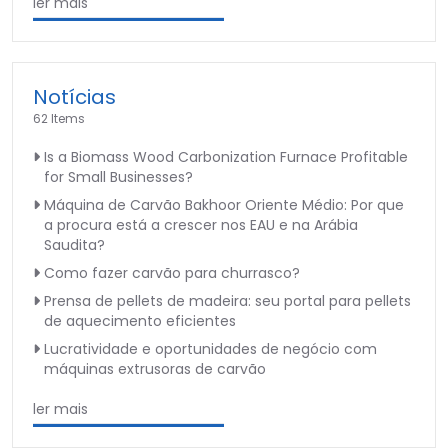
ler mais
Notícias
62 Items
Is a Biomass Wood Carbonization Furnace Profitable
for Small Businesses?
Máquina de Carvão Bakhoor Oriente Médio: Por que
a procura está a crescer nos EAU e na Arábia
Saudita?
Como fazer carvão para churrasco?
Prensa de pellets de madeira: seu portal para pellets
de aquecimento eficientes
Lucratividade e oportunidades de negócio com
máquinas extrusoras de carvão
ler mais