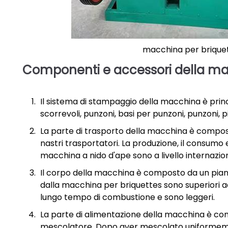
macchina per briquet
Componenti e accessori della ma
Il sistema di stampaggio della macchina è pri
scorrevoli, punzoni, basi per punzoni, punzoni, p
La parte di trasporto della macchina è composta
nastri trasportatori. La produzione, il consumo en
macchina a nido d'ape sono a livello internazio
Il corpo della macchina è composto da un piano 
dalla macchina per briquettes sono superiori ad 
lungo tempo di combustione e sono leggeri.
La parte di alimentazione della macchina è co
mescolatore. Dopo aver mescolato uniformemente