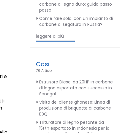
carbone di legno duro: guida passo
passo
Come fare soldi con un impianto di
carbone di segatura in Russia?
leggere di più
Casi
76 Articoli
i e
Estrusore Diesel da 20HP in carbone
di legna esportato con successo in
Senegal
ti
Visita del cliente ghanese: Linea di
n
produzione di briquette di carbone
BBQ
Trituratore di legno pesante da
15t/h esportato in Indonesia per la
ello