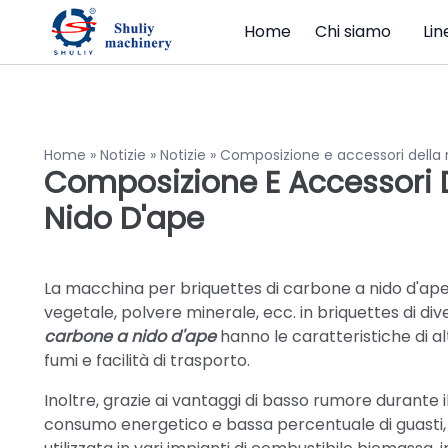
Home
Chi siamo
Lin
Home
»
Notizie
»
Notizie
»
Composizione e accessori della
Composizione E Accessori 
Nido D'ape
La macchina per briquettes di carbone a nido d'ape 
vegetale, polvere minerale, ecc. in briquettes di di
carbone a nido d'ape
hanno le caratteristiche di a
fumi e facilità di trasporto.
Inoltre, grazie ai vantaggi di basso rumore durante
consumo energetico e bassa percentuale di guasti