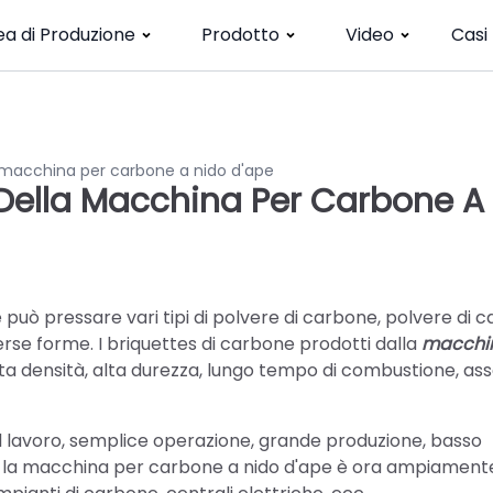
ea di Produzione
Prodotto
Video
Casi
 macchina per carbone a nido d'ape
Della Macchina Per Carbone A
può pressare vari tipi di polvere di carbone, polvere di 
verse forme. I briquettes di carbone prodotti dalla
macchi
lta densità, alta durezza, lungo tempo di combustione, ass
 il lavoro, semplice operazione, grande produzione, basso
, la macchina per carbone a nido d'ape è ora ampiament