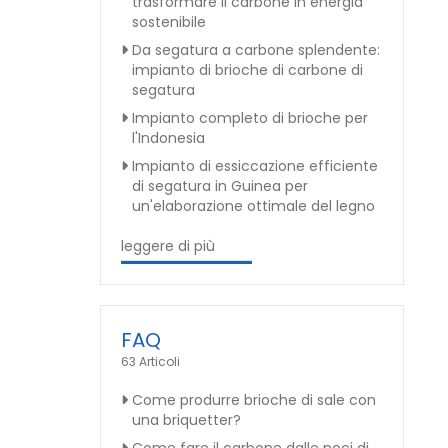
trasformare il carbone in energia
sostenibile
Da segatura a carbone splendente:
impianto di brioche di carbone di
segatura
Impianto completo di brioche per
l'Indonesia
Impianto di essiccazione efficiente
di segatura in Guinea per
un'elaborazione ottimale del legno
leggere di più
FAQ
63 Articoli
Come produrre brioche di sale con
una briquetter?