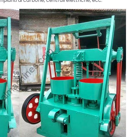
impianti di carbone, centrali elettriche, ecc.