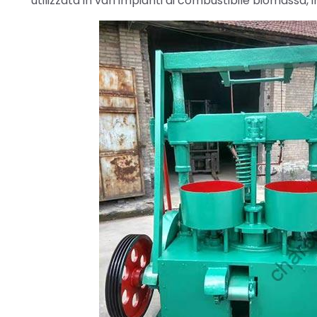
utilizzata in vari impianti di combustibile biomassa, 