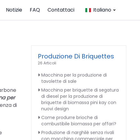
Notizie
FAQ
Contattaci
Italiano
Produzione Di Briquettes
26 Articoli
Macchina per la produzione di
tavolette di sale
carbone
Macchina per briquette di segatura
di diesel per la produzione di
na per
briquette di biomassa pini kay con
enza di
nuovi design
Come produrre brioche di
combustibile biomassa per affari?
e
Produzione di narghilè senza rivali
con macchina commerciale per