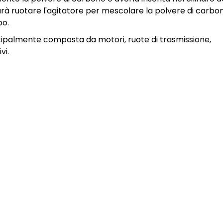
arà ruotare l'agitatore per mescolare la polvere di carbo
po.
cipalmente composta da motori, ruote di trasmissione,
vi.