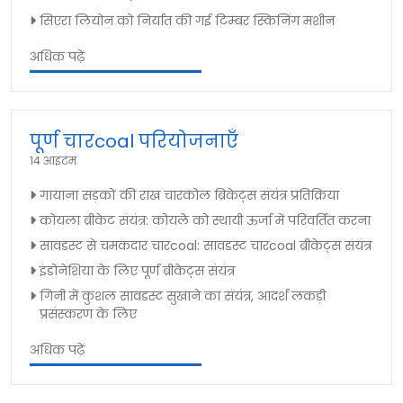
सिएरा लियोन को निर्यात की गई टिम्बर स्किनिंग मशीन
अधिक पढ़ें
पूर्ण चारcoal परियोजनाएँ
14 आइटम
गायाना सड़कों की राख चारकोल ब्रिकेट्स संयंत्र प्रतिक्रिया
कोयला ब्रीकेट संयंत्र: कोयले को स्थायी ऊर्जा में परिवर्तित करना
सावडस्ट से चमकदार चारcoal: सावडस्ट चारcoal ब्रीकेट्स संयंत्र
इंडोनेशिया के लिए पूर्ण ब्रीकेट्स संयंत्र
गिनी में कुशल सावडस्ट सुखाने का संयंत्र, आदर्श लकड़ी
प्रसंस्करण के लिए
अधिक पढ़ें