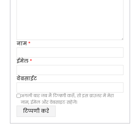
नाम
*
ईमेल
*
वेबसाईट
अगली बार जब मैं टिप्पणी करूँ, तो इस ब्राउज़र में मेरा
नाम, ईमेल और वेबसाइट सहेजें।