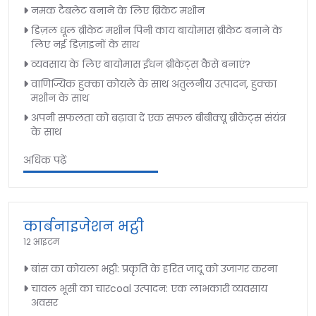
नमक टैबलेट बनाने के लिए ब्रिकेट मशीन
डिज़ल धूल ब्रीकेट मशीन पिनी काय बायोमास ब्रीकेट बनाने के
लिए नई डिज़ाइनों के साथ
व्यवसाय के लिए बायोमास ईंधन ब्रीकेट्स कैसे बनाएं?
वाणिज्यिक हुक्का कोयले के साथ अतुलनीय उत्पादन, हुक्का
मशीन के साथ
अपनी सफलता को बढ़ावा दें एक सफल बीबीक्यू ब्रीकेट्स संयंत्र
के साथ
अधिक पढ़ें
कार्बनाइजेशन भट्ठी
12 आइटम
बांस का कोयला भट्ठी: प्रकृति के हरित जादू को उजागर करना
चावल भूसी का चारcoal उत्पादन: एक लाभकारी व्यवसाय
अवसर