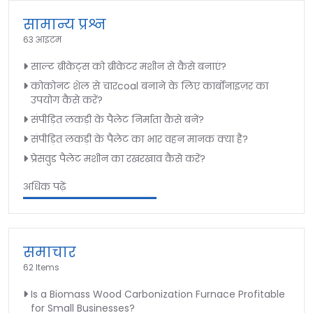
सामान्य प्रश्न
63 आइटम
साल्ट ब्रीकेट्स को ब्रीकेटर मशीन से कैसे बनाएं?
कोकोनट शेल से चारcoal बनाने के लिए कार्बोनाइज़र का
उपयोग कैसे करें?
संपीड़ित लकड़ी के पैलेट निर्माता कैसे बनें?
संपीड़ित लकड़ी के पैलेट का भार वहन मानक क्या है?
प्रेसवुड पैलेट मशीन का रखरखाव कैसे करें?
अधिक पढ़ें
समाचार
62 Items
Is a Biomass Wood Carbonization Furnace Profitable
for Small Businesses?