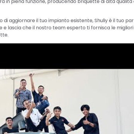
ra in piena funzione, producendo briquette di alta qualità
di aggiornare il tuo impianto esistente, Shuliy è il tuo par
 e lascia che il nostro team esperto ti fornisca le migliori
tte.