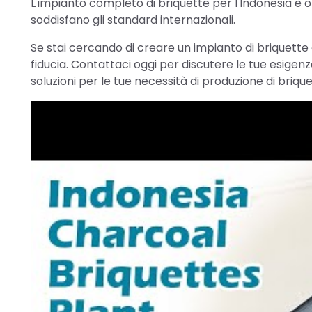
L'impianto completo di briquette per l'Indonesia è o
soddisfano gli standard internazionali.
Se stai cercando di creare un impianto di briquette o 
fiducia. Contattaci oggi per discutere le tue esigenze
soluzioni per le tue necessità di produzione di brique