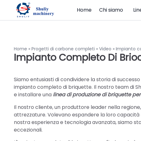
Home
Chi siamo
Lin
Home
»
Progetti di carbone completi
»
Video
»
Impianto co
Impianto Completo Di Brioc
Siamo entusiasti di condividere la storia di successo
impianto completo di briquette. Il nostro team di Sh
e installare una
linea di produzione di briquette pe
Il nostro cliente, un produttore leader nella regione,
attrezzature. Volevano espandere la loro capacità d
nostra esperienza e tecnologia avanzata, siamo stati
eccezionali.