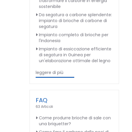
trasformare il carbone in energia
sostenibile
Da segatura a carbone splendente:
impianto di brioche di carbone di
segatura
Impianto completo di brioche per
l'Indonesia
Impianto di essiccazione efficiente
di segatura in Guinea per
un'elaborazione ottimale del legno
leggere di più
FAQ
63 Articoli
Come produrre brioche di sale con
una briquetter?