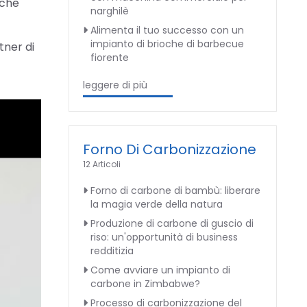
 che
narghilè
Alimenta il tuo successo con un
impianto di brioche di barbecue
tner di
fiorente
leggere di più
Forno Di Carbonizzazione
12 Articoli
Forno di carbone di bambù: liberare
la magia verde della natura
Produzione di carbone di guscio di
riso: un'opportunità di business
redditizia
Come avviare un impianto di
carbone in Zimbabwe?
Processo di carbonizzazione del