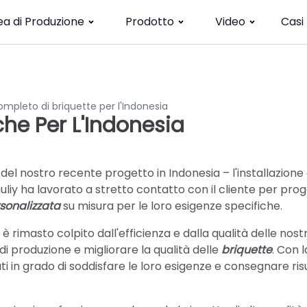
ea di Produzione
Prodotto
Video
Casi
mpleto di briquette per l'Indonesia
he Per L'Indonesia
 del nostro recente progetto in Indonesia – l'installazione 
uliy ha lavorato a stretto contatto con il cliente per pro
rsonalizzata
su misura per le loro esigenze specifiche.
 è rimasto colpito dall'efficienza e dalla qualità delle nost
i produzione e migliorare la qualità delle
briquette
. Con l
 in grado di soddisfare le loro esigenze e consegnare risu