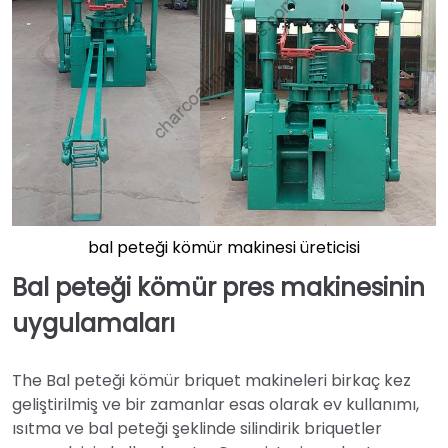
bal peteği kömür makinesi üreticisi
Bal peteği kömür pres makinesinin
uygulamaları
The
Bal peteği kömür briquet makineleri birkaç kez
geliştirilmiş ve bir zamanlar esas olarak ev kullanımı,
ısıtma ve bal peteği şeklinde silindirik briquetler