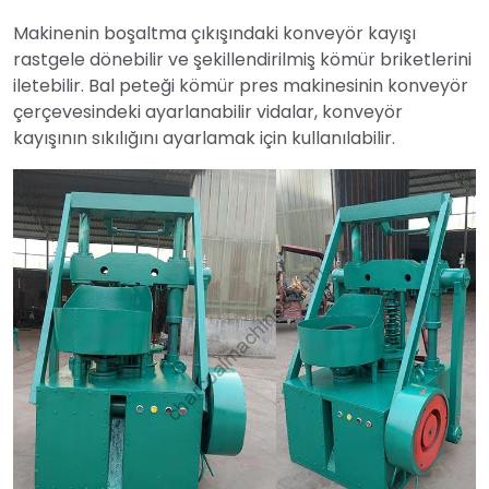
Makinenin boşaltma çıkışındaki konveyör kayışı
rastgele dönebilir ve şekillendirilmiş kömür briketlerini
iletebilir. Bal peteği kömür pres makinesinin konveyör
çerçevesindeki ayarlanabilir vidalar, konveyör
kayışının sıkılığını ayarlamak için kullanılabilir.