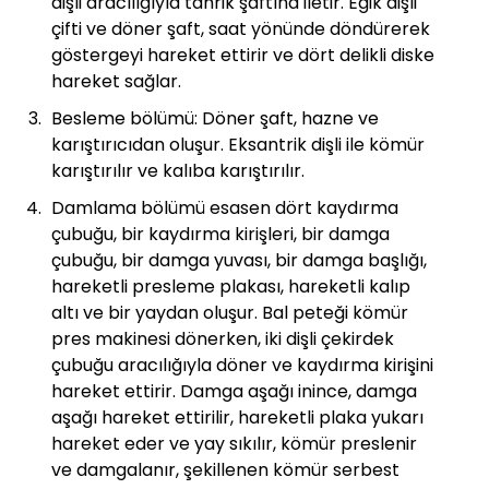
dişli aracılığıyla tahrik şaftına iletir. Eğik dişli
çifti ve döner şaft, saat yönünde döndürerek
göstergeyi hareket ettirir ve dört delikli diske
hareket sağlar.
Besleme bölümü: Döner şaft, hazne ve
karıştırıcıdan oluşur. Eksantrik dişli ile kömür
karıştırılır ve kalıba karıştırılır.
Damlama bölümü esasen dört kaydırma
çubuğu, bir kaydırma kirişleri, bir damga
çubuğu, bir damga yuvası, bir damga başlığı,
hareketli presleme plakası, hareketli kalıp
altı ve bir yaydan oluşur. Bal peteği kömür
pres makinesi dönerken, iki dişli çekirdek
çubuğu aracılığıyla döner ve kaydırma kirişini
hareket ettirir. Damga aşağı inince, damga
aşağı hareket ettirilir, hareketli plaka yukarı
hareket eder ve yay sıkılır, kömür preslenir
ve damgalanır, şekillenen kömür serbest