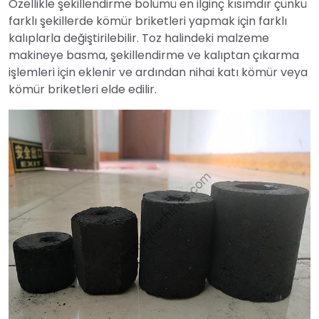
Özellikle şekillendirme bölümü en ilginç kısımdır çünkü
farklı şekillerde kömür briketleri yapmak için farklı
kalıplarla değiştirilebilir. Toz halindeki malzeme
makineye basma, şekillendirme ve kalıptan çıkarma
işlemleri için eklenir ve ardından nihai katı kömür veya
kömür briketleri elde edilir.