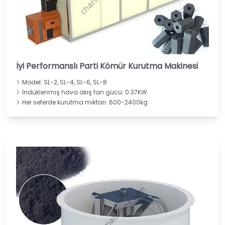
İyi Performanslı Parti Kömür Kurutma Makinesi
Model: SL-2, SL-4, SL-6, SL-8
İndüklenmiş hava akış fan gücü: 0.37KW
Her seferde kurutma miktarı: 600-2400kg