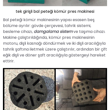
tek girişli bal peteği kömür pres makinesi
Bal peteği kömür makinesinin yapısı esasen beş
bölüme ayrılır: gövde çerçevesi, tahrik sistemi,
besleme cihazı,
damgalama sistem
ve taşıma cihazı.
Makine çalıştırıldığında, kömür pres makinesinin
motoru, dişli kasnağı döndürmek ve iki dişli aracılığıyla
tahrik şaftına iletmek üzere çalıştırılır, ardından bir çift
eğik dişli ve döner şaft aracılığıyla göstergeyi hareket
ettirir.