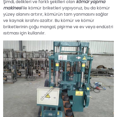
Şimdi, delikleri ve farklı şekilleri olan
kömür yapma
makinesi
ile kömür briketleri yapıyoruz, bu da kömür
yüzey alanını artırır, kömürün tam yanmasını sağlar
ve kaynak israfını azaltır. Bu kömür ve kömür
briketlerinin çoğu mangal, pişirme ve ev veya endüstri
ısıtması için kullanılır.