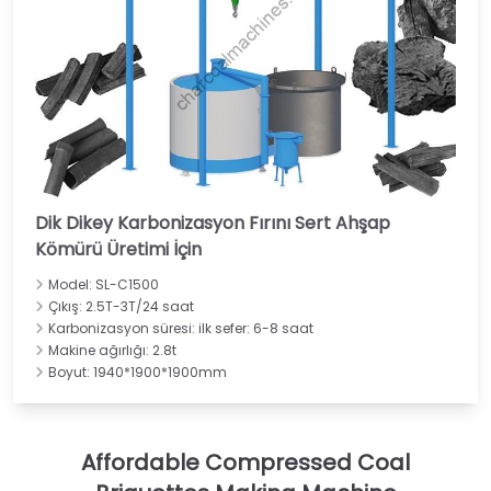
Dik Dikey Karbonizasyon Fırını Sert Ahşap
Kömürü Üretimi İçin
Model: SL-C1500
Çıkış: 2.5T-3T/24 saat
Karbonizasyon süresi: ilk sefer: 6-8 saat
Makine ağırlığı: 2.8t
Boyut: 1940*1900*1900mm