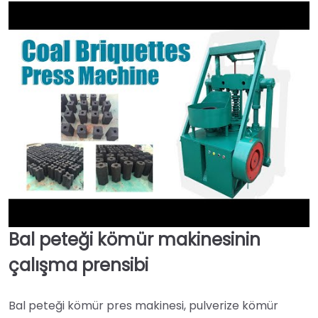
Bal peteği kömür makinesinin
►
çalışma prensibi
Bal peteği kömür pres makinesi, pulverize kömür