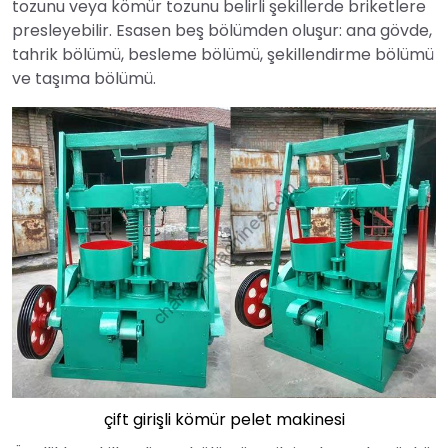
tozunu veya kömür tozunu belirli şekillerde briketlere
presleyebilir. Esasen beş bölümden oluşur: ana gövde,
tahrik bölümü, besleme bölümü, şekillendirme bölümü
ve taşıma bölümü.
çift girişli kömür pelet makinesi