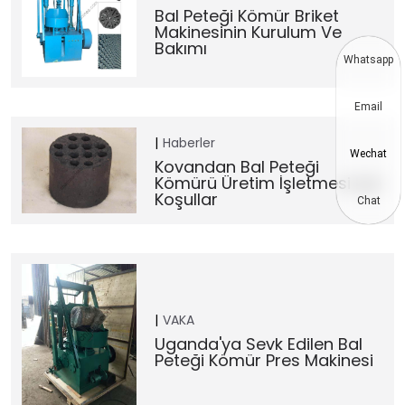
Bal Peteği Kömür Briket
Makinesinin Kurulum Ve
Bakımı
Whatsapp
Email
Haberler
Wechat
Kovandan Bal Peteği
Kömürü Üretim İşletmesi Için
Koşullar
Chat
VAKA
Uganda'ya Sevk Edilen Bal
Peteği Kömür Pres Makinesi