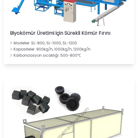
Biyokömür Üretimi için Sürekli Kömür Fırını
Modeller: SL-800, SL-1000, SL-1200
Kapasiteler: 800kg/h, 1000kg/h, 1200kg/h
Karbonizasyon sıcaklığı: 500-800℃