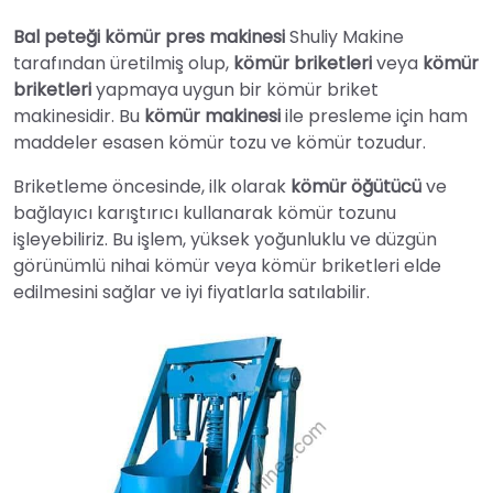
Bal peteği kömür pres makinesi
Shuliy Makine
tarafından üretilmiş olup,
kömür briketleri
veya
kömür
briketleri
yapmaya uygun bir kömür briket
makinesidir. Bu
kömür makinesi
ile presleme için ham
maddeler esasen kömür tozu ve kömür tozudur.
Briketleme öncesinde, ilk olarak
kömür öğütücü
ve
bağlayıcı karıştırıcı kullanarak kömür tozunu
işleyebiliriz. Bu işlem, yüksek yoğunluklu ve düzgün
görünümlü nihai kömür veya kömür briketleri elde
edilmesini sağlar ve iyi fiyatlarla satılabilir.