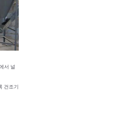
에서 널
록 건조기