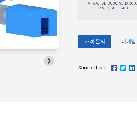
모델: SL-D800, SL-D1000,
SL-D1200, SL-D1500
가격 문의
이메일