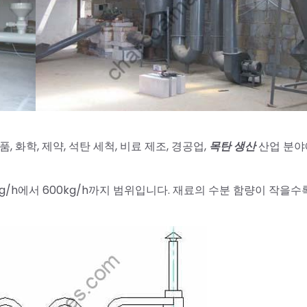
, 화학, 제약, 석탄 세척, 비료 제조, 경공업,
목탄 생산
산업 분야
g/h에서 600kg/h까지 범위입니다. 재료의 수분 함량이 작을수