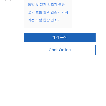
톱밥 및 쌀겨 건조기 분류
공기 흐름 쌀겨 건조기 기계
회전 드럼 톱밥 건조기
가격 문의
Chat Online