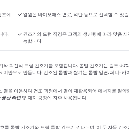
 건조에
열원은 바이오매스 연료, 석탄 등으로 선택할 수 있습
니다.
건조기의 드럼 직경은 고객의 생산량에 따라 맞춤 제
능합니다
기와 회전식 드럼 건조기를 포함합니다. 톱밥 건조기는 습도 60
10% 미만으로 만듭니다. 건조된 톱밥과 쌀겨는 톱밥 압연, 피니-카이
소 열을 이용하며 건조 과정에서 열이 재활용되어 에너지를 절약
 생산 라인
및 제지 공장에 자주 사용됩니다.
흐름 톱밥 건조기와 드럼 톱밥 건조기로 나뉘며, 이 두 자동 건조