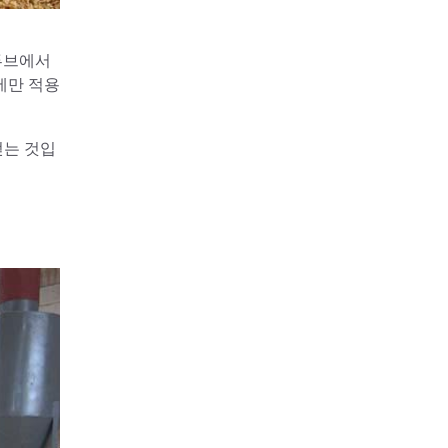
튜브에서
에만 적용
얻는 것입