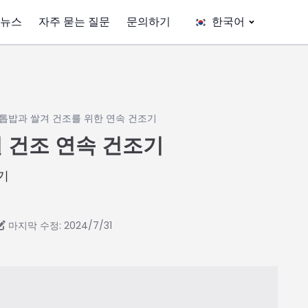
뉴스
자주 묻는 질문
문의하기
한국어
» 톱밥과 쌀겨 건조를 위한 연속 건조기
질 건조 연속 건조기
기
마지막 수정: 2024/7/31