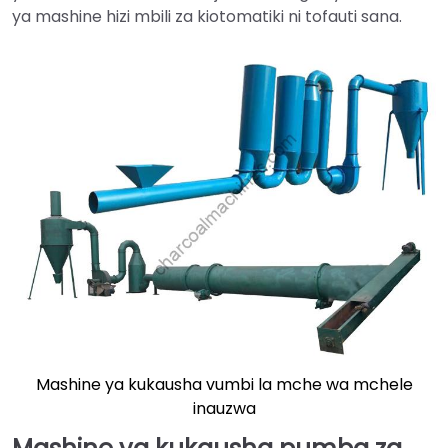
ya mashine hizi mbili za kiotomatiki ni tofauti sana.
Mashine ya kukausha vumbi la mche wa mchele
inauzwa