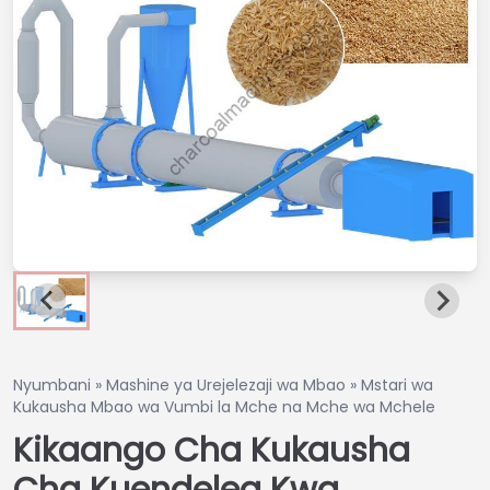
Nyumbani
»
Mashine ya Urejelezaji wa Mbao
»
Mstari wa
Kukausha Mbao wa Vumbi la Mche na Mche wa Mchele
Kikaango Cha Kukausha