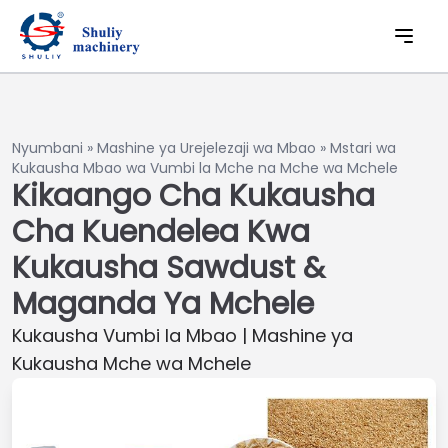
Nyumbani
»
Mashine ya Urejelezaji wa Mbao
»
Mstari wa
Kukausha Mbao wa Vumbi la Mche na Mche wa Mchele
Kikaango Cha Kukausha
Cha Kuendelea Kwa
Kukausha Sawdust &
Maganda Ya Mchele
Kukausha Vumbi la Mbao | Mashine ya
Kukausha Mche wa Mchele