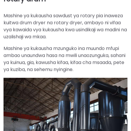
Mashine ya kukausha sawdust ya rotary pia inaweza
kuitwa drum dryer na rotary dryer, ambayo ni vifaa
vya kawaida vya kukausha kwa usindikaji wa madini na
uzalishaji wa mkaa.
Mashine ya kukausha mzunguko ina muundo mfupi
ambao unaundwa hasa na mwili unaozunguka, sahani
ya kuinua, gia, kawusha kifaa, kifaa cha msaada, pete
ya kuziba, na sehemu nyingine.