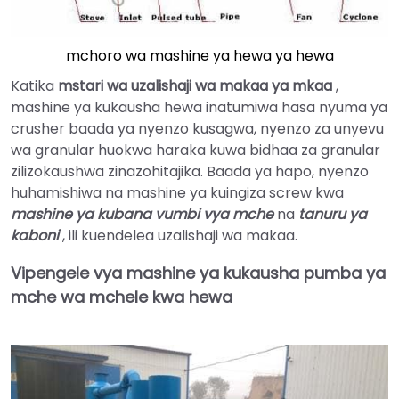
mchoro wa mashine ya hewa ya hewa
Katika
mstari wa uzalishaji wa makaa ya mkaa
,
mashine ya kukausha hewa inatumiwa hasa nyuma ya
crusher baada ya nyenzo kusagwa, nyenzo za unyevu
wa granular huokwa haraka kuwa bidhaa za granular
zilizokaushwa zinazohitajika. Baada ya hapo, nyenzo
huhamishiwa na mashine ya kuingiza screw kwa
mashine ya kubana vumbi vya mche
na
tanuru ya
kaboni
, ili kuendelea uzalishaji wa makaa.
Vipengele vya mashine ya kukausha pumba ya
mche wa mchele kwa hewa