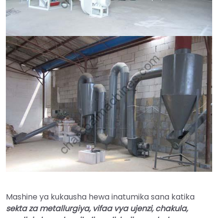
Mashine ya kukausha hewa inatumika sana katika
sekta za metallurgiya, vifaa vya ujenzi, chakula,