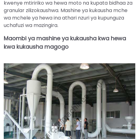
kwenye mtiririko wa hewa moto na kupata bidhaa za
granular zilizokaushwa. Mashine ya kukausha mche
wa mchele ya hewa ina athari nzuri ya kupunguza
uchafuzi wa mazingira.
Maombi ya mashine ya kukausha kwa hewa
kwa kukausha magogo