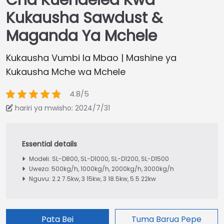
Cha Kuendelea Kwa
Kukausha Sawdust &
Maganda Ya Mchele
Kukausha Vumbi la Mbao | Mashine ya
Kukausha Mche wa Mchele
4.8/5
hariri ya mwisho: 2024/7/31
Modeli: SL-D800, SL-D1000, SL-D1200, SL-D1500
Uwezo: 500kg/h, 1000kg/h, 2000kg/h, 3000kg/h
Nguvu: 2.2 7.5kw, 3 15kw, 3 18.5kw, 5.5 22kw
Pata Bei
Tuma Barua Pepe