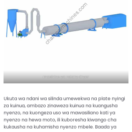
mashine ya rotary dryer
Ukuta wa ndani wa silinda umewekwa na plate nyingi
za kuinua, ambazo zinaweza kuinua na kuangusha
nyenzo, na kuongeza uso wa mawasiliano kati ya
nyenzo na hewa moto, ili kuboresha kiwango cha
kukausha na kuhamisha nyenzo mbele. Baada ya