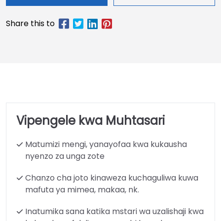
Vipengele kwa Muhtasari
Matumizi mengi, yanayofaa kwa kukausha
nyenzo za unga zote
Chanzo cha joto kinaweza kuchaguliwa kuwa
mafuta ya mimea, makaa, nk.
Inatumika sana katika mstari wa uzalishaji kwa