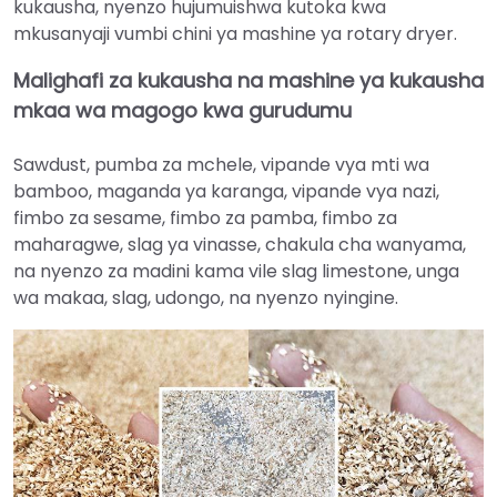
kukausha, nyenzo hujumuishwa kutoka kwa
mkusanyaji vumbi chini ya mashine ya rotary dryer.
Malighafi za kukausha na mashine ya kukausha
mkaa wa magogo kwa gurudumu
Sawdust, pumba za mchele, vipande vya mti wa
bamboo, maganda ya karanga, vipande vya nazi,
fimbo za sesame, fimbo za pamba, fimbo za
maharagwe, slag ya vinasse, chakula cha wanyama,
na nyenzo za madini kama vile slag limestone, unga
wa makaa, slag, udongo, na nyenzo nyingine.