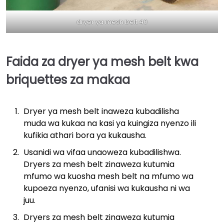
dryer ya mesh belt 40
Faida za dryer ya mesh belt kwa
briquettes za makaa
Dryer ya mesh belt inaweza kubadilisha
muda wa kukaa na kasi ya kuingiza nyenzo ili
kufikia athari bora ya kukausha.
Usanidi wa vifaa unaoweza kubadilishwa.
Dryers za mesh belt zinaweza kutumia
mfumo wa kuosha mesh belt na mfumo wa
kupoeza nyenzo, ufanisi wa kukausha ni wa
juu.
Dryers za mesh belt zinaweza kutumia