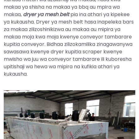
makaa ya shisha na makaa ya bbq au mpira wa
makaa,
dryer ya mesh belt
pia ina athari ya kipekee
ya kukausha. Dryer ya mesh belt hasa inapeleka bars
za makaa zilizoshinikizwa au makaa au mipira ya
makaa moja kwa moja kwenye conveyor tambarare
kupitia conveyor. Bidhaa zilizokamilika zinagawanywa
sawasawa kwenye dryer kupitia scraper kwenye
mwisho wa juu wa conveyor tambarare ili kuboresha
upitishaji wa hewa wa mipira na kufikia athari ya
kukausha.