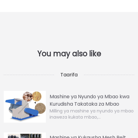
Taarifa
Mashine ya Nyundo ya Mbao kwa
Kurudisha Takataka za Mbao
Milling ya mashine ya nyundo ya mbao
inaweza kukata mbao,…
Mashine ya Kukausha Mesh Belt