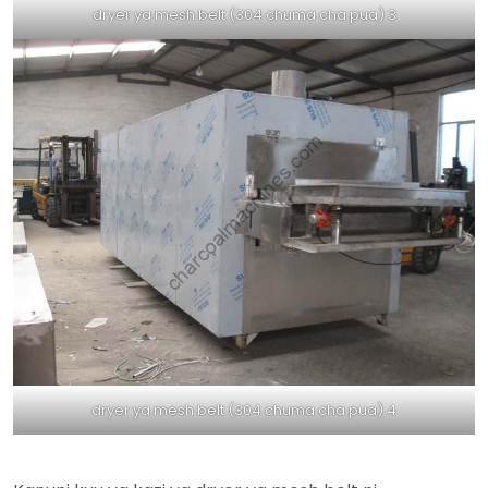
dryer ya mesh belt (304 chuma cha pua) 3
dryer ya mesh belt (304 chuma cha pua) 4