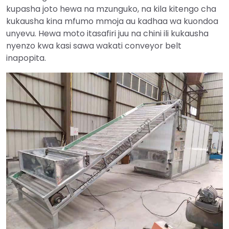
kupasha joto hewa na mzunguko, na kila kitengo cha
kukausha kina mfumo mmoja au kadhaa wa kuondoa
unyevu. Hewa moto itasafiri juu na chini ili kukausha
nyenzo kwa kasi sawa wakati conveyor belt
inapopita.