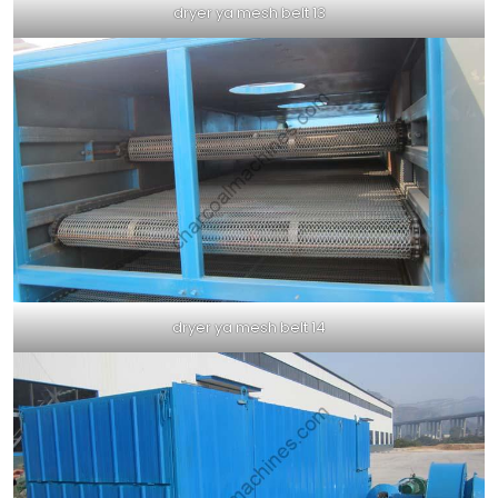
dryer ya mesh belt 13
dryer ya mesh belt 14