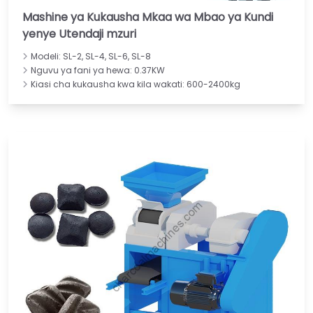
Mashine ya Kukausha Mkaa wa Mbao ya Kundi
yenye Utendaji mzuri
Modeli: SL-2, SL-4, SL-6, SL-8
Nguvu ya fani ya hewa: 0.37KW
Kiasi cha kukausha kwa kila wakati: 600-2400kg