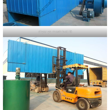
dryer ya mesh belt 19