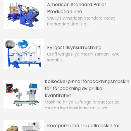
American Standard Pallet
Production Line
Shuliy's American Standard Pallet
Production Line is a…
Fyrgastillsynsutrustning
Usafi wa gesi ya moshi zamani, kwa
sababu…
Kolsockerpinnarförpackningsmaskin
för förpackning av grillkol
kvantitativt
Mashine hii ya kufunga briquettes za
makaa kwa kiasi inaweza kuwa…
Komprimerad träpallmaskin för