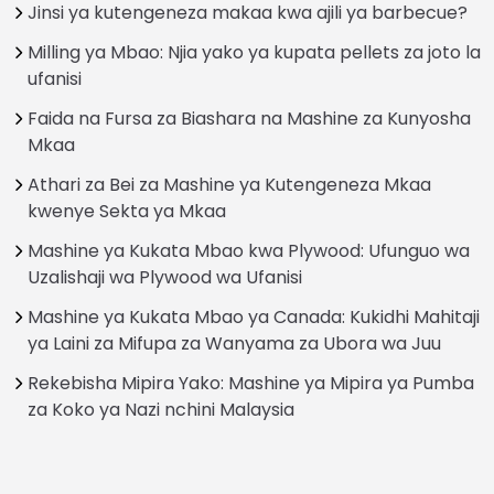
Jinsi ya kutengeneza makaa kwa ajili ya barbecue?
Milling ya Mbao: Njia yako ya kupata pellets za joto la
ufanisi
Faida na Fursa za Biashara na Mashine za Kunyosha
Mkaa
Athari za Bei za Mashine ya Kutengeneza Mkaa
kwenye Sekta ya Mkaa
Mashine ya Kukata Mbao kwa Plywood: Ufunguo wa
Uzalishaji wa Plywood wa Ufanisi
Mashine ya Kukata Mbao ya Canada: Kukidhi Mahitaji
ya Laini za Mifupa za Wanyama za Ubora wa Juu
Rekebisha Mipira Yako: Mashine ya Mipira ya Pumba
za Koko ya Nazi nchini Malaysia