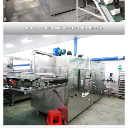
dryer ya mesh belt (304 chuma cha pua) 2