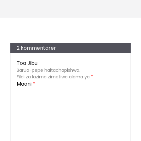
2 kommentarer
Toa Jibu
Barua-pepe haitachapishwa.
Fildi za lazima zimetiwa alama ya
*
Maoni
*