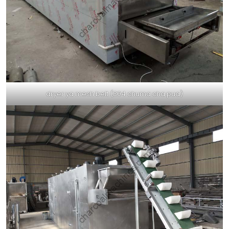
dryer ya mesh belt (304 chuma cha pua)