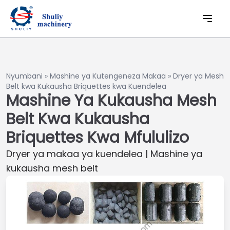
Nyumbani
»
Mashine ya Kutengeneza Makaa
»
Dryer ya Mesh
Belt kwa Kukausha Briquettes kwa Kuendelea
Mashine Ya Kukausha Mesh
Belt Kwa Kukausha
Briquettes Kwa Mfululizo
Dryer ya makaa ya kuendelea | Mashine ya
kukausha mesh belt