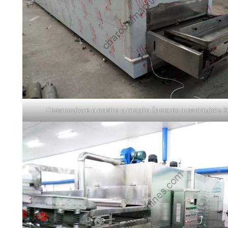
L'essiccatore a nastro a maglia (acciaio inossidabile 