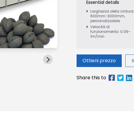
Larghezza della cintura
600mm-3000mm,
personalizzabile
Velocità di
funzionamento: 0.06-
1m/min
Ottieni prezzo
I