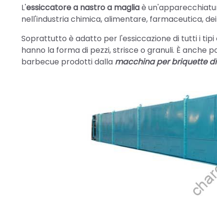
L'
essiccatore a nastro a maglia
è un'apparecchiatur
nell'industria chimica, alimentare, farmaceutica, dei 
Soprattutto è adatto per l'essiccazione di tutti i tipi 
hanno la forma di pezzi, strisce o granuli. È anche
barbecue prodotti dalla
macchina per briquette d