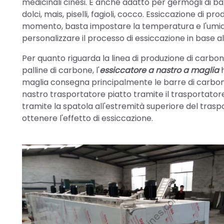
medicinali cinesi. È anche adatto per germogli di bamb
dolci, mais, piselli, fagioli, cocco. Essiccazione di p
momento, basta impostare la temperatura e l'umidit
personalizzare il processo di essiccazione in base all
Per quanto riguarda la linea di produzione di carb
palline di carbone, l'
essiccatore a nastro a maglia
h
maglia consegna principalmente le barre di carbone
nastro trasportatore piatto tramite il trasportatore.
tramite la spatola all'estremità superiore del traspo
ottenere l'effetto di essiccazione.