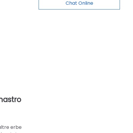
Chat Online
 nastro
altre erbe