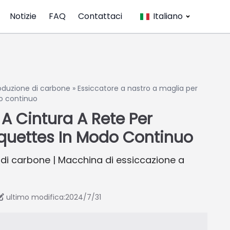
Notizie
FAQ
Contattaci
Italiano
oduzione di carbone
»
Essiccatore a nastro a maglia per
o continuo
 A Cintura A Rete Per
iquettes In Modo Continuo
 di carbone | Macchina di essiccazione a
ultimo modifica:2024/7/31