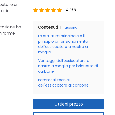
butore di
4.9/5
tà di
ccazione ha
Contenuti
nascondi
uniforme
La struttura principale e il
principio di funzionamento
dell'essiccatore a nastro a
maglia
Vantaggi dell'essiccatore a
nastro a maglia per briquette di
carbone
Parametri tecnici
dell'essiccatore di carbone
Ottieni prezzo