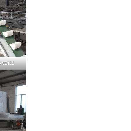
e 304) 2