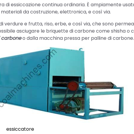
a di essiccazione continua ordinaria. È ampiamente usat
materiali da costruzione, elettronica, e così via.
di verdure e frutta, riso, erbe, e così via, che sono permeabi
 possibile asciugare le briquette di carbone come shisha o
i carbone
o dalla macchina pressa per palline di carbone.
essiccatore