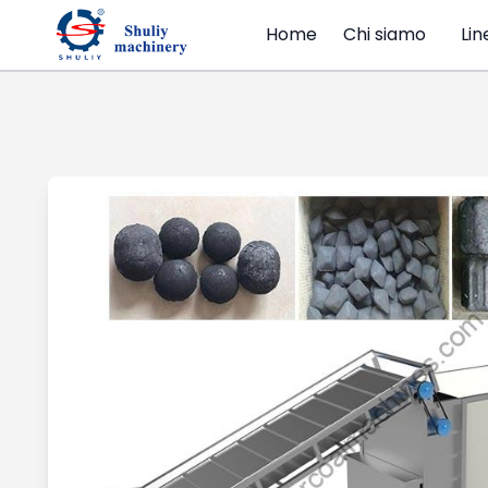
Home
Chi siamo
Lin