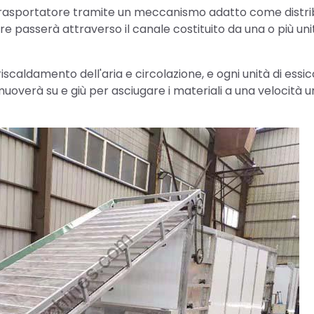
 trasportatore tramite un meccanismo adatto come distri
e passerà attraverso il canale costituito da una o più uni
riscaldamento dell'aria e circolazione, e ogni unità di essi
i muoverà su e giù per asciugare i materiali a una velocità 