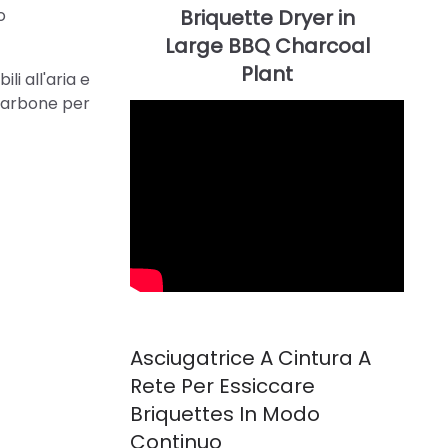
o
li all'aria e
 carbone per
Asciugatrice A Cintura A
Rete Per Essiccare
Briquettes In Modo
Continuo