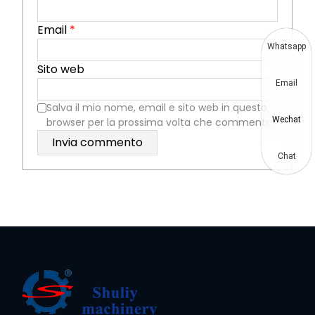
Email
*
Whatsapp
Sito web
Email
Salva il mio nome, email e sito web in questo
Wechat
browser per la prossima volta che commento.
Chat