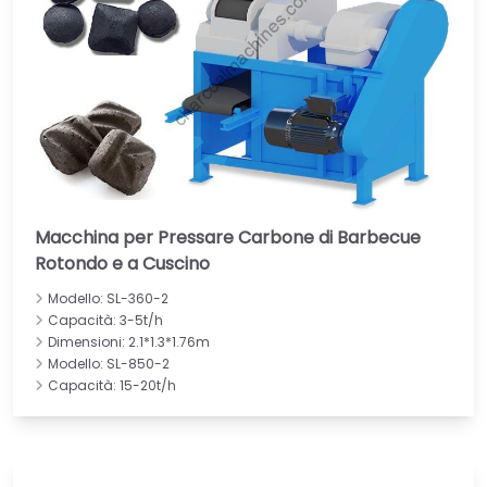
Macchina per Pressare Carbone di Barbecue
Rotondo e a Cuscino
Modello: SL-360-2
Capacità: 3-5t/h
Dimensioni: 2.1*1.3*1.76m
Modello: SL-850-2
Capacità: 15-20t/h