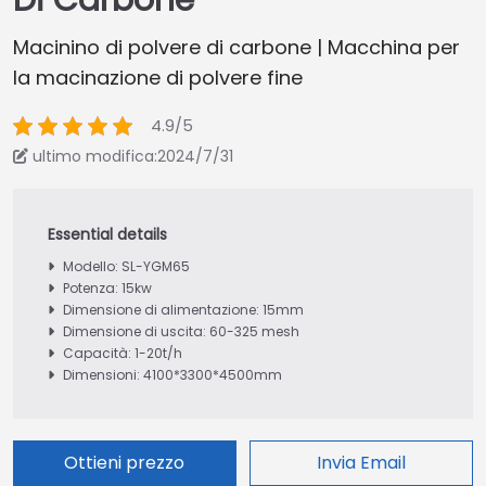
Di Carbone
Macinino di polvere di carbone | Macchina per
la macinazione di polvere fine
4.9/5
ultimo modifica:2024/7/31
Modello: SL-YGM65
Potenza: 15kw
Dimensione di alimentazione: 15mm
Dimensione di uscita: 60-325 mesh
Capacità: 1-20t/h
Dimensioni: 4100*3300*4500mm
Ottieni prezzo
Invia Email