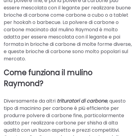
una polvere fine, e poi la polvere di carbone può
essere mescolata con il legante per realizzare buone
brioche di carbone come carbone a cubo o a tablet
per hookah o barbecue. La polvere di carbone o
carbone macinato dal mulino Raymond è molto
adatta per essere mescolata con il legante e poi
formata in brioche di carbone di molte forme diverse,
e queste brioche di carbone sono molto popolari sul
mercato.
Come funziona il mulino
Raymond?
Diversamente da altri
trituratori di carbone
, questo
tipo di macinino per carbone è più efficiente per
produrre polvere di carbone fine, particolarmente
adatto per realizzare carbone per shisha di alta
qualità con un buon aspetto e prezzi competitivi.