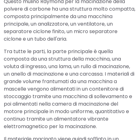
Questo mulino Raymond per la macinazione della
polvere di carbone ha una struttura molto compatta,
composta principalmente da una macchina
principale, un analizzatore, un ventilatore, un
separatore ciclone finito, un micro separatore
ciclone e un tubo dell'aria.
Tra tutte le parti, la parte principale è quella
composta da una struttura della macchina, una
voluta di ingresso, una lama, un rullo di macinazione,
un anello di macinazione e una carcassa. I materiali di
grande volume frantumati da una macchina a
mascelle vengono alimentati in un contenitore di
stoccaggio tramite una macchina di sollevamento e
poi alimentati nella camera di macinazione del
motore principale in modo uniforme, quantitativo e
continuo tramite un alimentatore vibrante
elettromagnetico per la macinazione.
Il materiale macinato viene quindi soffiato in un