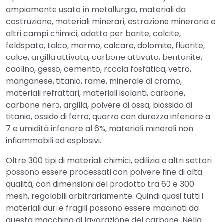
ampiamente usato in metallurgia, materiali da
costruzione, materiali minerari, estrazione mineraria e
altri campi chimici, adatto per barite, calcite,
feldspato, talco, marmo, calcare, dolomite, fluorite,
calce, argilla attivata, carbone attivato, bentonite,
caolino, gesso, cemento, roccia fosfatica, vetro,
manganese, titanio, rame, minerale di cromo,
materiali refrattari, materiali isolanti, carbone,
carbone nero, argilla, polvere di ossa, biossido di
titanio, ossido di ferro, quarzo con durezza inferiore a
7 e umidità inferiore al 6%, materiali minerali non
infiammabili ed esplosivi.
Oltre 300 tipi di materiali chimici, edilizia e altri settori
possono essere processati con polvere fine di alta
qualità, con dimensioni del prodotto tra 60 e 300
mesh, regolabili arbitrariamente. Quindi quasi tutti i
materiali duri e fragili possono essere macinati da
questa macchina di lavorazione del carbone. Nella