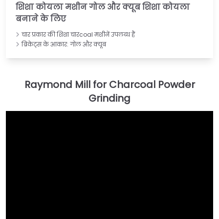
शिशा कोयला मशीन गोल और क्यूब शिशा कोयला
बनाने के लिए
चार प्रकार की शिशा चारcoal मशीनें उपलब्ध हैं
ब्रिकेट्स के आकार: गोल और क्यूब