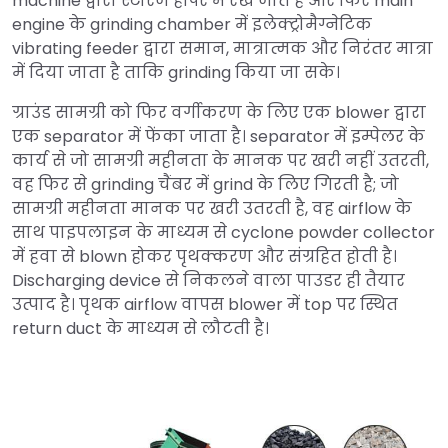
machine द्वारा स्टोरेज हॉपर में रखे जाते हैं और फिर main
engine के grinding chamber में इलेक्ट्रोमैग्नेटिक
vibrating feeder द्वारा समान, मात्रात्मक और निरंतर मात्रा
में दिया जाता है ताकि grinding किया जा सके।
ग्राउंड सामग्री को फिर वर्गीकरण के लिए एक blower द्वारा
एक separator में फेंका जाता है। separator में इम्पेलर के
कार्य से जो सामग्री महीनता के मानक पर खरी नहीं उतरती,
वह फिर से grinding चैंबर में grind के लिए गिरती है; जो
सामग्री महीनता मानक पर खरी उतरती है, वह airflow के
साथ पाइपलाइन के माध्यम से cyclone powder collector
में हवा से blown होकर पृथक्करण और संग्रहित होती है।
Discharging device से निकलने वाला पाउडर ही तैयार
उत्पाद है। पृथक airflow वापस blower में top पर स्थित
return duct के माध्यम से लौटती है।