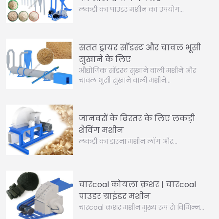
लकड़ी का पाउडर मशीन का उपयोग…
सतत ड्रायर सॉडस्ट और चावल भूसी
सुखाने के लिए
औद्योगिक सॉडस्ट सुखाने वाली मशीनें और
चावल भूसी सुखाने वाली मशीनें…
जानवरों के बिस्तर के लिए लकड़ी
शैविंग मशीन
लकड़ी का झरना मशीन लॉग और…
चारcoal कोयला क्रशर | चारcoal
पाउडर ग्राइंडर मशीन
चारcoal क्रशर मशीन मुख्य रूप से विभिन्न…