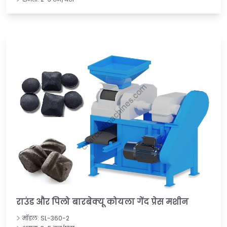
राउंड और पिलो बारबेक्यू कोयला गेंद प्रेस मशीन
मॉडल: SL-360-2