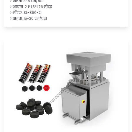
क्षमता: 3-5 टन/घंटा
आयाम: 2.1*1.3*1.76 मीटर
मॉडल: SL-850-2
क्षमता: 15-20 टन/घंटा