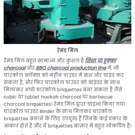
रेमंड मिल
रेमंड मिल बहुत सामान्य और कुशल है
शिशा या हुक्का
charcoal
और
BBQ charcoal production line
में, जो
चारकोल ब्लॉक्स को महीन पाउडर में क्रश और ग्राइंड कर
सकता है, और फिर चारकोल पाउडर को बाइंडर के साथ
मिलाकर अच्छे चारकोल briquettes बना सकता है जैसे
cubic या tablet hookah charcoal या barbecue
charcoal briquettes। रेमंड मिल द्वारा ग्राइन्ड किया गया
चारकोल पाउडर Binder के साथ मिलकर चारकोल
briquettes बनाने के लिए उपयुक्त है जिनके कई प्रकार के
आकार होते हैं और ये briquettes बाज़ार में बहुत लोकप्रिय हैं।