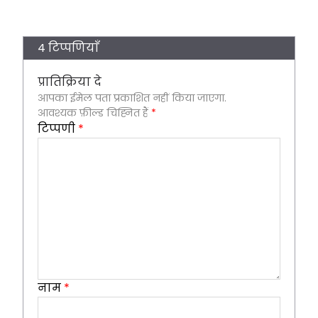
4 टिप्पणियाँ
प्रातिक्रिया दे
आपका ईमेल पता प्रकाशित नहीं किया जाएगा.
आवश्यक फ़ील्ड चिह्नित हैं
*
टिप्पणी
*
नाम
*