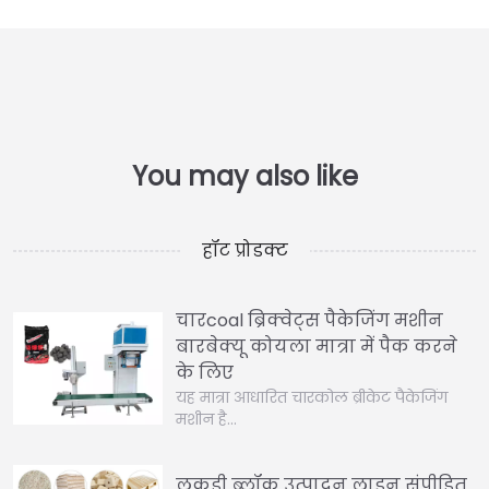
हॉट प्रोडक्ट
चारcoal ब्रिक्वेट्स पैकेजिंग मशीन
बारबेक्यू कोयला मात्रा में पैक करने
के लिए
यह मात्रा आधारित चारकोल ब्रीकेट पैकेजिंग
मशीन है…
लकड़ी ब्लॉक उत्पादन लाइन संपीड़ित