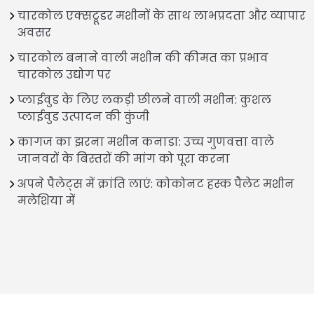
चारकोल एक्सट्रूडर मशीनों के साथ लाभप्रदता और व्यापार
अवसर
चारकोल बनाने वाली मशीन की कीमत का प्रभाव
चारकोल उद्योग पर
प्लाईवुड के लिए लकड़ी छीलने वाली मशीन: कुशल
प्लाईवुड उत्पादन की कुंजी
कागज का झरना मशीन कनाडा: उच्च गुणवत्ता वाले
जानवरों के बिस्तरों की मांग को पूरा करना
अपने पैलेट्स में क्रांति लाएं: कोकोनट हस्क पैलेट मशीन
मलेशिया में