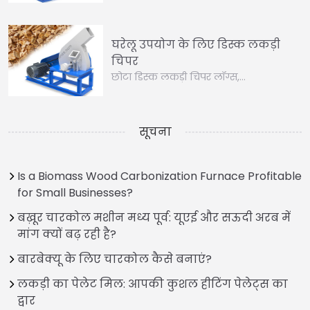
घरेलू उपयोग के लिए डिस्क लकड़ी
चिपर
छोटा डिस्क लकड़ी चिपर लॉग्स,…
सूचना
Is a Biomass Wood Carbonization Furnace Profitable
for Small Businesses?
बख़ूर चारकोल मशीन मध्य पूर्व: यूएई और सऊदी अरब में
मांग क्यों बढ़ रही है?
बारबेक्यू के लिए चारकोल कैसे बनाएं?
लकड़ी का पेलेट मिल: आपकी कुशल हीटिंग पेलेट्स का
द्वार