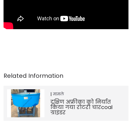
मामले
दक्षिण अफ्रीका को निर्यात
किया गया रोटरी चारcoal
ग्राइंडर