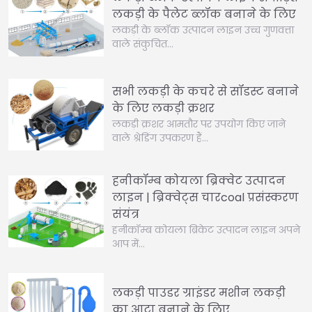
लकड़ी के पैलेट ब्लॉक बनाने के लिए
लकड़ी के ब्लॉक उत्पादन लाइन उच्च गुणवत्ता
वाले संकुचित…
सभी लकड़ी के कचरे से सॉडस्ट बनाने
के लिए लकड़ी क्रशर
लकड़ी क्रशर आमतौर पर उपयोग किए जाने
वाले श्रेडिंग उपकरण हैं…
हनीकॉम्ब कोयला ब्रिक्वेट उत्पादन
लाइन | ब्रिक्वेट्स चारcoal प्रसंस्करण
संयंत्र
हनीकॉम्ब कोयला ब्रिकेट उत्पादन लाइन अपने
आप में…
लकड़ी पाउडर ग्राइंडर मशीन लकड़ी
का आटा बनाने के लिए