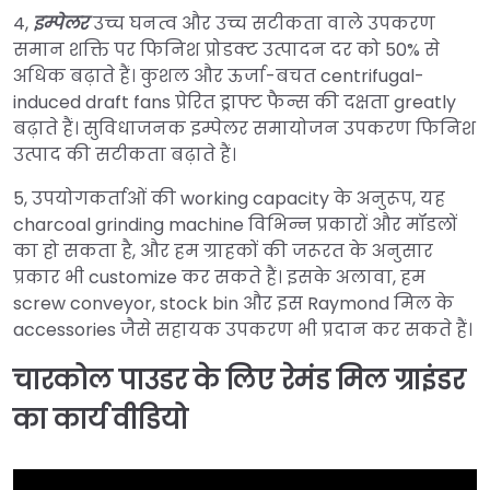
4,
इम्पेलर
उच्च घनत्व और उच्च सटीकता वाले उपकरण
समान शक्ति पर फिनिश प्रोडक्ट उत्पादन दर को 50% से
अधिक बढ़ाते हैं। कुशल और ऊर्जा-बचत centrifugal-
induced draft fans प्रेरित ड्राफ्ट फैन्स की दक्षता greatly
बढ़ाते हैं। सुविधाजनक इम्पेलर समायोजन उपकरण फिनिश
उत्पाद की सटीकता बढ़ाते हैं।
5, उपयोगकर्ताओं की working capacity के अनुरूप, यह
charcoal grinding machine विभिन्न प्रकारों और मॉडलों
का हो सकता है, और हम ग्राहकों की जरूरत के अनुसार
प्रकार भी customize कर सकते हैं। इसके अलावा, हम
screw conveyor, stock bin और इस Raymond मिल के
accessories जैसे सहायक उपकरण भी प्रदान कर सकते हैं।
चारकोल पाउडर के लिए रेमंड मिल ग्राइंडर
का कार्य वीडियो