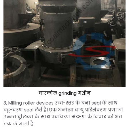
चारकोल grinding मशीन
3, Milling roller devices उच्च-स्तर के घना seal के साथ
बहु-चरण seal लेते हैं। एक अनोखा वायु परिसंचरण प्रणाली
उन्नत धूलिका के साथ पर्यावरण संरक्षण के विचार को अंत
तक ले जाती है।