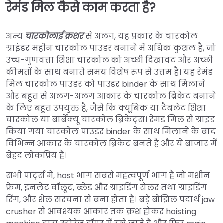
रेमंड मिल कैसे काम करता है?
अन्य
चारकोलाई क्रशर
से अलग, यह प्रकार के चारकोल
ग्राइंडर महीन चारकोल पाउडर बनाने में अधिक कुशल है, जो
उच्च-गुणवत्ता शिशा चारकोल को अच्छी दिखावट और अच्छी
कीमतों के साथ बनाते समय विशेष रूप से उत्तम है। यह रेमंड
मिल चारकोल पाउडर को पाउडर binder के साथ मिलाने
और बहुत से अलग-अलग आकार के चारकोल ब्रिकेट बनाने
के लिए बहुत उपयुक्त है, जैसे कि क्यूबिक या टैबलेट शिशा
चारकोल या बार्बेक्यू चारकोल ब्रिकेट्स। रेमंड मिल से ग्राइंड
किया गया चारकोल पाउडर binder के साथ मिलाने के बाद
विभिन्न आकार के चारकोल ब्रिकेट बनते हैं और ये बाजार में
बेहद लोकप्रिय हैं।
सभी पार्ट्स में, host भाग सबसे महत्वपूर्ण भाग है जो मशीन
फ्रेम, इनलेट वॉलूट, ब्लेड और ग्राइंडिंग रोलर तथा ग्राइंडिंग
रिंग, और शेल संरचना से बना होता है। बड़े बोझिल पदार्थ jaw
crusher से आवश्यक आकार तक क्रश होकर hoisting