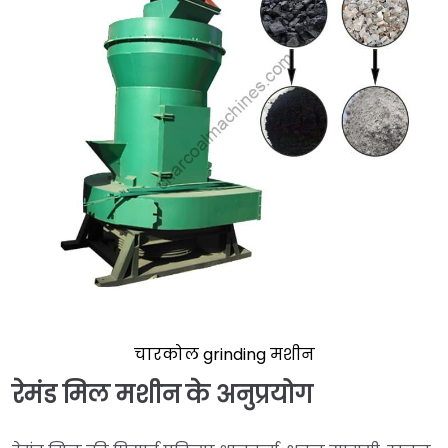
चारकोल grinding मशीन
रेमंड मिल मशीन के अनुप्रयोग