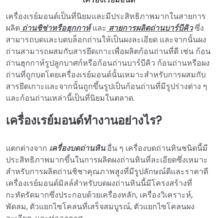
เครื่องเรย์มอนด์เป็นที่นิยมและมีประสิทธิภาพมากในสายการ
ผลิต
ถ่านชิช่าหรือฮุกกาห์
และ
สายการผลิตถ่านบาร์บีคิว
ซึ่ง
สามารถบดและบดบล็อกถ่านให้เป็นผงละเอียด และจากนั้นผง
ถ่านสามารถผสมกับสารยึดเกาะเพื่อผลิตก้อนถ่านที่ดี เช่น ก้อน
ถ่านฮุกกาห์รูปลูกบาศก์หรือก้อนถ่านบาร์บีคิว ก้อนถ่านหรือผง
ถ่านที่ถูกบดโดยเครื่องเรย์มอนด์นั้นเหมาะสำหรับการผสมกับ
สารยึดเกาะและจากนั้นถูกขึ้นรูปเป็นก้อนถ่านที่มีรูปร่างต่าง ๆ
และก้อนถ่านเหล่านี้เป็นที่นิยมในตลาด.
เครื่องเรย์มอนด์ทำงานอย่างไร?
แตกต่างจาก
เครื่องบดถ่านหิน
อื่น ๆ เครื่องบดถ่านหินชนิดนี้มี
ประสิทธิภาพมากขึ้นในการผลิตผงถ่านหินที่ละเอียดซึ่งเหมาะ
สำหรับการผลิตถ่านชิชาคุณภาพสูงที่มีรูปลักษณ์ดีและราคาดี
เครื่องเรย์มอนด์มิลล์สำหรับบดผงถ่านหินนี้มีโครงสร้างที่
กะทัดรัดมากซึ่งประกอบด้วยเครื่องหลัก, เครื่องวิเคราะห์,
พัดลม, ตัวแยกไซโคลนที่เสร็จสมบูรณ์, ตัวแยกไซโคลนผง