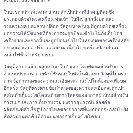
ละเอียด, และท่ออากาศ.
ในบรรดาส่วนทั้งหมด ส่วนหลักเป็นส่วนที่สำคัญที่สุดซึ่ง
ประกอบด้วยโครงเครื่อง, ท่อเข้า, ใบมีด, ลูกกลิ้งบด และ
วงแหวนบด และส่วนเปลือก วัสดุขนาดใหญ่ที่ถูกบดโดยเครื่อง
บดกรามให้มีขนาดที่ต้องการจะถูกป้อนเข้าไปในถังเก็บโดย
เครื่องยกและจากนั้นจะถูกป้อนเข้าไปในห้องบดของเครื่องหลัก
อย่างสม่ำเสมอ ปริมาณ และต่อเนื่องโดยเครื่องป้อนสั่นแม่
เหล็กไฟฟ้าสำหรับการบด.
วัสดุที่ถูกบดแล้วจะถูกเป่าลงในตัวแยกโดยพัดลมสำหรับการ
จำแนกประเภท ด้วยฟังก์ชันของใบพัดในตัวแยก วัสดุที่ไม่ตรง
ตามข้อกำหนดของความละเอียดจะตกลงไปในห้องบดเพื่อบด
อีกครั้ง; วัสดุที่ตรงตามข้อกำหนดของความละเอียดจะถูกเป่า
ลงในตัวเก็บผงไซโคลนด้วยการไหลของอากาศผ่านท่อสำหรับ
การแยกและการเก็บรวบรวม ผงจากอุปกรณ์ปล่อยคือ
ผลิตภัณฑ์สำเร็จรูป การไหลของอากาศที่แยกออกจะกลับไปยัง
พัดลมผ่านท่อคืนที่ด้านบนของตัวเก็บผงไซโคลน.