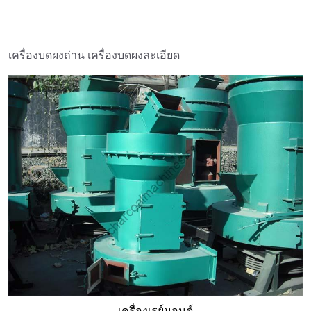
เครื่องบดผงถ่าน เครื่องบดผงละเอียด
เครื่องเรย์มอนด์