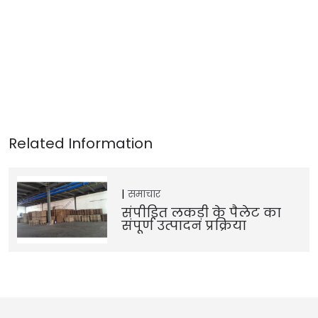
समाचार
संपीड़ित लकड़ी के पैलेट का
संपूर्ण उत्पादन प्रक्रिया