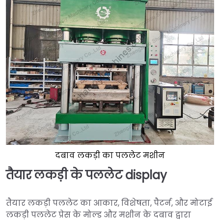
दबाव लकड़ी का पललेट मशीन
तैयार लकड़ी के पललेट display
तैयार लकड़ी पललेट का आकार, विशेषता, पैटर्न, और मोटाई
लकड़ी पललेट प्रेस के मोल्ड और मशीन के दबाव द्वारा