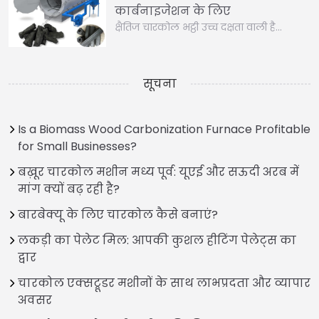
कार्बनाइजेशन के लिए
क्षैतिज चारकोल भट्ठी उच्च दक्षता वाली है…
सूचना
Is a Biomass Wood Carbonization Furnace Profitable
for Small Businesses?
बख़ूर चारकोल मशीन मध्य पूर्व: यूएई और सऊदी अरब में
मांग क्यों बढ़ रही है?
बारबेक्यू के लिए चारकोल कैसे बनाएं?
लकड़ी का पेलेट मिल: आपकी कुशल हीटिंग पेलेट्स का
द्वार
चारकोल एक्सट्रूडर मशीनों के साथ लाभप्रदता और व्यापार
अवसर