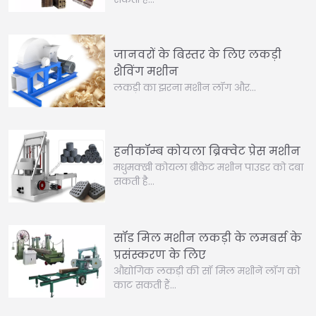
जानवरों के बिस्तर के लिए लकड़ी
शैविंग मशीन
लकड़ी का झरना मशीन लॉग और…
हनीकॉम्ब कोयला ब्रिक्वेट प्रेस मशीन
मधुमक्खी कोयला ब्रीकेट मशीन पाउडर को दबा
सकती है…
सॉड मिल मशीन लकड़ी के लमबर्स के
प्रसंस्करण के लिए
औद्योगिक लकड़ी की सॉ मिल मशीनें लॉग को
काट सकती हैं…