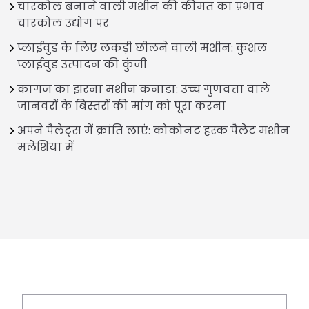
चारकोल बनाने वाली मशीन की कीमत का प्रभाव
चारकोल उद्योग पर
प्लाईवुड के लिए लकड़ी छीलने वाली मशीन: कुशल
प्लाईवुड उत्पादन की कुंजी
कागज का झरना मशीन कनाडा: उच्च गुणवत्ता वाले
जानवरों के बिस्तरों की मांग को पूरा करना
अपने पैलेट्स में क्रांति लाएं: कोकोनट हस्क पैलेट मशीन
मलेशिया में