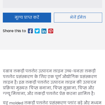
मूल्य प्राप्त करें
भेजें ईमेल
दबाव लकड़ी पललेट उत्पादन लाइन उच्च-घनता लकड़ी
पललेट प्रसंस्करण के लिए एक पूर्ण औद्योगिक प्रसंस्करण
लाइन है। इस लकड़ी पललेट उत्पादन लाइन की उत्पादन
प्रक्रिया मुख्यतः चिप्स बनाना, चिप्स सुखाना, चिप्स और
ग्ल्यू मिलाना, और लकड़ी पललेट प्रेस करना शामिल है।
यह molded लकड़ी पललेट प्रसंस्करण प्लांट बड़े और मध्यम