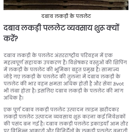
दबाव लकड़ी के पललेट
दबाव लकड़ी पललेट व्यवसाय शुरू क्यों
करें?
दबाव लकड़ी के पललेट अंतरराष्ट्रीय परिवहन में एक
महत्वपूर्ण सहायक उपकरण हैं। विशेषकर वस्तुओं की शिपिंग
में लकड़ी के पललेट की भूमिका बहुत प्रमुख है। सामान्य
जोड़े गए लकड़ी के पललेट की तुलना में दबाव लकड़ी के
पललेट की भार वहन क्षमता अधिक होती है और सेवा život
भी लंबा होता है। इसलिए दबाव लकड़ी के पललेट की मांग
अधिक है।
एक पूर्ण दबाव लकड़ी पललेट उत्पादन लाइन खरीदकर
लकड़ी पललेट उत्पादन व्यवसाय शुरू करना कई निवेशकों
की पसंद बन गई है। दबाव लकड़ी पललेट इकाइयाँ आम तौर
पर विभिन्न आकारों और विनिर्देशों के लकड़ी पललेट बनाती