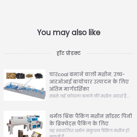
हॉट प्रोडक्ट
चारcoal बनाने वाली मशीन: उच्च-
आरओआई बायोचार उत्पादन के लिए
अंतिम मार्गदर्शिका
सबसे नई कोयला बनाने की मशीन आदर्श है…
थर्मल श्रिंक पैकिंग मशीन सॉडस्ट पिनी
के ब्रिक्वेट्स पैकिंग के लिए
यह स्वचालित थर्मल संकुचन पैकिंग मशीन हो
सकती है…