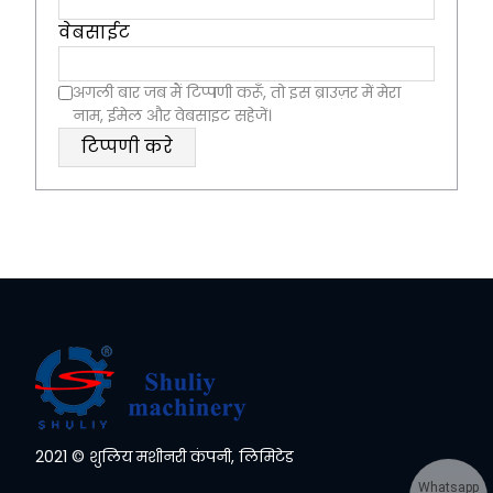
वेबसाईट
अगली बार जब मैं टिप्पणी करूँ, तो इस ब्राउज़र में मेरा
नाम, ईमेल और वेबसाइट सहेजें।
2021 © शुलिय मशीनरी कंपनी, लिमिटेड
Whatsapp