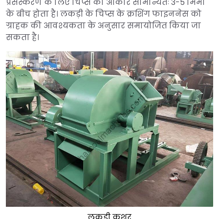
प्रसंस्करण के लिए चिप्स का आकार सामान्यतः 3-5 मिमी
के बीच होता है। लकड़ी के चिप्स के क्रशिंग फाइननेस को
ग्राहक की आवश्यकता के अनुसार समायोजित किया जा
सकता है।
लकड़ी क्रशर