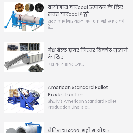
बायोमास चारcoal उत्पादन के लिए
सतत चारcoal भट्ठी
सतत कार्बोनाइजेशन भट्ठी एक नई प्रकार की
है…
मेश बेल्ट ड्रायर निरंतर ब्रिक्वेट सुखाने
के लिए
मेश बेल्ट ड्रायर एक…
American Standard Pallet
Production Line
Shuliy's American Standard Pallet
Production Line is a…
क्षैतिज चारcoal भट्ठी बायोचार