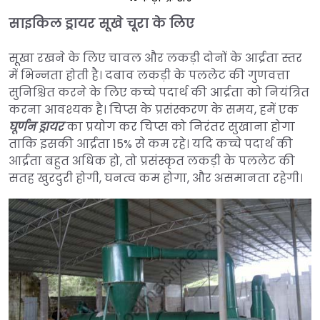
साइकिल ड्रायर सूखे चूरा के लिए
सूखा रखने के लिए चावल और लकड़ी दोनों के आर्द्रता स्तर
में भिन्नता होती है। दबाव लकड़ी के पललेट की गुणवत्ता
सुनिश्चित करने के लिए कच्चे पदार्थ की आर्द्रता को नियंत्रित
करना आवश्यक है। चिप्स के प्रसंस्करण के समय, हमें एक
घूर्णन ड्रायर
का प्रयोग कर चिप्स को निरंतर सुखाना होगा
ताकि इसकी आर्द्रता 15% से कम रहे। यदि कच्चे पदार्थ की
आर्द्रता बहुत अधिक हो, तो प्रसंस्कृत लकड़ी के पललेट की
सतह खुरदुरी होगी, घनत्व कम होगा, और असमानता रहेगी।