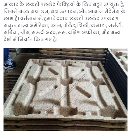
आकार के लकड़ी पललेट फैक्ट्रियों के लिए बहुत उपयुक्त है,
जिसमें सरल संचालन, बड़ा उत्पादन, और आसान मेंटेनेंस के
लाभ हैं। वर्तमान में, हमारे दबाव लकड़ी पललेट उपकरण
संयुक्त राज्य अमेरिका, फ्रांस, पोलैंड, चिली, कनाडा, जर्मनी,
सर्बिया, ग्रीस, सऊदी अरब, रूस, दक्षिण अफ्रीका, और अन्य
देशों में निर्यात किए गए हैं।