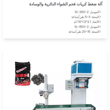
آلة ضغط كريات فحم الشواء الدائرية والوسادة
الموديل: SL-360-2
السعة: 3-5 طن/ساعة
الأبعاد: 2.1*1.3*1.76م
الموديل: SL-850-2
السعة: 15-20 طن/ساعة