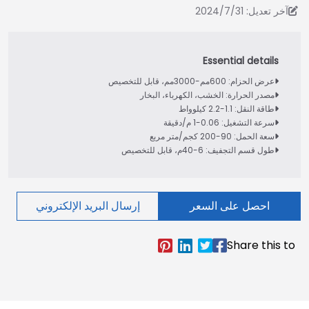
آخر تعديل: 2024/7/31
عرض الحزام: 600مم-3000مم، قابل للتخصيص
مصدر الحرارة: الخشب، الكهرباء، البخار
طاقة النقل: 1.1-2.2 كيلوواط
سرعة التشغيل: 0.06-1 م/دقيقة
سعة الحمل: 90-200 كجم/متر مربع
طول قسم التجفيف: 6-40م، قابل للتخصيص
احصل على السعر
إرسال البريد الإلكتروني