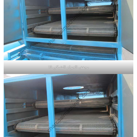
مجفف الحزام الشبكي 13