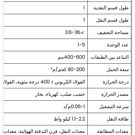
طول قسم التغذية
1
طول قسم النقل
1
مساحة التجفيف
3.6-36㎡
عدد الوحدة
1-5
التباعد بين الطبقات
400-600مم
سعة الحمل
90-200 كجم/م²
درجة الحرارة
الفولاذ الكربوني ≤ 400 درجة مئوية، الفولاذ المقاوم للصدأ ≤ 600 درجة مئوية
مصدر الحرارة
خشب صلب، كهرباء، بخار
سرعة التشغيل
0.06-1م/د
طاقة النقل
1.1-2.2 كيلو واط
معدات المطابقة
معدات النقل، فرن التدفئة الهوائية، معدات إ