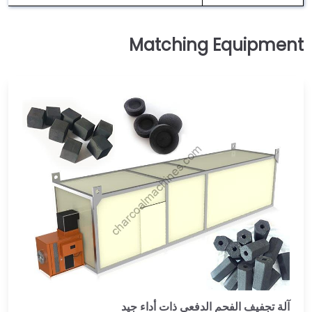
آلة تجفيف الفحم الدفعي ذات أداء جيد