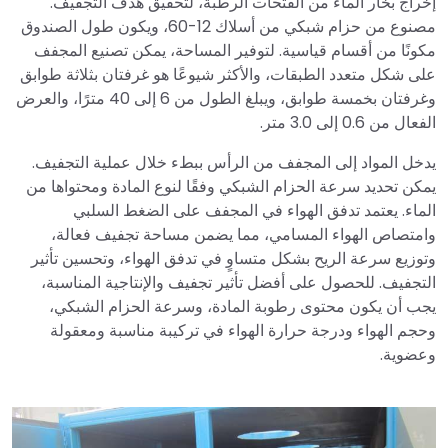
إخراج بخار الماء من الفتحات الرطبة، لتحقيق هدف التجفيف.
مصنوع من حزام شبكي من أسلاك 12-60، ويكون طول الصندوق
مكونًا من أقسام قياسية. لتوفير المساحة، يمكن تصنيع المجفف
على شكل متعدد الطبقات، والأكثر شيوعًا هو غرفتان بثلاثة طوابق
وغرفتان بخمسة طوابق، ويبلغ الطول من 6 إلى 40 مترًا، والعرض
الفعال من 0.6 إلى 3.0 متر.
يدخل المواد إلى المجفف من الرأس ببطء خلال عملية التجفيف.
يمكن تحديد سرعة الحزام الشبكي وفقًا لنوع المادة ومحتواها من
الماء. يعتمد تدفق الهواء في المجفف على الضغط السلبي
وامتصاص الهواء المسامي، مما يضمن مساحة تجفيف فعالة،
وتوزيع سرعة الريح بشكل متساوٍ في تدفق الهواء، وتحسين تأثير
التجفيف. للحصول على أفضل تأثير تجفيف والإنتاجية المناسبة،
يجب أن يكون محتوى رطوبة المادة، وسرعة الحزام الشبكي،
وحجم الهواء ودرجة حرارة الهواء في تركيبة مناسبة ومعقولة
وعضوية.