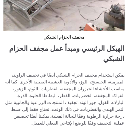
مجفف الحزام الشبكي
الهيكل الرئيسي ومبدأ عمل مجفف الحزام
الشبكي
يمكن استخدام مجفف الحزام الشبكي أيضًا في تجفيف الراوند،
الميرمية، الجنسنج، اللوز، والأدوية العشبية الصينية الأخرى. كما أنه
مناسب للأحشاء الخيزران المجففة، الفطريات، الثوم، الزهور،
الفواكه المجففة، الخضروات، الفطر، البطاطا الحلوة، الذرة،
البازلاء، الفول، جوز الهند. تجفيف المنتجات الزراعية والجانبية مثل
التمر الهندي والفطريات. في ذلك الوقت، تحتاج فقط إلى ضبط
درجة حرارة الرطوبة وفقًا للحالة الفعلية. يمكننا أيضًا تخصيص
عملية التجفيف وفقًا للوضع الإنتاجي الفعلي للعميل.