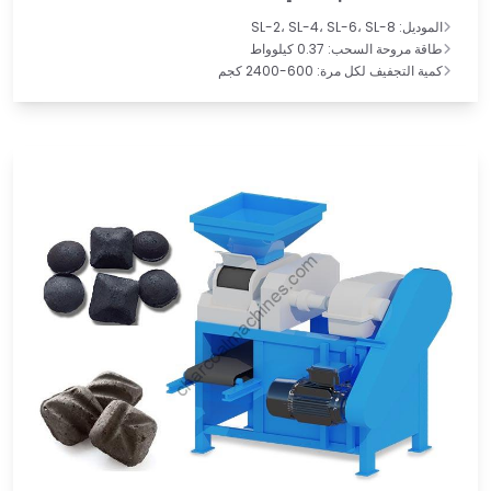
الموديل: SL-2، SL-4، SL-6، SL-8
طاقة مروحة السحب: 0.37 كيلوواط
كمية التجفيف لكل مرة: 600-2400 كجم