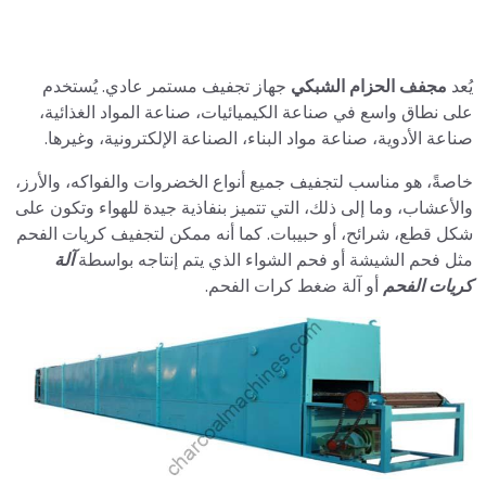
يُعد
مجفف الحزام الشبكي
جهاز تجفيف مستمر عادي. يُستخدم
على نطاق واسع في صناعة الكيميائيات، صناعة المواد الغذائية،
صناعة الأدوية، صناعة مواد البناء، الصناعة الإلكترونية، وغيرها.
خاصةً، هو مناسب لتجفيف جميع أنواع الخضروات والفواكه، والأرز،
والأعشاب، وما إلى ذلك، التي تتميز بنفاذية جيدة للهواء وتكون على
شكل قطع، شرائح، أو حبيبات. كما أنه ممكن لتجفيف كريات الفحم
مثل فحم الشيشة أو فحم الشواء الذي يتم إنتاجه بواسطة
آلة
كريات الفحم
أو آلة ضغط كرات الفحم.