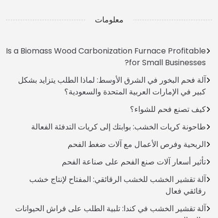
معلومات
Is a Biomass Wood Carbonization Furnace Profitable
for Small Businesses?
آلة فحم البخور في الشرق الأوسط: لماذا الطلب يتزايد بشكل
كبير في الإمارات العربية المتحدة والسعودية؟
كيف تصنع فحم للشواء؟
طاحونة كريات الخشب: بوابتك إلى كريات التدفئة الفعالة
الربحية وفرص الأعمال مع آلات ضغط الفحم
تأثير أسعار آلات صنع الفحم على صناعة الفحم
آلة تقشير الخشب للخشب الرقائقي: المفتاح لإنتاج خشب
رقائقي فعال
آلة تقشير الخشب في كندا: تلبية الطلب على فراش الحيوانات