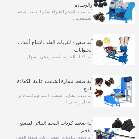
والوسادة
آلة ضغط الفحم للشواء يمكنها ضغط الفحم
المضغوط…
آلة صغيرة لكريات العلف لإنتاج أعلاف
الحيوانات
آلة الكتلة الحيوية الصغيرة هي المنزل…
آلة ضغط نشارة الخشب عالية الكفاءة
للبيع
آلة ضغط نشارة الخشب الصناعية تُستخدم
بشكل رئيسي لـ…
آلة ضغط كريات الفحم النباتي لمصنع
الفحم
آلة ضغط مكعبات الفحم يمكنها ضغط الفحم