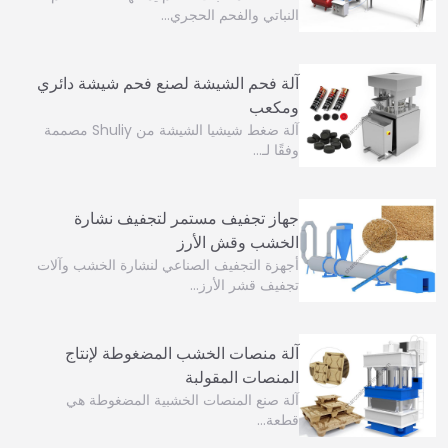
النباتي والفحم الحجري…
آلة فحم الشيشة لصنع فحم شيشة دائري
ومكعب
آلة ضغط شيشيا الشيشة من Shuliy مصممة
وفقًا لـ…
جهاز تجفيف مستمر لتجفيف نشارة
الخشب وقش الأرز
أجهزة التجفيف الصناعي لنشارة الخشب وآلات
تجفيف قشر الأرز…
آلة منصات الخشب المضغوطة لإنتاج
المنصات المقولبة
آلة صنع المنصات الخشبية المضغوطة هي
قطعة…