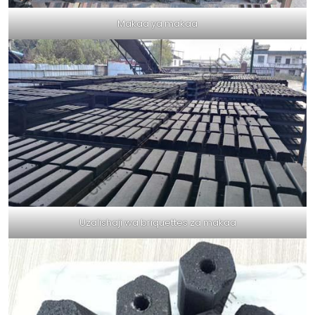
Makaa ya makaa
Uzalishaji wa briquettes za makaa