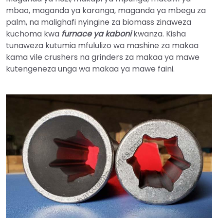
mbao, maganda ya karanga, maganda ya mbegu za
palm, na malighafi nyingine za biomass zinaweza
kuchoma kwa
furnace ya kaboni
kwanza. Kisha
tunaweza kutumia mfululizo wa mashine za makaa
kama vile crushers na grinders za makaa ya mawe
kutengeneza unga wa makaa ya mawe faini.