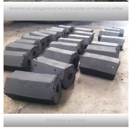
Mashine ya utengenezaji wa briquettes za makaa za umbo
la hexagonal
Briquettes za makaa