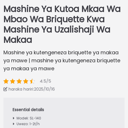
Mashine Ya Kutoa Mkaa Wa
Mbao Wa Briquette Kwa
Mashine Ya Uzalishaji Wa
Makaa
Mashine ya kutengeneza briquette ya makaa
ya mawe | mashine ya kutengeneza briquette
ya makaa ya mawe
4.5/5
haraka hariri:2025/10/16
Modeli: SL-140
Uwezo: 1-2t/h