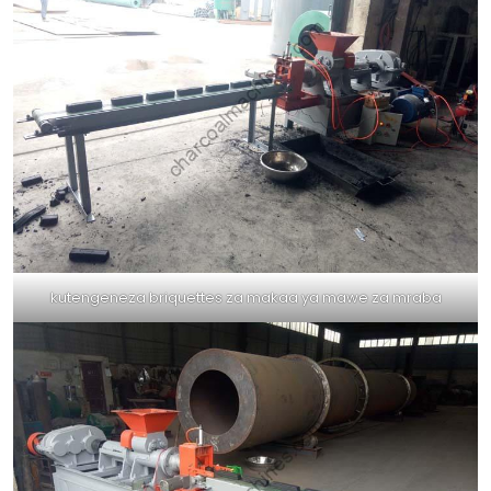
kutengeneza briquettes za makaa ya mawe za mraba