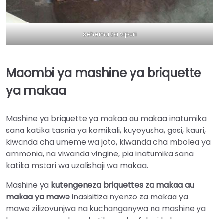
sehemu za vipuri
Maombi ya mashine ya briquette
ya makaa
Mashine ya briquette ya makaa au makaa inatumika
sana katika tasnia ya kemikali, kuyeyusha, gesi, kauri,
kiwanda cha umeme wa joto, kiwanda cha mbolea ya
ammonia, na viwanda vingine, pia inatumika sana
katika mstari wa uzalishaji wa makaa.
Mashine ya
kutengeneza briquettes za makaa au
makaa ya mawe
inasisitiza nyenzo za makaa ya
mawe zilizovunjwa na kuchanganywa na mashine ya