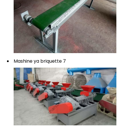
Mashine ya briquette 7