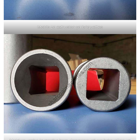
Molds za extrusion ya briquettes