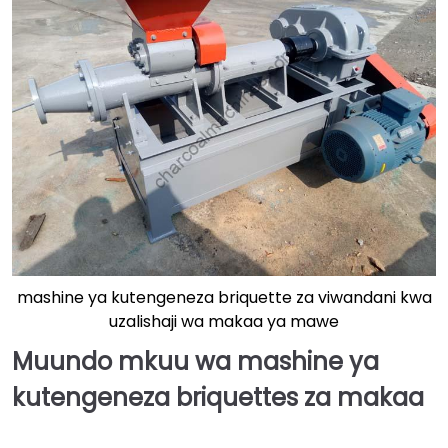
mashine ya kutengeneza briquette za viwandani kwa
uzalishaji wa makaa ya mawe
Muundo mkuu wa mashine ya
kutengeneza briquettes za makaa