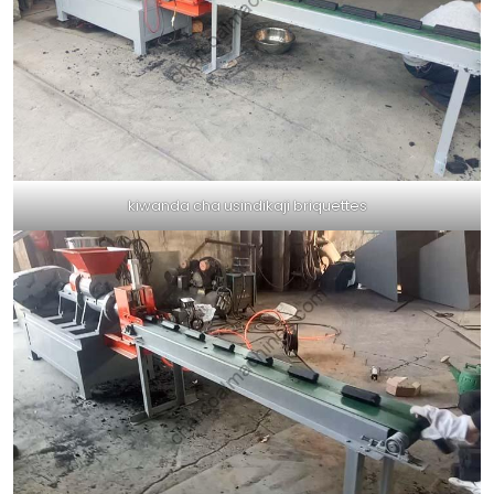
kiwanda cha usindikaji briquettes