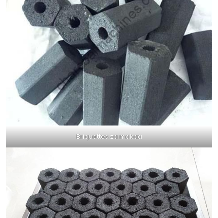
Briquettes za makaa