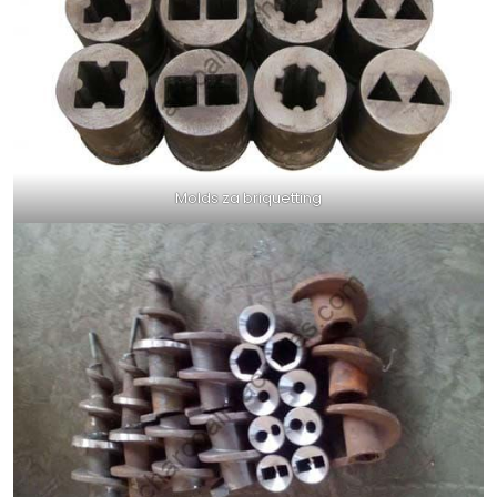
Molds za briquetting