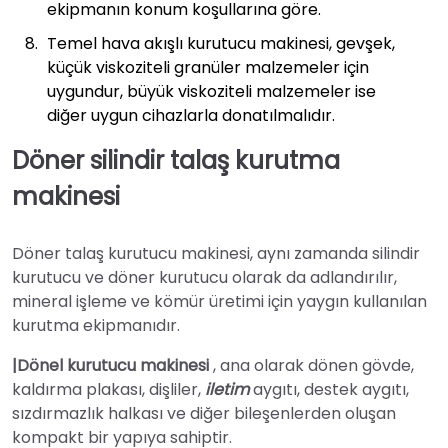
ekipmanın konum koşullarına göre.
Temel hava akışlı kurutucu makinesi, gevşek,
küçük viskoziteli granüler malzemeler için
uygundur, büyük viskoziteli malzemeler ise
diğer uygun cihazlarla donatılmalıdır.
Döner silindir talaş kurutma
makinesi
Döner talaş kurutucu makinesi, aynı zamanda silindir
kurutucu ve döner kurutucu olarak da adlandırılır,
mineral işleme ve kömür üretimi için yaygın kullanılan
kurutma ekipmanıdır.
|Dönel kurutucu makinesi
, ana olarak dönen gövde,
kaldırma plakası, dişliler,
iletim
aygıtı, destek aygıtı,
sızdırmazlık halkası ve diğer bileşenlerden oluşan
kompakt bir yapıya sahiptir.