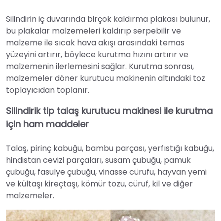
Silindirin iç duvarında birçok kaldırma plakası bulunur,
bu plakalar malzemeleri kaldırıp serpebilir ve
malzeme ile sıcak hava akışı arasındaki temas
yüzeyini artırır, böylece kurutma hızını artırır ve
malzemenin ilerlemesini sağlar. Kurutma sonrası,
malzemeler döner kurutucu makinenin altındaki toz
toplayıcıdan toplanır.
Silindirik tip talaş kurutucu makinesi ile kurutma
için ham maddeler
Talaş, pirinç kabuğu, bambu parçası, yerfıstığı kabuğu,
hindistan cevizi parçaları, susam çubuğu, pamuk
çubuğu, fasulye çubuğu, vinasse cürufu, hayvan yemi
ve kültaşı kireçtaşı, kömür tozu, cüruf, kil ve diğer
malzemeler.