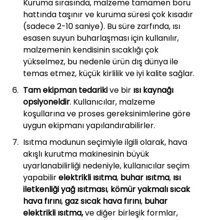
Kuruma sırasında, malzeme tamamen boru
hattında taşınır ve kuruma süresi çok kısadır
(sadece 2-10 saniye). Bu süre zarfında, ısı
esasen suyun buharlaşması için kullanılır,
malzemenin kendisinin sıcaklığı çok
yükselmez, bu nedenle ürün dış dünya ile
temas etmez, küçük kirlilik ve iyi kalite sağlar.
Tam ekipman tedariki
ve bir
ısı kaynağı
opsiyoneldir
. Kullanıcılar, malzeme
koşullarına ve proses gereksinimlerine göre
uygun ekipmanı yapılandırabilirler.
Isıtma modunun seçimiyle ilgili olarak, hava
akışlı kurutma makinesinin büyük
uyarlanabilirliği nedeniyle, kullanıcılar seçim
yapabilir
elektrikli ısıtma
,
buhar ısıtma
,
ısı
iletkenliği yağ ısıtması
,
kömür yakmalı sıcak
hava fırını
,
gaz sıcak hava fırını
,
buhar
elektrikli ısıtma,
ve diğer birleşik formlar,