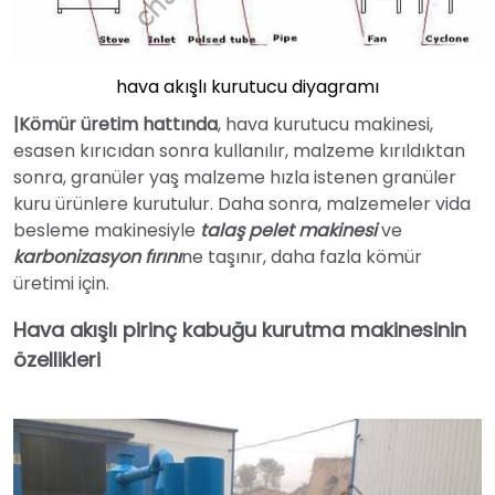
hava akışlı kurutucu diyagramı
|Kömür üretim hattında
, hava kurutucu makinesi,
esasen kırıcıdan sonra kullanılır, malzeme kırıldıktan
sonra, granüler yaş malzeme hızla istenen granüler
kuru ürünlere kurutulur. Daha sonra, malzemeler vida
besleme makinesiyle
talaş pelet makinesi
ve
karbonizasyon fırını
ne taşınır, daha fazla kömür
üretimi için.
Hava akışlı pirinç kabuğu kurutma makinesinin
özellikleri