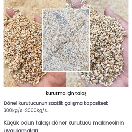
kurutma için talaş
Dönel kurutucunun saatlik çalışma kapasitesi
:
300kg/s-2000kg/s.
Küçük odun talaşı döner kurutucu makinesinin
uygulamaları