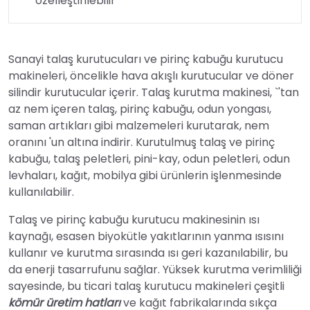
özelleştirilebilir
Sanayi talaş kurutucuları ve pirinç kabuğu kurutucu
makineleri, öncelikle hava akışlı kurutucular ve döner
silindir kurutucular içerir. Talaş kurutma makinesi, `'tan
az nem içeren talaş, pirinç kabuğu, odun yongası,
saman artıkları gibi malzemeleri kurutarak, nem
oranını 'un altına indirir. Kurutulmuş talaş ve pirinç
kabuğu, talaş peletleri, pini-kay, odun peletleri, odun
levhaları, kağıt, mobilya gibi ürünlerin işlenmesinde
kullanılabilir.
Talaş ve pirinç kabuğu kurutucu makinesinin ısı
kaynağı, esasen biyokütle yakıtlarının yanma ısısını
kullanır ve kurutma sırasında ısı geri kazanılabilir, bu
da enerji tasarrufunu sağlar. Yüksek kurutma verimliliği
sayesinde, bu ticari talaş kurutucu makineleri çeşitli
kömür üretim hatları
ve kağıt fabrikalarında sıkça