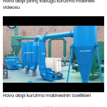
Hava akışlı pirinç kabuğu kurutma makinesi
videosu
Hava akışlı kurutma makinesinin özellikleri
►