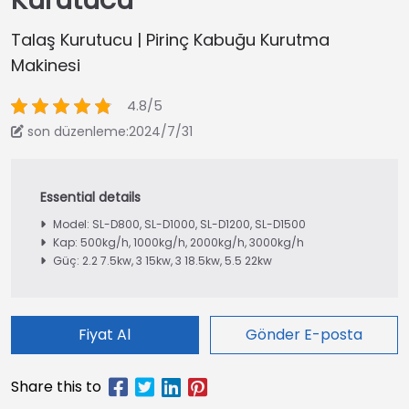
Kurutucu
Talaş Kurutucu | Pirinç Kabuğu Kurutma
Makinesi
4.8/5
son düzenleme:2024/7/31
Model: SL-D800, SL-D1000, SL-D1200, SL-D1500
Kap: 500kg/h, 1000kg/h, 2000kg/h, 3000kg/h
Güç: 2.2 7.5kw, 3 15kw, 3 18.5kw, 5.5 22kw
Fiyat Al
Gönder E-posta