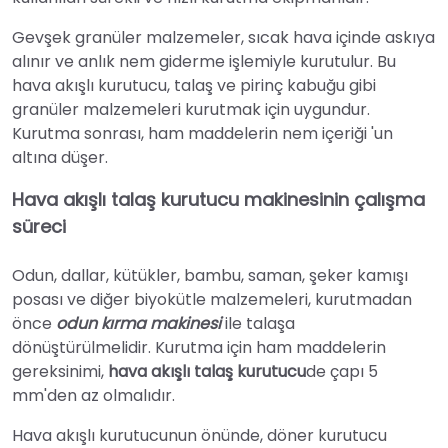
Gevşek granüler malzemeler, sıcak hava içinde askıya
alınır ve anlık nem giderme işlemiyle kurutulur. Bu
hava akışlı kurutucu, talaş ve pirinç kabuğu gibi
granüler malzemeleri kurutmak için uygundur.
Kurutma sonrası, ham maddelerin nem içeriği 'un
altına düşer.
Hava akışlı talaş kurutucu makinesinin çalışma
süreci
Odun, dallar, kütükler, bambu, saman, şeker kamışı
posası ve diğer biyokütle malzemeleri, kurutmadan
önce
odun kırma makinesi
ile talaşa
dönüştürülmelidir. Kurutma için ham maddelerin
gereksinimi,
hava akışlı talaş kurutucu
de çapı 5
mm'den az olmalıdır.
Hava akışlı kurutucunun önünde, döner kurutucu