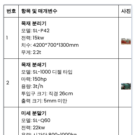
번호
항목 및 매개변수
사진
목재 분리기
모델: SL-P42
1
전력: 15kw
치수: 4200*700*1300mm
무게: 2.2t
목재 분쇄기
모델: SL-1000 디젤 타입
마력: 150hp
2
용량: 3t/h
투입구 크기: 직경 26cm
출력 크기: 5mm 미만
미세 분말기
모델: SL-Q60
전력: 22kw
용량: 시간당 800-1000kg