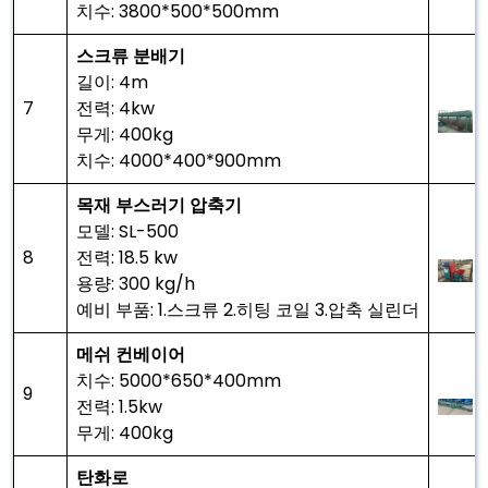
치수: 3800*500*500mm
스크류 분배기
길이: 4m
7
전력: 4kw
무게: 400kg
치수: 4000*400*900mm
목재 부스러기 압축기
모델: SL-500
8
전력: 18.5 kw
용량: 300 kg/h
예비 부품: 1.스크류 2.히팅 코일 3.압축 실린더
메쉬 컨베이어
치수: 5000*650*400mm
9
전력: 1.5kw
무게: 400kg
탄화로