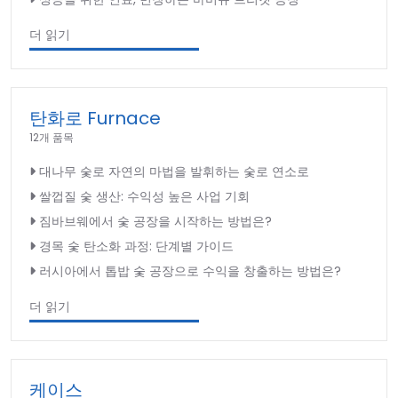
더 읽기
탄화로 Furnace
12개 품목
대나무 숯로 자연의 마법을 발휘하는 숯로 연소로
쌀껍질 숯 생산: 수익성 높은 사업 기회
짐바브웨에서 숯 공장을 시작하는 방법은?
경목 숯 탄소화 과정: 단계별 가이드
러시아에서 톱밥 숯 공장으로 수익을 창출하는 방법은?
더 읽기
케이스