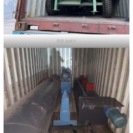
목재 분쇄기