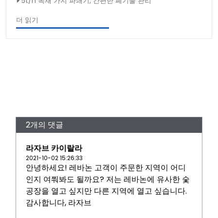
5t/h 목재 가지 파쇄기, 간편한 폐기물 관리
더 읽기
2개의 댓글
라자브 카이랄라
2021-10-02 15:26:33
안녕하세요! 레바논 고객이 주문한 지역이 어디
인지 여쭤봐도 될까요? 저는 레바논에 유사한 숯
공장을 열고 싶지만 다른 지역에 열고 싶습니다.
감사합니다, 라자브