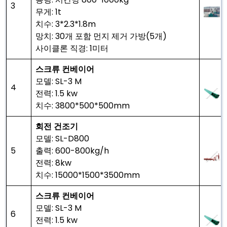
3
무게: 1t
치수: 3*2.3*1.8m
망치: 30개 포함 먼지 제거 가방(5개)
사이클론 직경: 1미터
스크류 컨베이어
모델: SL-3 M
4
전력: 1.5 kw
치수: 3800*500*500mm
회전 건조기
모델: SL-D800
5
출력: 600-800kg/h
전력: 8kw
치수: 15000*1500*3500mm
스크류 컨베이어
모델: SL-3 M
6
전력: 1.5 kw