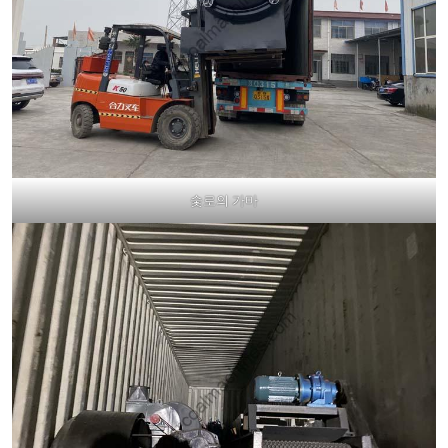
숯로의 가마