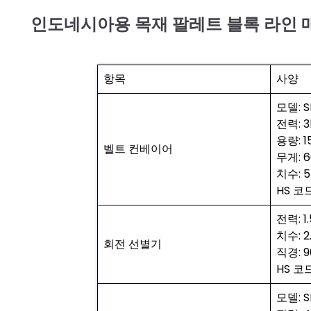
인도네시아용 목재 팔레트 블록 라인
항목
사양
모델: S
전력: 3
용량: 1
벨트 컨베이어
무게: 6
치수: 5
HS 코드
전력: 1
치수: 2
회전 선별기
직경: 
HS 코드
모델: S