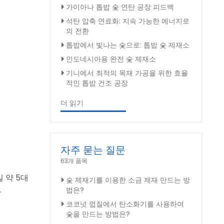
가이아나 톱밥 숯 연탄 공장 피드백
석탄 압축 연료화: 지속 가능한 에너지로
의 전환
톱밥에서 빛나는 숯으로: 톱밥 숯 제재소
인도네시아용 완전 숯 제재소
기니에서 최적의 목재 가공을 위한 효율
적인 톱밥 건조 공장
더 읽기
자주 묻는 질문
63개 품목
 약 5대
숯 제재기를 이용한 소금 제재 만드는 방
.
법은?
코코넛 껍질에서 탄소화기를 사용하여
숯을 만드는 방법은?