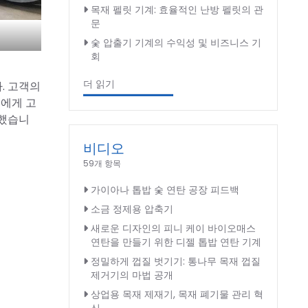
목재 펠릿 기계: 효율적인 난방 펠릿의 관
문
숯 압출기 기계의 수익성 및 비즈니스 기
회
더 읽기
. 고객의
어에게 고
공했습니
비디오
59개 항목
가이아나 톱밥 숯 연탄 공장 피드백
소금 정제용 압축기
새로운 디자인의 피니 케이 바이오매스
연탄을 만들기 위한 디젤 톱밥 연탄 기계
정밀하게 껍질 벗기기: 통나무 목재 껍질
제거기의 마법 공개
상업용 목재 제재기, 목재 폐기물 관리 혁