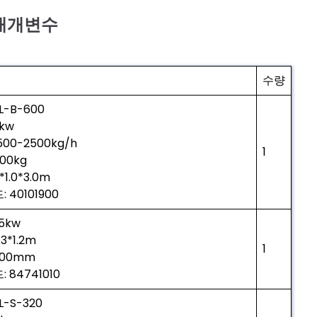
 매개변수
수량
L-B-600
kw
500-2500kg/h
1
00kg
*1.0*3.0m
: 40101900
.5kw
.3*1.2m
1
900mm
: 84741010
L-S-320