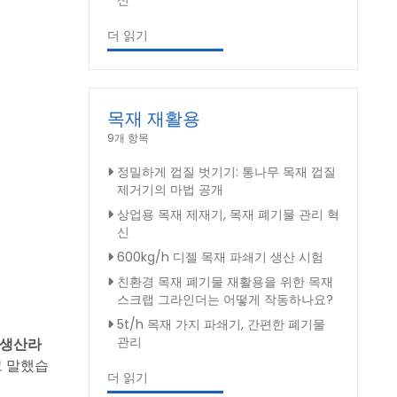
신
더 읽기
목재 재활용
9개 항목
정밀하게 껍질 벗기기: 통나무 목재 껍질
제거기의 마법 공개
상업용 목재 제재기, 목재 폐기물 관리 혁
신
600kg/h 디젤 목재 파쇄기 생산 시험
친환경 목재 폐기물 재활용을 위한 목재
스크랩 그라인더는 어떻게 작동하나요?
5t/h 목재 가지 파쇄기, 간편한 폐기물
관리
 생산라
고 말했습
더 읽기