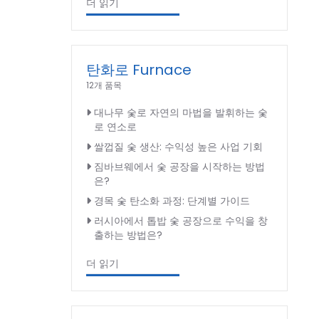
더 읽기
탄화로 Furnace
12개 품목
대나무 숯로 자연의 마법을 발휘하는 숯
로 연소로
쌀껍질 숯 생산: 수익성 높은 사업 기회
짐바브웨에서 숯 공장을 시작하는 방법
은?
경목 숯 탄소화 과정: 단계별 가이드
러시아에서 톱밥 숯 공장으로 수익을 창
출하는 방법은?
더 읽기