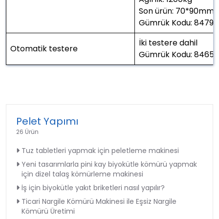
Son ürün: 70*90mm
Gümrük Kodu: 84793
İki testere dahil
Otomatik testere
Gümrük Kodu: 84659
Pelet Yapımı
26 Ürün
Tuz tabletleri yapmak için peletleme makinesi
Yeni tasarımlarla pini kay biyokütle kömürü yapmak
için dizel talaş kömürleme makinesi
İş için biyokütle yakıt briketleri nasıl yapılır?
Ticari Nargile Kömürü Makinesi ile Eşsiz Nargile
Kömürü Üretimi