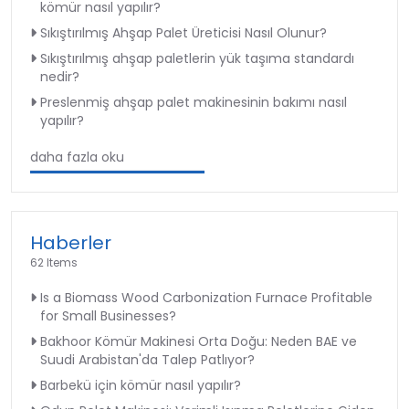
kömür nasıl yapılır?
Sıkıştırılmış Ahşap Palet Üreticisi Nasıl Olunur?
Sıkıştırılmış ahşap paletlerin yük taşıma standardı
nedir?
Preslenmiş ahşap palet makinesinin bakımı nasıl
yapılır?
daha fazla oku
Haberler
62 Items
Is a Biomass Wood Carbonization Furnace Profitable
for Small Businesses?
Bakhoor Kömür Makinesi Orta Doğu: Neden BAE ve
Suudi Arabistan'da Talep Patlıyor?
Barbekü için kömür nasıl yapılır?