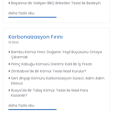
Başarınızı Bir Gelişen BBQ Briketleri Tesisi ile Besleyin
daha fazla oku
Karbonaizasyon Fırını
12 Ürün
Bambu Kömür Fırını: Doğanın Yeşil Büyüsünü Ortaya
Çıkarmak
Pirinç Kabuğu Kömürü Üretimi: Karlı Bir İş Fırsatı
Zimbabve'de Bir Kömür Tesisi Nasıl Kurulur?
Sert Ahşap Kömürü Karbonizasyon Süreci: Adım Adım
Kılavuz
Rusya'da Bir Talaş Kömür Tesisi ile Nasıl Para
Kazanılır?
daha fazla oku