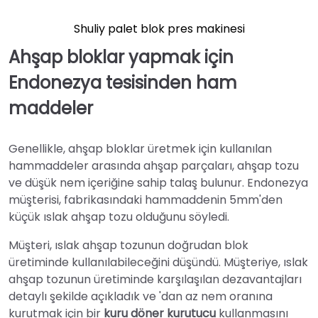
Shuliy palet blok pres makinesi
Ahşap bloklar yapmak için
Endonezya tesisinden ham
maddeler
Genellikle, ahşap bloklar üretmek için kullanılan
hammaddeler arasında ahşap parçaları, ahşap tozu
ve düşük nem içeriğine sahip talaş bulunur. Endonezya
müşterisi, fabrikasındaki hammaddenin 5mm'den
küçük ıslak ahşap tozu olduğunu söyledi.
Müşteri, ıslak ahşap tozunun doğrudan blok
üretiminde kullanılabileceğini düşündü. Müşteriye, ıslak
ahşap tozunun üretiminde karşılaşılan dezavantajları
detaylı şekilde açıkladık ve 'dan az nem oranına
kurutmak için bir
kuru döner kurutucu
kullanmasını