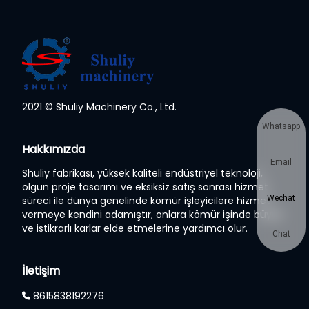
2021 © Shuliy Machinery Co., Ltd.
Whatsapp
Hakkımızda
Email
Shuliy fabrikası, yüksek kaliteli endüstriyel teknoloji,
olgun proje tasarımı ve eksiksiz satış sonrası hizmet
Wechat
süreci ile dünya genelinde kömür işleyicilere hizmet
vermeye kendini adamıştır, onlara kömür işinde büyük
ve istikrarlı karlar elde etmelerine yardımcı olur.
Chat
İletişim
8615838192276