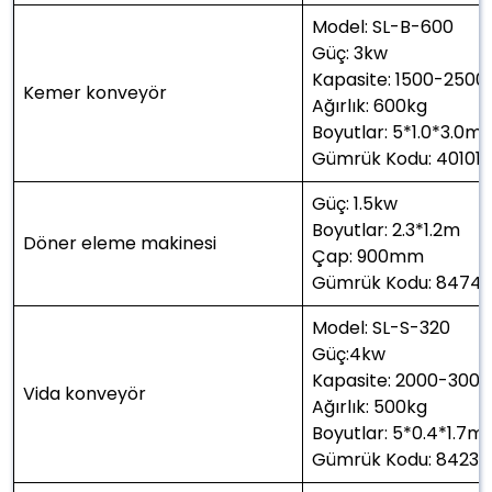
Model: SL-B-600
Güç: 3kw
Kapasite: 1500-2500
Kemer konveyör
Ağırlık: 600kg
Boyutlar: 5*1.0*3.0m
Gümrük Kodu: 40101
Güç: 1.5kw
Boyutlar: 2.3*1.2m
Döner eleme makinesi
Çap: 900mm
Gümrük Kodu: 84741
Model: SL-S-320
Güç:4kw
Kapasite: 2000-300
Vida konveyör
Ağırlık: 500kg
Boyutlar: 5*0.4*1.7m
Gümrük Kodu: 8423