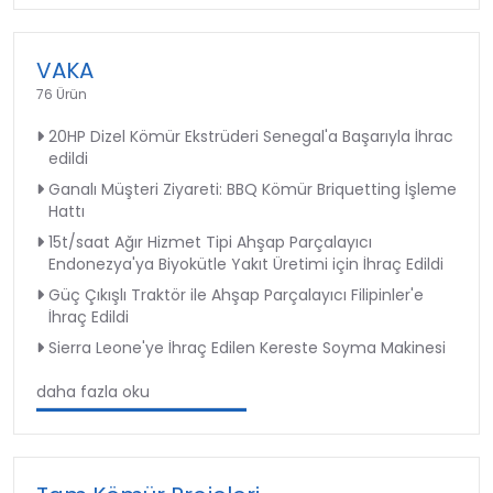
VAKA
76 Ürün
20HP Dizel Kömür Ekstrüderi Senegal'a Başarıyla İhrac
edildi
Ganalı Müşteri Ziyareti: BBQ Kömür Briquetting İşleme
Hattı
15t/saat Ağır Hizmet Tipi Ahşap Parçalayıcı
Endonezya'ya Biyokütle Yakıt Üretimi için İhraç Edildi
Güç Çıkışlı Traktör ile Ahşap Parçalayıcı Filipinler'e
İhraç Edildi
Sierra Leone'ye İhraç Edilen Kereste Soyma Makinesi
daha fazla oku