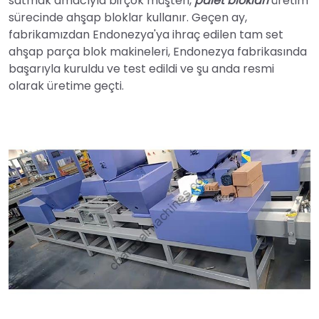
satmak amacıyla birçok müşteri,
palet blokları
üretim
sürecinde ahşap bloklar kullanır. Geçen ay,
fabrikamızdan Endonezya'ya ihraç edilen tam set
ahşap parça blok makineleri, Endonezya fabrikasında
başarıyla kuruldu ve test edildi ve şu anda resmi
olarak üretime geçti.