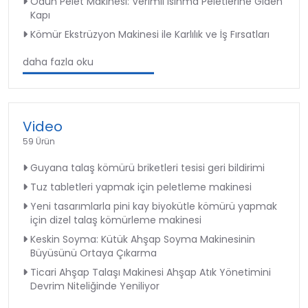
Odun Pelet Makinesi: Verimli Isınma Peletlerine Giden
Kapı
Kömür Ekstrüzyon Makinesi ile Karlılık ve İş Fırsatları
daha fazla oku
Video
59 Ürün
Guyana talaş kömürü briketleri tesisi geri bildirimi
Tuz tabletleri yapmak için peletleme makinesi
Yeni tasarımlarla pini kay biyokütle kömürü yapmak
için dizel talaş kömürleme makinesi
Keskin Soyma: Kütük Ahşap Soyma Makinesinin
Büyüsünü Ortaya Çıkarma
Ticari Ahşap Talaşı Makinesi Ahşap Atık Yönetimini
Devrim Niteliğinde Yeniliyor