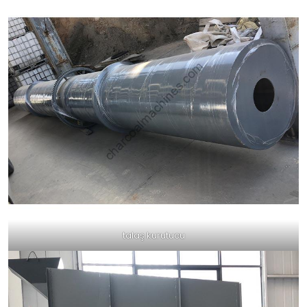
talaş kurutucu