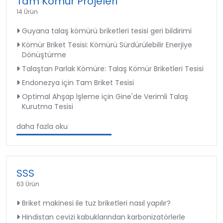
Tam Kömür Projeleri
14 Ürün
Guyana talaş kömürü briketleri tesisi geri bildirimi
Kömür Briket Tesisi: Kömürü Sürdürülebilir Enerjiye
Dönüştürme
Talaştan Parlak Kömüre: Talaş Kömür Briketleri Tesisi
Endonezya için Tam Briket Tesisi
Optimal Ahşap İşleme için Gine'de Verimli Talaş
Kurutma Tesisi
daha fazla oku
SSS
63 Ürün
Briket makinesi ile tuz briketleri nasıl yapılır?
Hindistan cevizi kabuklarından karbonizatörlerle