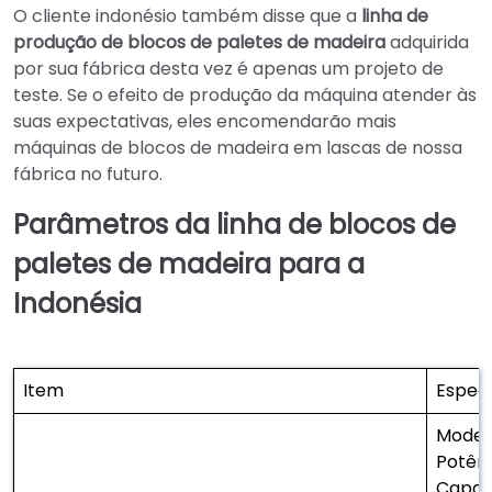
O cliente indonésio também disse que a
linha de
produção de blocos de paletes de madeira
adquirida
por sua fábrica desta vez é apenas um projeto de
teste. Se o efeito de produção da máquina atender às
suas expectativas, eles encomendarão mais
máquinas de blocos de madeira em lascas de nossa
fábrica no futuro.
Parâmetros da linha de blocos de
paletes de madeira para a
Indonésia
Item
Especi
Model
Potênc
Capac