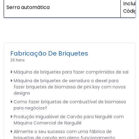
Inclui
Serra automática
Código
Fabricação De Briquetes
26 Itens
Máquina de briquetes para fazer comprimidos de sal
Máquina de briquetes de serradura a diesel para
fazer briquetes de biomassa de pini kay com novos
designs
Como fazer briquetas de combustível de biomassa
para negócios?
Produção Inigualável de Carvão para Narguilé com
Máquina Comercial de Narguilé
Alimente o seu sucesso com uma fábrica de
briquetas de carvão em pleno funcionamento