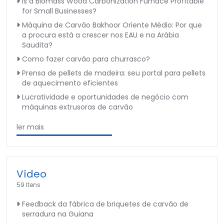
Is a Biomass Wood Carbonization Furnace Profitable
for Small Businesses?
Máquina de Carvão Bakhoor Oriente Médio: Por que
a procura está a crescer nos EAU e na Arábia
Saudita?
Como fazer carvão para churrasco?
Prensa de pellets de madeira: seu portal para pellets
de aquecimento eficientes
Lucratividade e oportunidades de negócio com
máquinas extrusoras de carvão
ler mais
Vídeo
59 Itens
Feedback da fábrica de briquetes de carvão de
serradura na Guiana