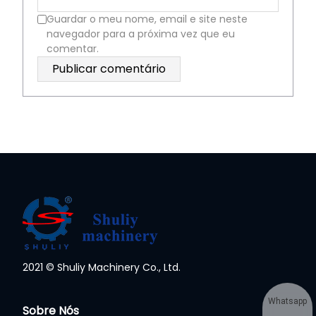
Guardar o meu nome, email e site neste
navegador para a próxima vez que eu
comentar.
2021 © Shuliy Machinery Co., Ltd.
Whatsapp
Sobre Nós