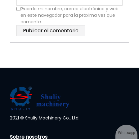
Guarda mi nombre, correo electrónico y web
en este navegador para la próxima vez que
comente.
2021 © Shuliy Machinery Co., Ltd.
Whatsapp
Sobre nosotros