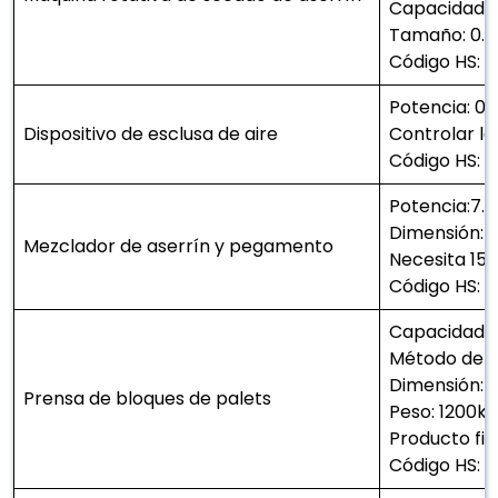
Capacidad: 
Tamaño: 0.8
Código HS: 
Potencia: 0
Dispositivo de esclusa de aire
Controlar l
Código HS: 
Potencia:7.
Dimensión:
Mezclador de aserrín y pegamento
Necesita 15
Código HS:
Capacidad: 
Método de co
Dimensión:
Prensa de bloques de palets
Peso: 1200kg
Producto fi
Código HS: 