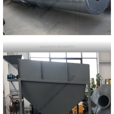
secadora de aserrín