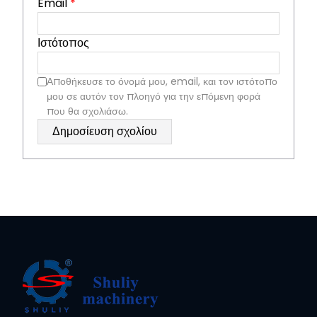
Email
*
Ιστότοπος
Αποθήκευσε το όνομά μου, email, και τον ιστότοπο
μου σε αυτόν τον πλοηγό για την επόμενη φορά
που θα σχολιάσω.