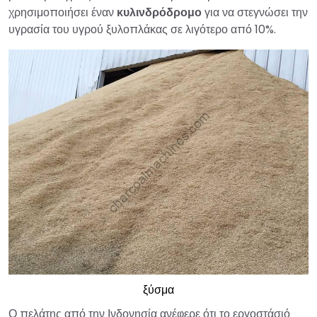
χρησιμοποιήσει έναν
κυλινδρόδρομο
για να στεγνώσει την
υγρασία του υγρού ξυλοπλάκας σε λιγότερο από 10%.
ξύσμα
Ο πελάτης από την Ινδονησία ανέφερε ότι το εργοστάσιό