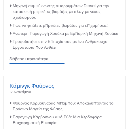
Μηχανή συμπύκνωσης απορριμμάτων Diesel για την
κατασκευή μπρικέτες βιομάζας pini kay με νέους
σχεδιασμούς
Πώς να φτιάξετε μπρικέτες βιομάζας για επιχειρήσεις;
Ανώτερη Παραγωγή Χουάκα με Εμπορική Μηχανή Χουάκα
Τροφοδοτήστε την Επιτυχία σας με ένα Ανθρακούχο
Εργοστάσιο που Ανθίζει
διάβασε περισσότερα
Κάμινγκ Φούρνος
12 Αντικείμενα
Φούρνος Καρβουνάδας Μπαμπού: Αποκαλύπτοντας το
Πράσινο Μαγεία της Φύσης
Παραγωγή Κάρβουνου από Ρύζι: Μια Κερδοφόρα
Επιχειρηματική Ευκαιρία