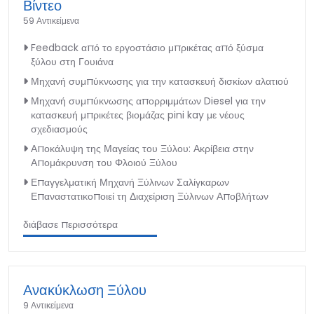
Βίντεο
59 Αντικείμενα
Feedback από το εργοστάσιο μπρικέτας από ξύσμα
ξύλου στη Γουιάνα
Μηχανή συμπύκνωσης για την κατασκευή δισκίων αλατιού
Μηχανή συμπύκνωσης απορριμμάτων Diesel για την
κατασκευή μπρικέτες βιομάζας pini kay με νέους
σχεδιασμούς
Αποκάλυψη της Μαγείας του Ξύλου: Ακρίβεια στην
Απομάκρυνση του Φλοιού Ξύλου
Επαγγελματική Μηχανή Ξύλινων Σαλίγκαρων
Επαναστατικοποιεί τη Διαχείριση Ξύλινων Αποβλήτων
διάβασε περισσότερα
Ανακύκλωση Ξύλου
9 Αντικείμενα