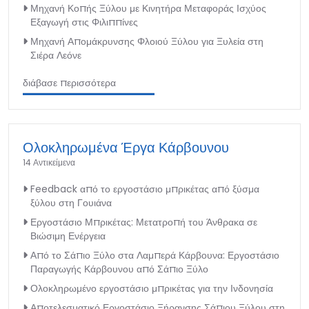
Μηχανή Κοπής Ξύλου με Κινητήρα Μεταφοράς Ισχύος
Εξαγωγή στις Φιλιππίνες
Μηχανή Απομάκρυνσης Φλοιού Ξύλου για Ξυλεία στη
Σιέρα Λεόνε
διάβασε περισσότερα
Ολοκληρωμένα Έργα Κάρβουνου
14 Αντικείμενα
Feedback από το εργοστάσιο μπρικέτας από ξύσμα
ξύλου στη Γουιάνα
Εργοστάσιο Μπρικέτας: Μετατροπή του Άνθρακα σε
Βιώσιμη Ενέργεια
Από το Σάπιο Ξύλο στα Λαμπερά Κάρβουνα: Εργοστάσιο
Παραγωγής Κάρβουνου από Σάπιο Ξύλο
Ολοκληρωμένο εργοστάσιο μπρικέτας για την Ινδονησία
Αποτελεσματικό Εργοστάσιο Ξήρανσης Σάπιου Ξύλου στη