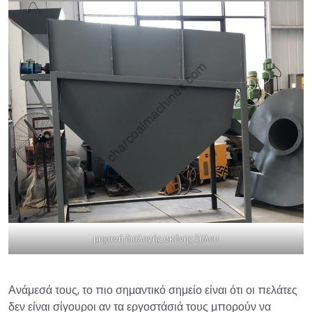
μηχανή διαλογής σκόνης ξύλου
Ανάμεσά τους, το πιο σημαντικό σημείο είναι ότι οι πελάτες
δεν είναι σίγουροι αν τα εργοστάσιά τους μπορούν να