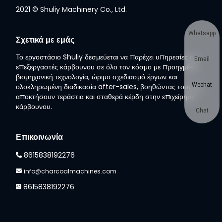
2021 © Shuliy Machinery Co., Ltd.
Whatsapp
Σχετικά με εμάς
Το εργοστάσιο Shuliy δεσμεύεται να παρέχει υπηρεσίες σε
Email
επεξεργαστές κάρβουνου σε όλο τον κόσμο με προηγμένη
βιομηχανική τεχνολογία, ώριμο σχεδιασμό έργων και
Wechat
ολοκληρωμένη διαδικασία after-sales, βοηθώντας τους να
αποκτήσουν τεράστια και σταθερά κέρδη στην επιχείρηση
κάρβουνου.
Chat
Επικοινωνία
8615838192276
info@charcoalmachines.com
8615838192276