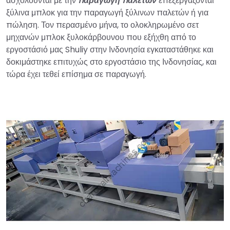
ασχολούνται με την
παραγωγή παλετών
επεξεργάζονται
ξύλινα μπλοκ για την παραγωγή ξύλινων παλετών ή για
πώληση. Τον περασμένο μήνα, το ολοκληρωμένο σετ
μηχανών μπλοκ ξυλοκάρβουνου που εξήχθη από το
εργοστάσιό μας Shuliy στην Ινδονησία εγκαταστάθηκε και
δοκιμάστηκε επιτυχώς στο εργοστάσιο της Ινδονησίας, και
τώρα έχει τεθεί επίσημα σε παραγωγή.