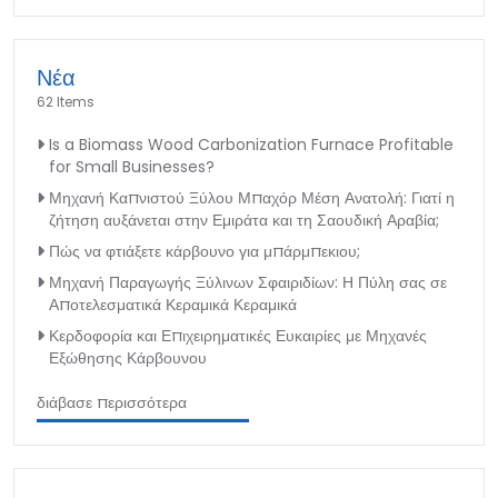
Νέα
62 Items
Is a Biomass Wood Carbonization Furnace Profitable
for Small Businesses?
Μηχανή Καπνιστού Ξύλου Μπαχόρ Μέση Ανατολή: Γιατί η
ζήτηση αυξάνεται στην Εμιράτα και τη Σαουδική Αραβία;
Πώς να φτιάξετε κάρβουνο για μπάρμπεκιου;
Μηχανή Παραγωγής Ξύλινων Σφαιριδίων: Η Πύλη σας σε
Αποτελεσματικά Κεραμικά Κεραμικά
Κερδοφορία και Επιχειρηματικές Ευκαιρίες με Μηχανές
Εξώθησης Κάρβουνου
διάβασε περισσότερα