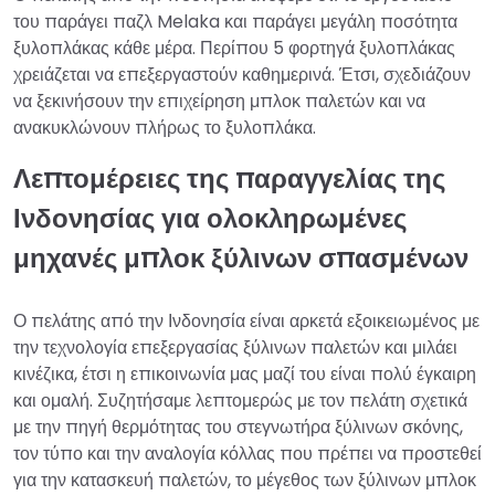
του παράγει παζλ Melaka και παράγει μεγάλη ποσότητα
ξυλοπλάκας κάθε μέρα. Περίπου 5 φορτηγά ξυλοπλάκας
χρειάζεται να επεξεργαστούν καθημερινά. Έτσι, σχεδιάζουν
να ξεκινήσουν την επιχείρηση μπλοκ παλετών και να
ανακυκλώνουν πλήρως το ξυλοπλάκα.
Λεπτομέρειες της παραγγελίας της
Ινδονησίας για ολοκληρωμένες
μηχανές μπλοκ ξύλινων σπασμένων
Ο πελάτης από την Ινδονησία είναι αρκετά εξοικειωμένος με
την τεχνολογία επεξεργασίας ξύλινων παλετών και μιλάει
κινέζικα, έτσι η επικοινωνία μας μαζί του είναι πολύ έγκαιρη
και ομαλή. Συζητήσαμε λεπτομερώς με τον πελάτη σχετικά
με την πηγή θερμότητας του στεγνωτήρα ξύλινων σκόνης,
τον τύπο και την αναλογία κόλλας που πρέπει να προστεθεί
για την κατασκευή παλετών, το μέγεθος των ξύλινων μπλοκ