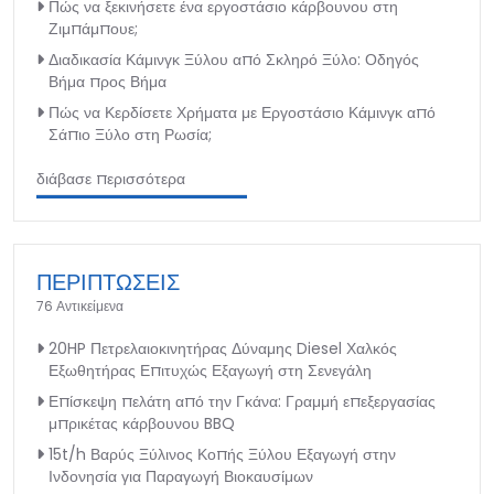
Πώς να ξεκινήσετε ένα εργοστάσιο κάρβουνου στη
Ζιμπάμπουε;
Διαδικασία Κάμινγκ Ξύλου από Σκληρό Ξύλο: Οδηγός
Βήμα προς Βήμα
Πώς να Κερδίσετε Χρήματα με Εργοστάσιο Κάμινγκ από
Σάπιο Ξύλο στη Ρωσία;
διάβασε περισσότερα
ΠΕΡΙΠΤΩΣΕΙΣ
76 Αντικείμενα
20HP Πετρελαιοκινητήρας Δύναμης Diesel Χαλκός
Εξωθητήρας Επιτυχώς Εξαγωγή στη Σενεγάλη
Επίσκεψη πελάτη από την Γκάνα: Γραμμή επεξεργασίας
μπρικέτας κάρβουνου BBQ
15t/h Βαρύς Ξύλινος Κοπής Ξύλου Εξαγωγή στην
Ινδονησία για Παραγωγή Βιοκαυσίμων