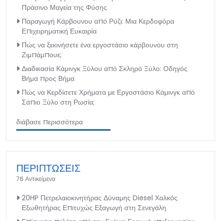
Πράσινο Μαγεία της Φύσης
Παραγωγή Κάρβουνου από Ρύζι: Μια Κερδοφόρα
Επιχειρηματική Ευκαιρία
Πώς να ξεκινήσετε ένα εργοστάσιο κάρβουνου στη
Ζιμπάμπουε;
Διαδικασία Κάμινγκ Ξύλου από Σκληρό Ξύλο: Οδηγός
Βήμα προς Βήμα
Πώς να Κερδίσετε Χρήματα με Εργοστάσιο Κάμινγκ από
Σάπιο Ξύλο στη Ρωσία;
διάβασε περισσότερα
ΠΕΡΙΠΤΩΣΕΙΣ
76 Αντικείμενα
20HP Πετρελαιοκινητήρας Δύναμης Diesel Χαλκός
Εξωθητήρας Επιτυχώς Εξαγωγή στη Σενεγάλη