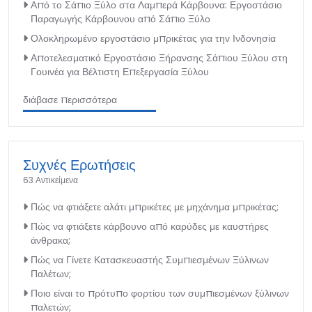
Από το Σάπιο Ξύλο στα Λαμπερά Κάρβουνα: Εργοστάσιο
Παραγωγής Κάρβουνου από Σάπιο Ξύλο
Ολοκληρωμένο εργοστάσιο μπρικέτας για την Ινδονησία
Αποτελεσματικό Εργοστάσιο Ξήρανσης Σάπιου Ξύλου στη
Γουινέα για Βέλτιστη Επεξεργασία Ξύλου
διάβασε περισσότερα
Συχνές Ερωτήσεις
63 Αντικείμενα
Πώς να φτιάξετε αλάτι μπρικέτες με μηχάνημα μπρικέτας;
Πώς να φτιάξετε κάρβουνο από καρύδες με καυστήρες
άνθρακα;
Πώς να Γίνετε Κατασκευαστής Συμπιεσμένων Ξύλινων
Παλέτων;
Ποιο είναι το πρότυπο φορτίου των συμπιεσμένων ξύλινων
παλετών;