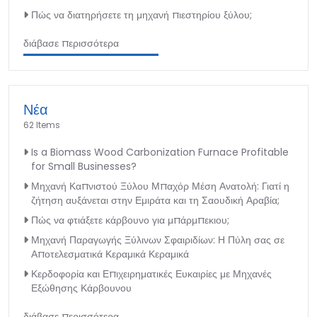
Πώς να διατηρήσετε τη μηχανή πιεστηρίου ξύλου;
διάβασε περισσότερα
Νέα
62 Items
Is a Biomass Wood Carbonization Furnace Profitable
for Small Businesses?
Μηχανή Καπνιστού Ξύλου Μπαχόρ Μέση Ανατολή: Γιατί η
ζήτηση αυξάνεται στην Εμιράτα και τη Σαουδική Αραβία;
Πώς να φτιάξετε κάρβουνο για μπάρμπεκιου;
Μηχανή Παραγωγής Ξύλινων Σφαιριδίων: Η Πύλη σας σε
Αποτελεσματικά Κεραμικά Κεραμικά
Κερδοφορία και Επιχειρηματικές Ευκαιρίες με Μηχανές
Εξώθησης Κάρβουνου
διάβασε περισσότερα