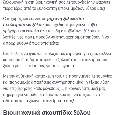
ξυλουργική ή στη βιομηχανική σας λειτουργία; Μην ψάχνετε
περαιτέρω από το ξυλοκόπτη υπολειμμάτων ξύλου μας!
Ο ισχυρός και ευέλικτος
μηχανή ξυλοκόπτη
υπολειμμάτων ξύλου
μας σχεδιάστηκε για να κόβει
γρήγορα και εύκολα όλα τα είδη αποβλήτων ξύλου σε
λεπτές ίνες που μπορούν να επαναχρησιμοποιηθούν ή να
απορριφθούν όπως απαιτείται.
Είτε θέλετε να φτιάξετε πολύχωμα, στρωμνή για ζώα, πέλλετ
καυσίμου ή οτιδήποτε άλλο, ο ξυλοκόπτης υπολειμμάτων
ξύλου μας είναι έτοιμος για την εργασία.
Με την ανθεκτική κατασκευή του, τις προηγμένες λειτουργίες
και τις χαμηλές απαιτήσεις συντήρησης, είναι η τέλεια λύση
για επιχειρήσεις κάθε μεγέθους. Επικοινωνήστε μαζί μας
σήμερα για να μάθετε περισσότερα και να αρχίσετε να
αξιοποιείτε τα ξύλινα υπολείμματα σας!
Βιομηχανικά σκουπίδια ξύλου