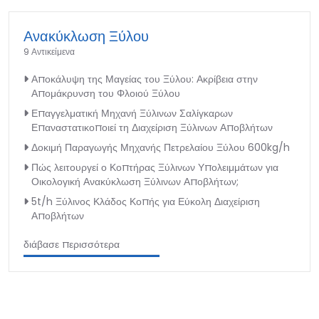
Ανακύκλωση Ξύλου
9 Αντικείμενα
Αποκάλυψη της Μαγείας του Ξύλου: Ακρίβεια στην
Απομάκρυνση του Φλοιού Ξύλου
Επαγγελματική Μηχανή Ξύλινων Σαλίγκαρων
Επαναστατικοποιεί τη Διαχείριση Ξύλινων Αποβλήτων
Δοκιμή Παραγωγής Μηχανής Πετρελαίου Ξύλου 600kg/h
Πώς λειτουργεί ο Κοπτήρας Ξύλινων Υπολειμμάτων για
Οικολογική Ανακύκλωση Ξύλινων Αποβλήτων;
5t/h Ξύλινος Κλάδος Κοπής για Εύκολη Διαχείριση
Αποβλήτων
διάβασε περισσότερα