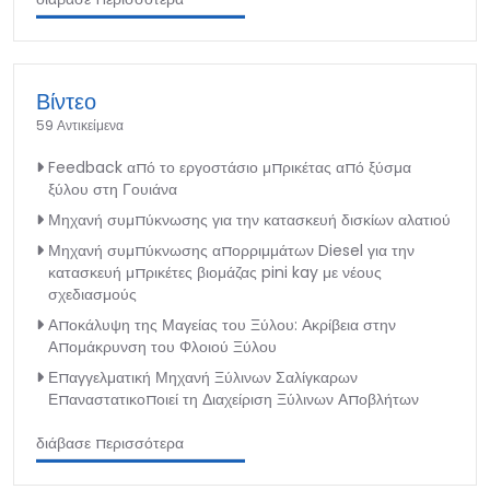
Βίντεο
59 Αντικείμενα
Feedback από το εργοστάσιο μπρικέτας από ξύσμα
ξύλου στη Γουιάνα
Μηχανή συμπύκνωσης για την κατασκευή δισκίων αλατιού
Μηχανή συμπύκνωσης απορριμμάτων Diesel για την
κατασκευή μπρικέτες βιομάζας pini kay με νέους
σχεδιασμούς
Αποκάλυψη της Μαγείας του Ξύλου: Ακρίβεια στην
Απομάκρυνση του Φλοιού Ξύλου
Επαγγελματική Μηχανή Ξύλινων Σαλίγκαρων
Επαναστατικοποιεί τη Διαχείριση Ξύλινων Αποβλήτων
διάβασε περισσότερα