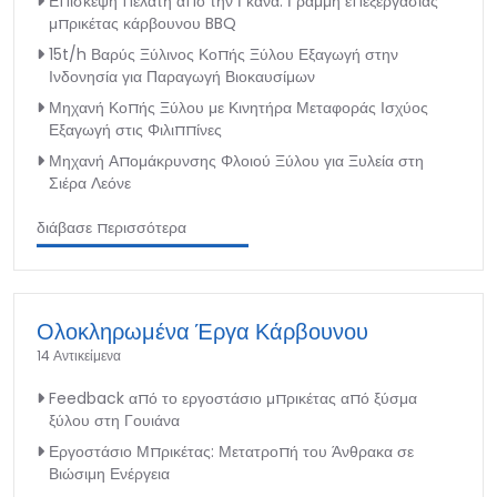
Επίσκεψη πελάτη από την Γκάνα: Γραμμή επεξεργασίας
μπρικέτας κάρβουνου BBQ
15t/h Βαρύς Ξύλινος Κοπής Ξύλου Εξαγωγή στην
Ινδονησία για Παραγωγή Βιοκαυσίμων
Μηχανή Κοπής Ξύλου με Κινητήρα Μεταφοράς Ισχύος
Εξαγωγή στις Φιλιππίνες
Μηχανή Απομάκρυνσης Φλοιού Ξύλου για Ξυλεία στη
Σιέρα Λεόνε
διάβασε περισσότερα
Ολοκληρωμένα Έργα Κάρβουνου
14 Αντικείμενα
Feedback από το εργοστάσιο μπρικέτας από ξύσμα
ξύλου στη Γουιάνα
Εργοστάσιο Μπρικέτας: Μετατροπή του Άνθρακα σε
Βιώσιμη Ενέργεια