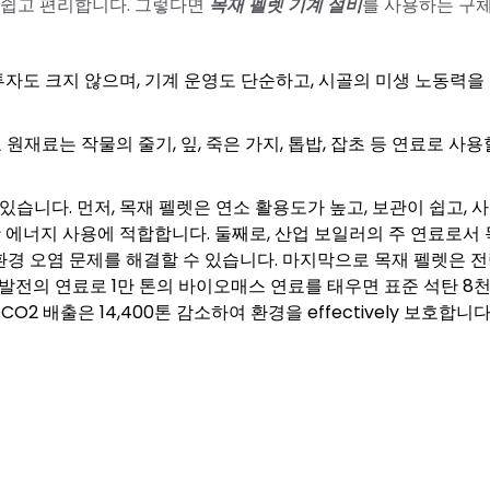
 쉽고 편리합니다. 그렇다면
목재 펠렛 기계 설비
를 사용하는 구
투자도 크지 않으며, 기계 운영도 단순하고, 시골의 미생 노동력을
원재료는 작물의 줄기, 잎, 죽은 가지, 톱밥, 잡초 등 연료로 사용
습니다. 먼저, 목재 펠렛은 연소 활용도가 높고, 보관이 쉽고, 
활 에너지 사용에 적합합니다. 둘째로, 산업 보일러의 주 연료로서 
경 오염 문제를 해결할 수 있습니다. 마지막으로 목재 펠렛은 
발전의 연료로 1만 톤의 바이오매스 연료를 태우면 표준 석탄 8천
CO2 배출은 14,400톤 감소하여 환경을 effectively 보호합니다