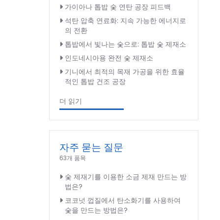
가이아나 톱밥 숯 연탄 공장 피드백
석탄 압축 연료화: 지속 가능한 에너지로
의 전환
톱밥에서 빛나는 숯으로: 톱밥 숯 제재소
인도네시아용 완전 숯 제재소
기니에서 최적의 목재 가공을 위한 효율
적인 톱밥 건조 공장
더 읽기
자주 묻는 질문
63개 품목
숯 제재기를 이용한 소금 제재 만드는 방
법은?
코코넛 껍질에서 탄소화기를 사용하여
숯을 만드는 방법은?