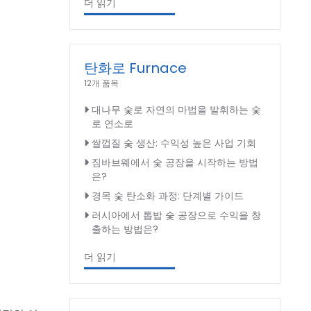
더 읽기
탄화로 Furnace
12개 품목
대나무 숯로 자연의 마법을 발휘하는 숯
로 연소로
쌀껍질 숯 생산: 수익성 높은 사업 기회
짐바브웨에서 숯 공장을 시작하는 방법
은?
경목 숯 탄소화 과정: 단계별 가이드
러시아에서 톱밥 숯 공장으로 수익을 창
출하는 방법은?
더 읽기