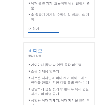
목재 펠릿 기계: 효율적인 난방 펠릿의 관
문
숯 압출기 기계의 수익성 및 비즈니스 기
회
더 읽기
비디오
59개 항목
가이아나 톱밥 숯 연탄 공장 피드백
소금 정제용 압축기
새로운 디자인의 피니 케이 바이오매스
연탄을 만들기 위한 디젤 톱밥 연탄 기계
정밀하게 껍질 벗기기: 통나무 목재 껍질
제거기의 마법 공개
상업용 목재 제재기, 목재 폐기물 관리 혁