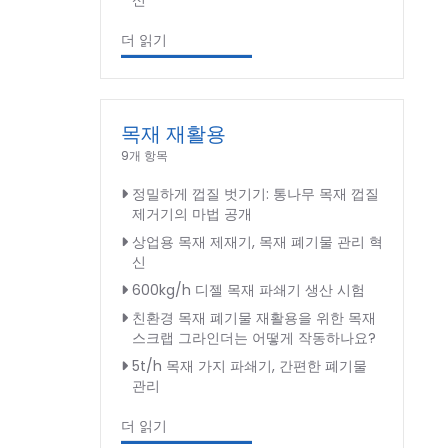
신
더 읽기
목재 재활용
9개 항목
정밀하게 껍질 벗기기: 통나무 목재 껍질
제거기의 마법 공개
상업용 목재 제재기, 목재 폐기물 관리 혁
신
600kg/h 디젤 목재 파쇄기 생산 시험
친환경 목재 폐기물 재활용을 위한 목재
스크랩 그라인더는 어떻게 작동하나요?
5t/h 목재 가지 파쇄기, 간편한 폐기물
관리
더 읽기