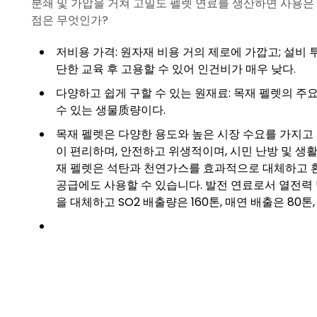
분쇄 및 가압을 거쳐 고밀도 펠렛 연료를 생산하면 사용은
점은 무엇인가?
저비용 가격: 원자재 비용 거의 제로에 가깝고; 설비 
단한 교육 후 고용할 수 있어 인건비가 매우 낮다.
다양하고 쉽게 구할 수 있는 원재료: 목재 펠렛의 주요 
수 있는 생물质량이다.
목재 펠렛은 다양한 용도와 높은 시장 수요를 가지고 있
이 편리하며, 안전하고 위생적이며, 시민 난방 및 생
재 펠렛은 석탄과 천연가스를 효과적으로 대체하고 환
공급에도 사용할 수 있습니다. 발전 연료로서 열전력 
을 대체하고 SO2 배출량은 160톤, 매연 배출은 80톤, 