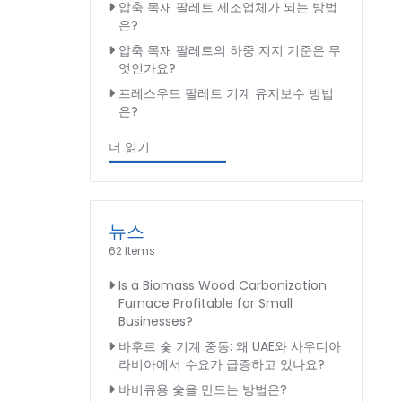
압축 목재 팔레트 제조업체가 되는 방법
은?
압축 목재 팔레트의 하중 지지 기준은 무
엇인가요?
프레스우드 팔레트 기계 유지보수 방법
은?
더 읽기
뉴스
62 Items
Is a Biomass Wood Carbonization
Furnace Profitable for Small
Businesses?
바후르 숯 기계 중동: 왜 UAE와 사우디아
라비아에서 수요가 급증하고 있나요?
바비큐용 숯을 만드는 방법은?