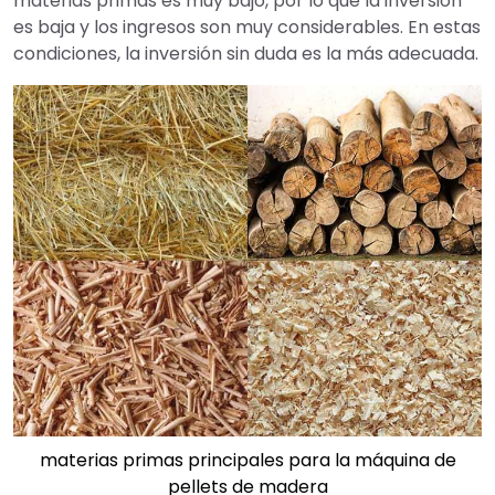
materias primas es muy bajo, por lo que la inversión
es baja y los ingresos son muy considerables. En estas
condiciones, la inversión sin duda es la más adecuada.
materias primas principales para la máquina de
pellets de madera