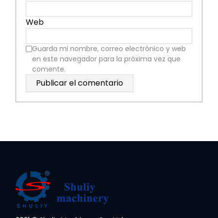
Web
Guarda mi nombre, correo electrónico y web
en este navegador para la próxima vez que
comente.