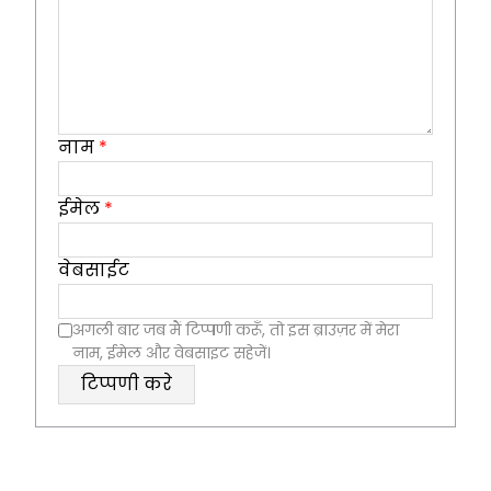
नाम
*
ईमेल
*
वेबसाईट
अगली बार जब मैं टिप्पणी करूँ, तो इस ब्राउज़र में मेरा
नाम, ईमेल और वेबसाइट सहेजें।