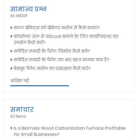
सामान्य प्रश्न
63 आइटम
साल्ट ब्रीकेट्स को ब्रीकेटर मशीन से कैसे बनाएं?
कोकोनट शेल से चारcoal बनाने के लिए कार्बोनाइज़र का
उपयोग कैसे करें?
संपीड़ित लकड़ी के पैलेट निर्माता कैसे बनें?
संपीड़ित लकड़ी के पैलेट का भार वहन मानक क्या है?
प्रेसवुड पैलेट मशीन का रखरखाव कैसे करें?
अधिक पढ़ें
समाचार
62 Items
Is a Biomass Wood Carbonization Furnace Profitable
for Small Businesses?