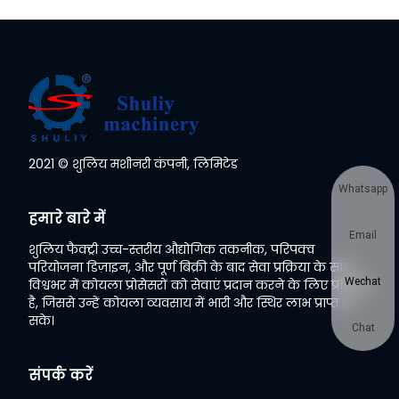
2021 © शुलिय मशीनरी कंपनी, लिमिटेड
Whatsapp
हमारे बारे में
Email
शुलिय फैक्ट्री उच्च-स्तरीय औद्योगिक तकनीक, परिपक्व
परियोजना डिज़ाइन, और पूर्ण बिक्री के बाद सेवा प्रक्रिया के साथ
Wechat
विश्वभर में कोयला प्रोसेसरों को सेवाएं प्रदान करने के लिए प्रतिबद्ध
है, जिससे उन्हें कोयला व्यवसाय में भारी और स्थिर लाभ प्राप्त हो
सके।
Chat
संपर्क करें