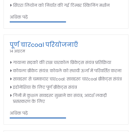
सिएरा लियोन को निर्यात की गई टिम्बर स्किनिंग मशीन
अधिक पढ़ें
पूर्ण चारcoal परियोजनाएँ
14 आइटम
गायाना सड़कों की राख चारकोल ब्रिकेट्स संयंत्र प्रतिक्रिया
कोयला ब्रीकेट संयंत्र: कोयले को स्थायी ऊर्जा में परिवर्तित करना
सावडस्ट से चमकदार चारcoal: सावडस्ट चारcoal ब्रीकेट्स संयंत्र
इंडोनेशिया के लिए पूर्ण ब्रीकेट्स संयंत्र
गिनी में कुशल सावडस्ट सुखाने का संयंत्र, आदर्श लकड़ी
प्रसंस्करण के लिए
अधिक पढ़ें