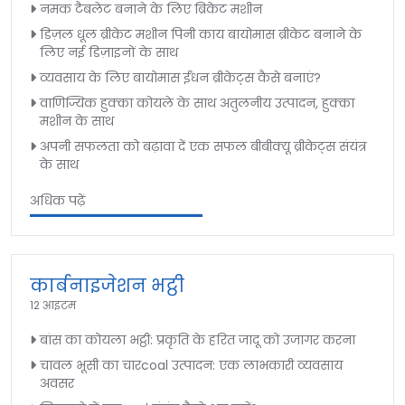
नमक टैबलेट बनाने के लिए ब्रिकेट मशीन
डिज़ल धूल ब्रीकेट मशीन पिनी काय बायोमास ब्रीकेट बनाने के
लिए नई डिज़ाइनों के साथ
व्यवसाय के लिए बायोमास ईंधन ब्रीकेट्स कैसे बनाएं?
वाणिज्यिक हुक्का कोयले के साथ अतुलनीय उत्पादन, हुक्का
मशीन के साथ
अपनी सफलता को बढ़ावा दें एक सफल बीबीक्यू ब्रीकेट्स संयंत्र
के साथ
अधिक पढ़ें
कार्बनाइजेशन भट्ठी
12 आइटम
बांस का कोयला भट्ठी: प्रकृति के हरित जादू को उजागर करना
चावल भूसी का चारcoal उत्पादन: एक लाभकारी व्यवसाय
अवसर