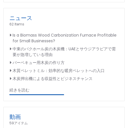
ニュース
62 Items
Is a Biomass Wood Carbonization Furnace Profitable
for Small Businesses?
中東のバクホール炭の木炭機：UAEとサウジアラビアで需
要が急増している理由
バーベキュー用木炭の作り方
木質ペレットミル：効率的な暖房ペレットへの入口
木炭押出機による収益性とビジネスチャンス
続きを読む
動画
59アイテム