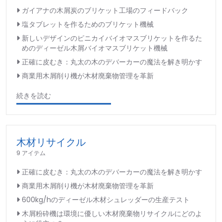
ガイアナの木屑炭のブリケット工場のフィードバック
塩タブレットを作るためのブリケット機械
新しいデザインのピニカイバイオマスブリケットを作るた
めのディーゼル木屑バイオマスブリケット機械
正確に皮むき：丸太の木のデバーカーの魔法を解き明かす
商業用木屑削り機が木材廃棄物管理を革新
続きを読む
木材リサイクル
9 アイテム
正確に皮むき：丸太の木のデバーカーの魔法を解き明かす
商業用木屑削り機が木材廃棄物管理を革新
600kg/hのディーゼル木材シュレッダーの生産テスト
木屑粉砕機は環境に優しい木材廃棄物リサイクルにどのよ