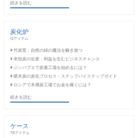
続きを読む
炭化炉
12アイテム
竹炭窯：自然の緑の魔法を解き放つ
米殻炭の生産：利益を生むビジネスチャンス
ジンバブエで炭素工場を始めるには？
硬木炭の炭化プロセス：ステップバイステップガイド
ロシアで木屑炭工場でお金を稼ぐには？
続きを読む
ケース
76アイテム