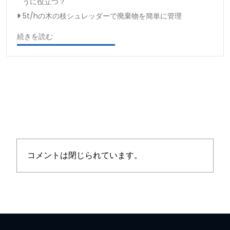
うに役立つ？
5t/hの木の枝シュレッダーで廃棄物を簡単に管理
続きを読む
コメントは閉じられています。