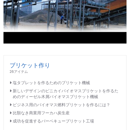
►
ブリケット作り
26アイテム
塩タブレットを作るためのブリケット機械
新しいデザインのピニカイバイオマスブリケットを作るた
めのディーゼル木屑バイオマスブリケット機械
ビジネス用のバイオマス燃料ブリケットを作るには？
比類なき商業用フーカハ炭生産
成功を促進するバーベキューブリケット工場