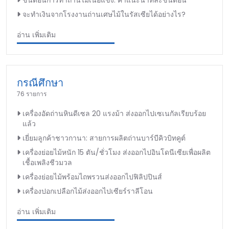
จะทำเงินจากโรงงานถ่านเศษไม้ในรัสเซียได้อย่างไร?
อ่าน เพิ่มเติม
กรณีศึกษา
76 รายการ
เครื่องอัดถ่านหินดีเซล 20 แรงม้า ส่งออกไปเซเนกัลเรียบร้อย
แล้ว
เยี่ยมลูกค้าชาวกานา: สายการผลิตถ่านบาร์บีคิวบิทคูต์
เครื่องย่อยไม้หนัก 15 ตัน/ชั่วโมง ส่งออกไปอินโดนีเซียเพื่อผลิต
เชื้อเพลิงชีวมวล
เครื่องย่อยไม้พร้อมไถพรวนส่งออกไปฟิลิปปินส์
เครื่องปอกเปลือกไม้ส่งออกไปเซียร์ราลีโอน
อ่าน เพิ่มเติม