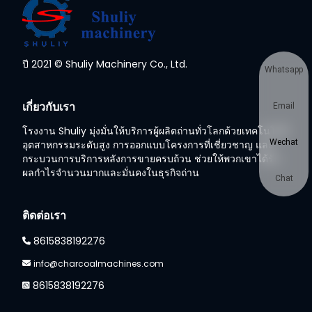
ปี 2021 © Shuliy Machinery Co., Ltd.
Whatsapp
เกี่ยวกับเรา
Email
โรงงาน Shuliy มุ่งมั่นให้บริการผู้ผลิตถ่านทั่วโลกด้วยเทคโนโลยี
Wechat
อุตสาหกรรมระดับสูง การออกแบบโครงการที่เชี่ยวชาญ และ
กระบวนการบริการหลังการขายครบถ้วน ช่วยให้พวกเขาได้รับ
ผลกำไรจำนวนมากและมั่นคงในธุรกิจถ่าน
Chat
ติดต่อเรา
8615838192276
info@charcoalmachines.com
8615838192276