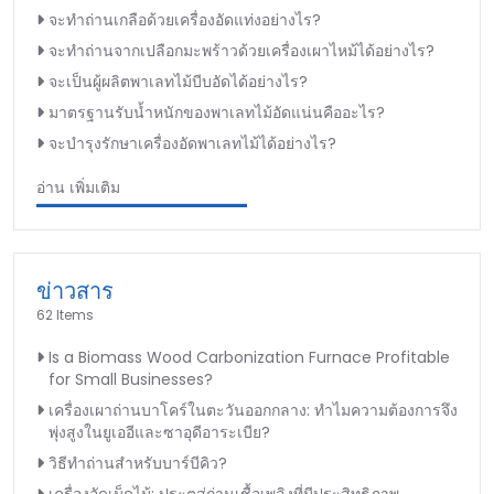
จะทำถ่านเกลือด้วยเครื่องอัดแท่งอย่างไร?
จะทำถ่านจากเปลือกมะพร้าวด้วยเครื่องเผาไหม้ได้อย่างไร?
จะเป็นผู้ผลิตพาเลทไม้บีบอัดได้อย่างไร?
มาตรฐานรับน้ำหนักของพาเลทไม้อัดแน่นคืออะไร?
จะบำรุงรักษาเครื่องอัดพาเลทไม้ได้อย่างไร?
อ่าน เพิ่มเติม
ข่าวสาร
62 Items
Is a Biomass Wood Carbonization Furnace Profitable
for Small Businesses?
เครื่องเผาถ่านบาโคร์ในตะวันออกกลาง: ทำไมความต้องการจึง
พุ่งสูงในยูเออีและซาอุดีอาระเบีย?
วิธีทำถ่านสำหรับบาร์บีคิว?
เครื่องอัดเม็ดไม้: ประตูสู่ถ่านเชื้อเพลิงที่มีประสิทธิภาพ