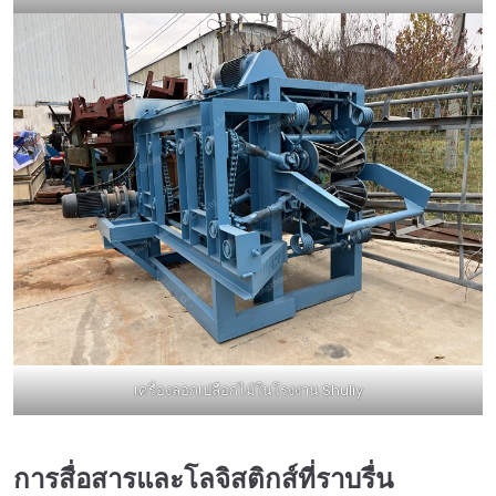
เครื่องลอกเปลือกไม้ในโรงงาน Shuliy
การสื่อสารและโลจิสติกส์ที่ราบรื่น